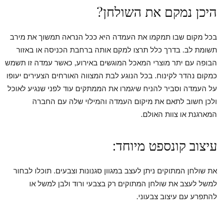
היכן נמקם את השולחן?
בכל מקום שבו תמקמו את העמדה היא ככל הנראה תמשוך את מירב
תשומת לב. בדרך כלל תרצו למקם אותה ברחבת הכניסה או באזור
הבופה עם יתר מוצרי המאכל המוגשים באירוע, כאשר עמדה זו תשמש
כמקום נהדר לקינוח. בכל הנוגע לבת המצווה האורחים הצעירים יעופו
על העמדה וסביר להניח שיגמרו את הממתקים עוד לפני שנגיע לאוכל
ולכן חשוב לתאם את מיקום העמדה והמילוי שלה עם החברה
המארגנת או צוות האולם.
עיצוב קונספט מיוחד:
את שולחן המתוקים ניתן לעצב במגוון סגנונות וצבעים. תוכלו לבחור
למשל לעצב את שולחן המתוקים רק בצבעי ורוד ולבן למשל או
להתפרע עם עיצוב צבעוני.