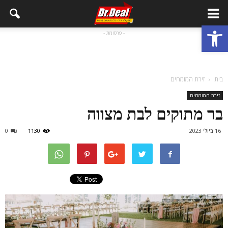
פתח סרגל נגישות
- פרסומת -
בית
זירת המומחים
זירת המומחים
בר מתוקים לבת מצווה
16 ביולי 2023
1130
0