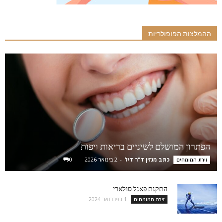
ההמלצות הפופולריות
הפתרון המושלם לשיניים בריאות ויפות
כתב מגזין ד"ר דיל
-
2 בינואר 2026
0
זירת המומחים
התקנת פאנל סולארי
1 בפברואר 2024
זירת המומחים