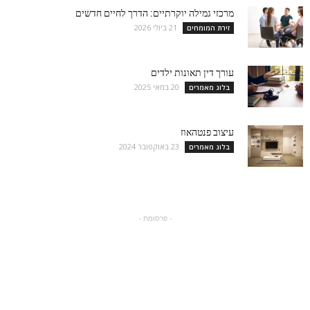
מרכזי גמילה יוקרתיים: הדרך לחיים חדשים
21 ביולי 2026
זירת המומחים
עורך דין תאונות ילדים
20 במאי 2025
בלוג מאמרים
עיצוב פנטהאוז
23 באוקטובר 2024
בלוג מאמרים
- פרסומת -