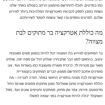
כמו בסרטים. תוכלו להתרשם מהמגוון הרחב בקטלוג באתר שלנו.
נשמח כמובן לספק לכם את האטרקציות המלהיבות ביותר לאירוע
שלכם. לפרטים נוספים צרו קשר ונשמח לעמוד לשירותכם.
מה כוללת אטרקציה בר מתוקים לבת
מצווה?
בר המתוקים לאירוע בת המצווה יכול להיות במגוון סוגים וסגנונות
עיצוב, בהתאם לסוג הבר שתבחרו: שולחן רגיל עם מפה יפה, שולחן
מואר עם מנורות לד, כרכרת מוארת ומעוצבת כמו באגדות ועוד. אנו
מזמינים אתכם להתרשם ממגוון הברים המתוקים בקטגוריית
אטרקציות לבת מצווה בתפריט הראשי באתר. חזרה לענייניו – מה
כוללת האטרקציה אתם שואלים? מגוון מתוקים מסוגים שונים! החל
מדונאטס, פירות, צמר גפן מתוק, ממתקים וחטיפים שונים ועוד. מפל
השוקולד יכולה להיות אטרקציה בפני עצמה למשל!