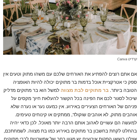
קרדיט Canva
אם אתם רוצים להפתיע את האורחים שלכם עם משהו מתוק וטעים אין
ספק כי אטרקציית אוכל בדמות בר מתוקים יכולה להיות האופציה
הטובה ביותר.
בר מתוקים לבת מצווה
למשל הוא בר מתוקים מדליק
שיכול לסגור לכם את הפינה בכל הקשור להעלאת חיוך מקסים על
פניהם של האורחים הצעירים באירוע. אין כמעט נער או נערה שלא
אוהבים מתוק, לא אוהבים שוקולד, ממתקים או קינוחים טעימים.
למעשה הם עשויים לאהוב אותם הרבה יותר מאוכל. לכן כדאי יהיה
בהחלט לקחת בחשבון בר מתוקים באירוע כמו בת מצווה. לשמחתכם,
אצלנו בשואו הפקות אירועים יש מגוון רחב של אפשרויות לברי מתוקים