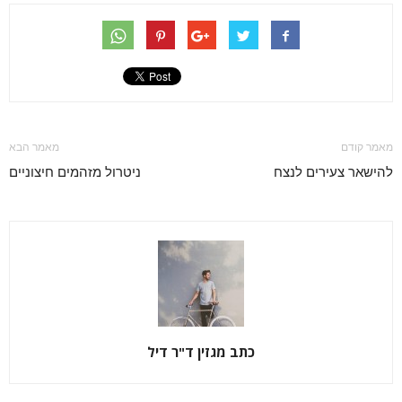
מאמר קודם
מאמר הבא
להישאר צעירים לנצח
ניטרול מזהמים חיצוניים
כתב מגזין ד"ר דיל