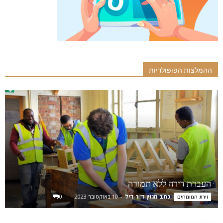
ההמלצות הפופולריות
העברת דירה ללא תמורה
כתב מגזין ד"ר דיל
-
10 באוקטובר 2023
0
זירת המומחים