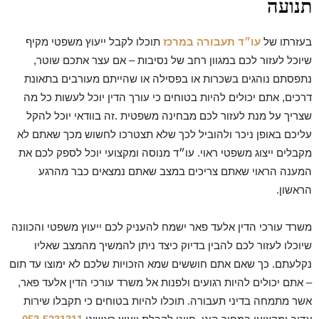
תנועה
בעזרתו של
עו״ד תעבורה במרכז
תוכלו לקבל ייעוץ משפטי מקיף
שיוכל לעזור לכם במגוון רחב של נסיבות – אם עצר אתכם שוטר,
נתפסתם נוהגים בשכרות או בפסילה או שהייתם מעורבים בתאונת
דרכים, אתם יכולים להיות בטוחים כי עורך הדין יוכל לעשות כל מה
שצריך על מנת לעזור לכם מבחינה משפטית .זה בוודאי יוכל להקל
עליכם באופן ניכר ולהוביל לכך שלא תצטרכו לחשוש מכך שאתם לא
מקבלים ייצוג משפטי ראוי. עו״ד מנוסה ומקצועי יוכל לספק לכם את
המענה הראוי שאתם צריכים במצב שאתם נמצאים כבר מהרגע
הראשון.
משרד עורכי הדין אלעד פאר ישמח להעניק לכם ייעוץ משפטי והכוונה
שיוכלו לעזור לכם להבין בדיוק כיצד ניתן להמשיך מהמצב שאליו
נקלעתם. כך שאם אתם חוששים שמא הזכויות שלכם לא ימוצו עד תום
– אתם יכולים להיות רגועים ולפנות אל משרד עורכי הדין אלעד פאר,
אשר מתמחה בדיני תעבורה. תוכלו להיות בטוחים כי תקבלו שירות