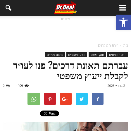
פתח סרגל נגישות
- פרסומת -
בית
זירת המומחים
זירת המומחים
חוק ומשפט
מידע ומאמרים
פרסום עסקים
עברתם תאונת דרכים? פנו לעו״ד
לקבלת ייעוץ משפטי
21 במרץ 2023
1109
0