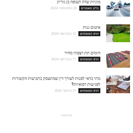
מוניות שדה תעופה בן גוריון
20 בספטמבר 2024
בלוג מאמרים
איטום גגות
12 בפברואר 2024
זירת המומחים
חימום תת רצפתי מחיר
17 בפברואר 2024
זירת המומחים
מתי כדאי לפנות לעורך דין שמתעסק בתביעות הקשורות
לפגיעות רפואיות?
11 בינואר 2026
זירת המומחים
- פרסומת -