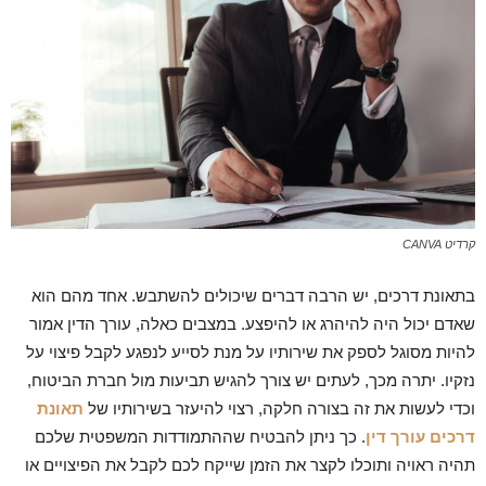
קרדיט CANVA
בתאונת דרכים, יש הרבה דברים שיכולים להשתבש. אחד מהם הוא
שאדם יכול היה להיהרג או להיפצע. במצבים כאלה, עורך הדין אמור
להיות מסוגל לספק את שירותיו על מנת לסייע לנפגע לקבל פיצוי על
נזקיו. יתרה מכך, לעתים יש צורך להגיש תביעות מול חברת הביטוח,
וכדי לעשות את זה בצורה חלקה, רצוי להיעזר בשירותיו של
תאונת
דרכים עורך דין
. כך ניתן להבטיח שההתמודדות המשפטית שלכם
תהיה ראויה ותוכלו לקצר את הזמן שייקח לכם לקבל את הפיצויים או