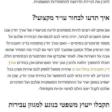
להכין את הניירת הדרושה להתמודדות המשפטית.
איך תדעו לבחור עו״ד מקצועי
?
אם אתם לא רוצים להיות מופתעים לרעה מכישוריו של עורך הדין שבו
אתם חושבים לבחור, יהיה כדאי לכם לבסס את הבחירה שלכם על
מספר פרמטרים בסיסיים – האם עורך הדין מתמחה בדיני תעבורה?
מה הניסיון שלו? וכמובן שמעבר לכך רצוי גם לברר מה המחיר שהוא
גובה על השירות שלו. לאחר שתבדקו את הפרמטרים הבסיסיים הללו,
תוכלו להמשיך הלאה ולהבין טוב יותר האם אתם אכן בוחרים
עורך
דין תעבורה בתל אביב
שיהיה מסוגל לספק לכם שירות מצוין בכל
הרבדים. לא יהיה כדאי לכם להתפשר על בחירת עורך הדין, שכן זה
ישפיע באופן ישיר על ההתמודדות המשפטית שלכם ועל הסיכויים
שלכם לקבל ייצוג הולם למיצוי זכויות מקסימלי.
תקבלו ייעוץ משפטי בנוגע למגוון עבירות