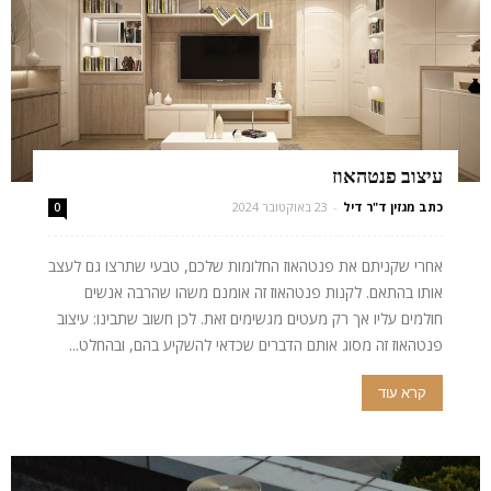
עיצוב פנטהאוז
כתב מגזין ד"ר דיל
-
23 באוקטובר 2024
0
אחרי שקניתם את פנטהאוז החלומות שלכם, טבעי שתרצו גם לעצב
אותו בהתאם. לקנות פנטהאוז זה אומנם משהו שהרבה אנשים
חולמים עליו אך רק מעטים מגשימים זאת. לכן חשוב שתבינו: עיצוב
פנטהאוז זה מסוג אותם הדברים שכדאי להשקיע בהם, ובהחלט...
קרא עוד