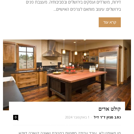
דירות, משרדים ועסקים בירושלים ובסביבותיה. מעצבת פנים
בירושלים: עיצוב מותאם לצרכים האישיים...
קרא עוד
קולט אדים
כתב מגזין ד"ר דיל
-
1 באוקטובר 2024
0
מי מאיתנו לא עובד עבודה סיזיפית במטבח שאינה קשורה דווקא