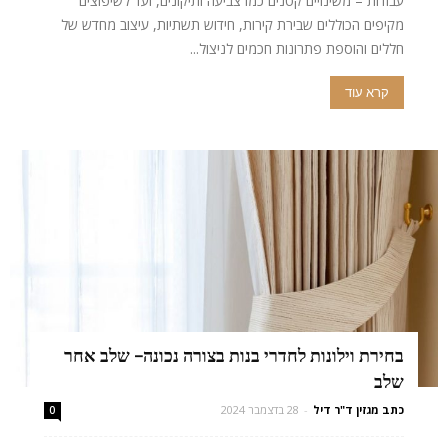
עבודות – משינויים קטנים כמו צביעה ותיקונים, ועד לשיפוצים
מקיפים הכוללים שבירת קירות, חידוש תשתיות, עיצוב מחדש של
חללים והוספת פתרונות חכמים לניצול...
קרא עוד
בחירת וילונות לחדרי בנות בצורה נכונה- שלב אחר
שלב
כתב מגזין ד"ר דיל
-
28 בדצמבר 2024
0