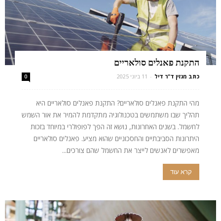
התקנת פאנלים סולאריים
כתב מגזין ד"ר דיל
-
11 ביוני 2025
0
מהי התקנת פאנלים סולאריים? התקנת פאנלים סולאריים היא
תהליך שבו משתמשים בטכנולוגיה מתקדמת להמיר את אור השמש
לחשמל. בשנים האחרונות, נושא זה הפך לפופולרי במיוחד בזכות
היתרונות הסביבתיים והחסכוניים שהוא מציע. פאנלים סולאריים
מאפשרים לאנשים לייצר את החשמל שהם צורכים...
קרא עוד