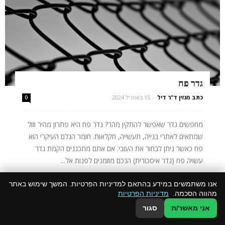
גדר פח
כתב מגזין ד"ר דיל
-
15 באפריל 2024
0
מחפשים גדר שאפשר להתקין מהר? גדר פח היא פתרון מהיר וזול
שמתאים לאתרי בנייה, תעשייה, חקלאות. חומר הגלם העיקרי הוא
פח כאשר ניתן לבחור את העובי. אם אתם מתכננים הקמת גדר
עשויה פח (גדר איסכורית) הנכם מוזמנים לפנות אל...
קרא עוד
אנו משתמשים במידע בהתאם למדיניות הפרטיות. המשך שימוש באתר
מהווה הסכמה.
מדיניות הפרטיות
אני מאשר/ת
סגור