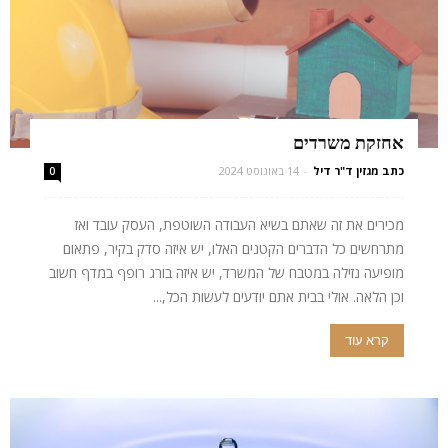
אחזקת משרדים
כתב מגזין ד"ר דיל
-
14 באוגוסט 2024
0
מכירים את זה שאתם בשיא העבודה השוטפת, העסק עובד ואז
מתרחשים כל הדברים הקטנים האלו, יש איזה סדק בקיר, פתאום
מופיעה נזילה במטבח של המשרד, יש איזה בורג רופף במדף חשוב
וכן הלאה. אולי בבית אתם יודעים לעשות הכל,...
קרא עוד