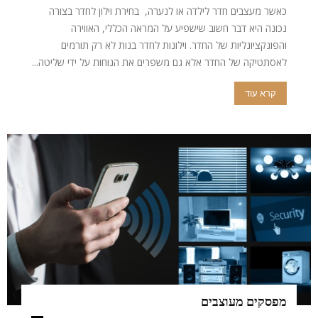
כאשר מעצבים חדר לילדה או לנערה, בחירת וילון לחדר בצורה
נכונה היא דבר חשוב שישפיע על המראה הכללי, האווירה
והפונקציונליות של החדר. וילונות לחדר בנות לא רק תורמים
לאסתטיקה של החדר אלא גם משפרים את הנוחות על ידי שליטה...
קרא עוד
מפסקים מעוצבים