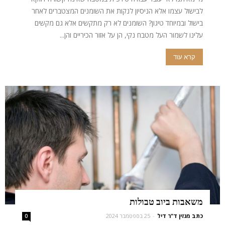
לבישול עצמו אלא הניסיון לנקות את השומנים המצטברים לאחר
בישול ובמיוחד טיגון? השומנים לא רק מתקשים אלא גם מקשים
עלינו לשמור העל מטבח נקי, הן על אזור הכיריים והן...
קרא עוד
משאבות ביוב טבולות
כתב מגזין ד"ר דיל
-
25 בספטמבר 2024
0