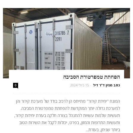
הפחתת טמפרטורת הסביבה
כתב מגזין ד"ר דיל
-
15 ביולי 2024
0
המונח "יחידת קירור" מתייחס הן לרכיב בודד של מערכת קירור והן
למערכת גדולה יותר המוקדשת להפחתת טמפרטורת הסביבה.
תעשיות שלמות עשויות להתנהל בצורה חלקה בעזרת יחידות קירור,
ותעשיות התרופות והמזון, בפרט, יכולות לקבל את השירות הטוב
ביותר שניתן, בעזרת...