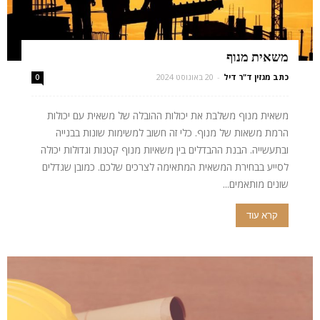
משאית מנוף
כתב מגזין ד"ר דיל
-
20 באוגוסט 2024
0
משאית מנוף משלבת את יכולות ההובלה של משאית עם יכולות
הרמת משאות של מנוף. כלי זה חשוב למשימות שונות בבנייה
ובתעשייה. הבנת ההבדלים בין משאיות מנוף קטנות וגדולות יכולה
לסייע בבחירת המשאית המתאימה לצרכים שלכם. כמובן שגדלים
שונים מותאמים...
קרא עוד