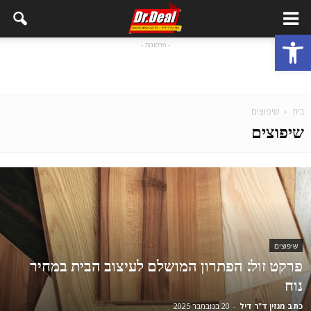
פתח סרגל נגישות
- פרסומת -
בית
שיפוצים
שיפוצים
שיפוצים
פרקט זול: הפתרון המושלם לעיצוב הבית במחיר
נוח
כתב מגזין ד"ר דיל
-
20 בנובמבר 2025