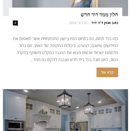
חלון ממד דור חדש
כתב מגזין ד"ר דיל
-
30 ביוני 2024
0
כמו בכל תחום, גם בתחום המיגון ישנן התפתחויות אשר תואמות את
החידושים שישנם, לצערנו, ביכולות התקיפה של האויב. אם ברוב
מלחמות ישראל אנשים מצאו את ההגנה במקלט משותף במקרה
הטוב, היום חובה בכל בית חדש שנבנה להקים גם ממד...
קרא עוד