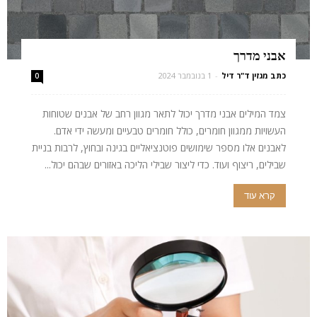
אבני מדרך
כתב מגזין ד"ר דיל
-
1 בנובמבר 2024
0
צמד המילים אבני מדרך יכול לתאר מגוון רחב של אבנים שטוחות
העשויות ממגוון חומרים, כולל חומרים טבעיים ומעשה ידי אדם.
לאבנים אלו מספר שימושים פוטנציאליים בגינה ובחוץ, לרבות בניית
שבילים, ריצוף ועוד. כדי ליצור שבילי הליכה באזורים שבהם יכול...
קרא עוד