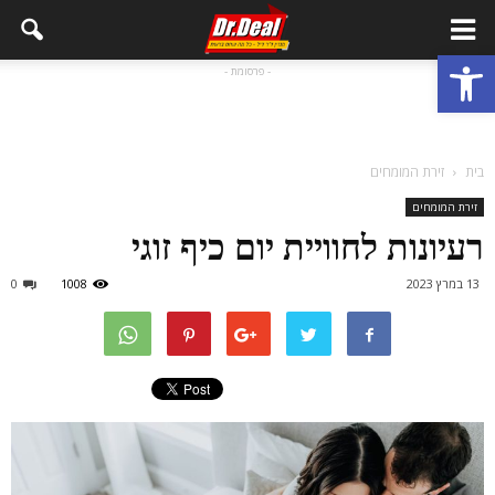
פתח סרגל נגישות
- פרסומת -
בית
זירת המומחים
זירת המומחים
רעיונות לחוויית יום כיף זוגי
13 במרץ 2023
1008
0