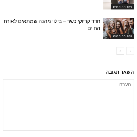
זירת המומחים
חדר קריוקי כשר – בילוי מהנה שמתאים לאורח
החיים
זירת המומחים
השאר תגובה