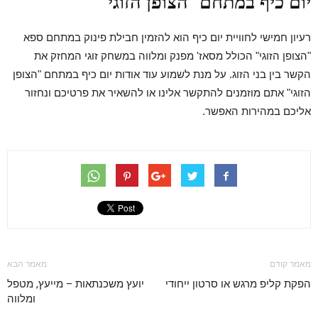
יום כיף במתחם "הצופן הזוגי"
רעיון חמישי לחוויית יום כיף הוא להזמין חבילת פינוק במתחם ספא
"הצופן הזוגי" הכולל מסאז' מפנק ומלווה במשחק זוגי המחזק את
הקשר בין בני הזוג. על מנת לשמוע עוד אודות יום כיף במתחם "הצופן
הזוגי" אתם מוזמנים להתקשר אלינו או להשאיר את פרטיכם ונחזור
אליכם במהירות האפשר.
מאמר קודם
מאמר הבא
הפקת קליפ מרגש או סרטון ייחודי
יועץ משכנתאות – מייעץ, מטפל
ומלווה