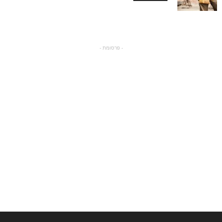
- פרסומת -