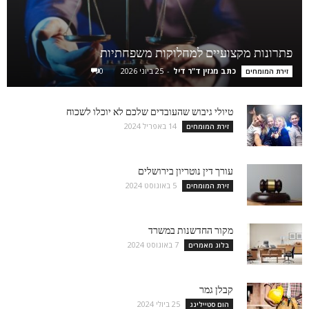
פתרונות מקצועיים למחלוקות משפחתיות
כתב מגזין ד"ר דיל
-
25 ביוני 2026
0
זירת המומחים
טיולי גיבוש שהעובדים שלכם לא יוכלו לשכוח
14 באפריל 2024
זירת המומחים
עורך דין נוטריון בירושלים
5 באוגוסט 2024
זירת המומחים
מקור החדשנות במשרד
7 באוגוסט 2024
בלוג מאמרים
קבלן גמר
25 ביולי 2024
הום סטיילינג