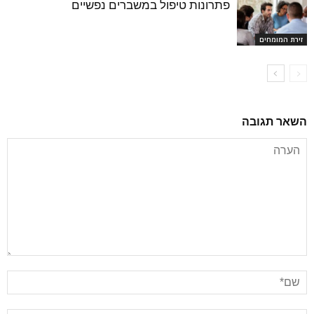
פתרונות טיפול במשברים נפשיים
זירת המומחים
השאר תגובה