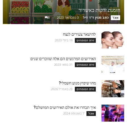
הזמנת ירקות באשדוד
כתב מגזין ד"ר דיל
-
3 בפברואר 2023
0
אוכל
להישאר צעירים לנצח
16 ביולי 2023
זירת המומחים
האירועים המרגשים הם אלה שזוכרים שנים
31 במאי 2023
זירת המומחים
מהו שיפוץ מנוע חשמלי?
29 באפריל 2026
זירת המומחים
איך תבחרו את אולם האירועים המושלם?
7 באוגוסט 2024
אוכל