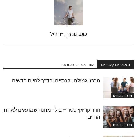
כתב מגזין ד"ר דיל
מאמרים קשורים
עוד מאותו הכותב
מרכזי גמילה יוקרתיים: הדרך לחיים חדשים
זירת המומחים
חדר קריוקי כשר – בילוי מהנה שמתאים לאורח
החיים
זירת המומחים