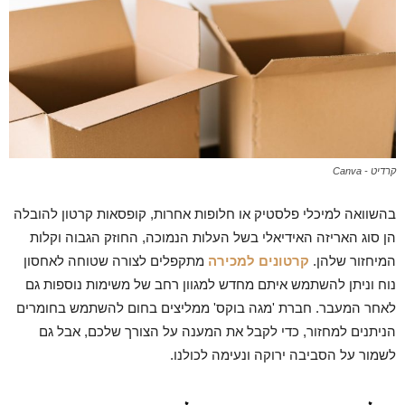
קרדיט - Canva
בהשוואה למיכלי פלסטיק או חלופות אחרות, קופסאות קרטון להובלה
הן סוג האריזה האידיאלי בשל העלות הנמוכה, החוזק הגבוה וקלות
המיחזור שלהן.
קרטונים למכירה
מתקפלים לצורה שטוחה לאחסון
נוח וניתן להשתמש איתם מחדש למגוון רחב של משימות נוספות גם
לאחר המעבר. חברת 'מגה בוקס' ממליצים בחום להשתמש בחומרים
הניתנים למחזור, כדי לקבל את המענה על הצורך שלכם, אבל גם
לשמור על הסביבה ירוקה ונעימה לכולנו.