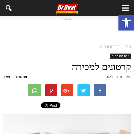
פתח סרגל נגישות
- פרסומת -
בית
זירת המומחים
זירת המומחים
קרטונים למכירה
25 בנובמבר 2023
836
0