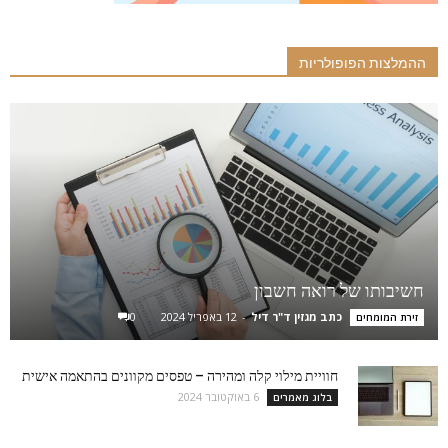
ההמלצות הפופולריות
חשיבותו של רואה חשבון
כתב מגזין ד"ר דיל
-
12 באפריל 2024
0
זירת המומחים
חוויית מילוי קלה ומהירה – טפסים מקוונים בהתאמה אישית
6 באוקטובר 2024
בלוג מאמרים