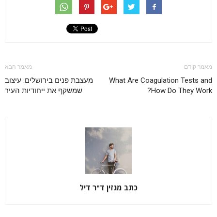
מאמר קודם
מאמר הבא
What Are Coagulation Tests and
מעצבת פנים בירושלים: עיצוב
How Do They Work?
שמשקף את ייחודיות העיר
כתב מגזין ד"ר דיל