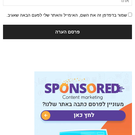
שמור בדפדפן זה את השם, האימייל והאתר שלי לפעם הבאה שאגיב.