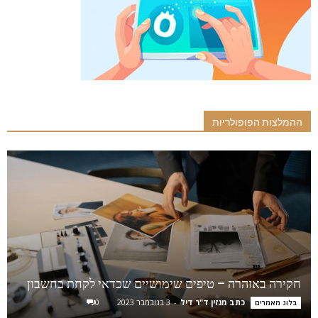
ההמלצות הפופולריות
חקירה באזהרה – טיפים שימושיים שכדאי לקחת בחשבון
כתב מגזין ד"ר דיל
-
3 בנובמבר 2023
0
בלוג מאמרים