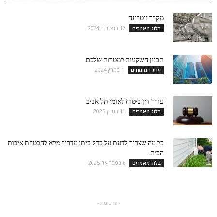
מקרר ויטרינה
12 בדצמבר 2024
בלוג מאמרים
תכנון השקעות למטרות שלכם
1 במרץ 2024
זירת המומחים
עורך דין ביטוח לאומי תל אביב
11 במרץ 2025
בלוג מאמרים
כל מה שצריך לדעת על בדק בית: מדריך מלא להבטחת איכות
הבית
6 בפברואר 2025
בלוג מאמרים
- פרסומת -