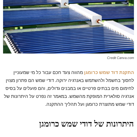
Credit Canva.com
התקנת דוד שמש כרומגן
מהווה צעד חכם עבור כל מי שמעוניין
לחסוך בחשמל ולהשתמש באנרגיה ירוקה. דודי שמש הם פתרון מצוין
לחימום מים בבתים פרטיים או במבנים גדולים, והם פועלים על בסיס
אנרגיה סולארית המופקת מהשמש. במאמר זה נפרט על היתרונות של
דודי שמש מתוצרת כרומגן ועל תהליך ההתקנה.
היתרונות של דודי שמש כרומגן