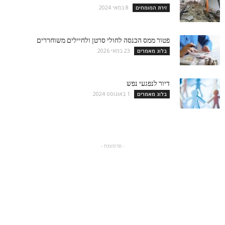
8 במאי 2024
זירת המומחים
פטור ממס הכנסה לחולי סרטן ולחיילים משוחררים
23 במאי 2026
בלוג מאמרים
דיור לנפגעי נפש
1 באוגוסט 2024
בלוג מאמרים
- פרסומת -