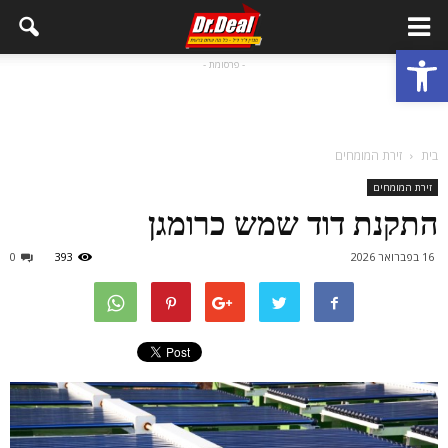
פתח סרגל נגישות
- פרסומת -
בית
זירת המומחים
זירת המומחים
התקנת דוד שמש כרומגן
16 בפברואר 2026
393
0