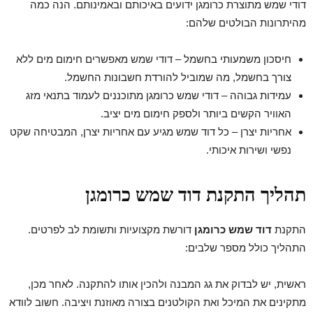
דודי שמש מתוצרת כרומגן ידועים באיכותם ובאמינותם. הנה כמה
מהיתרונות הבולטים שלהם:
חיסכון משמעותי בחשמל – דודי שמש מאפשרים חימום מים ללא
צורך בחשמל, מה שמוביל להורדת חשבונות החשמל.
עמידות גבוהה – דודי שמש כרומגן מתוכננים לעמוד בתנאי מזג
האוויר הקשים ביותר ולספק חימום מים יציב.
אחריות יצרן – כל דוד שמש מגיע עם אחריות יצרן, המבטיחה שקט
נפשי ושירות איכותי.
תהליך התקנת דוד שמש כרומגן
התקנת
דוד שמש כרומגן
דורשת מקצועיות ותשומת לב לפרטים.
התהליך כולל מספר שלבים:
ראשית, יש לבדוק את גג המבנה ולהכין אותו להתקנה. לאחר מכן,
מתקינים את המיכל ואת הקולטנים בצורה מאוזנת ויציבה. חשוב לוודא