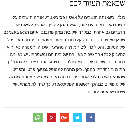
שבאמת תעזור לכם
כולנו, כשאנחנו חושבים על אשפוז פסיכיאטרי, אנחנו חושבים על
משהו מאוד נעים. עם זאת, הגיע הזמן להבין שאפשר לעשות את
הדברים גם אחרת. במקרה של בית מאזן פרובנס, אתם תראו בעצמכם
שכאן האווירה שונה. הושקעו הרבה מאוד מאמצים בעיצוב האדריכלי
של המקום, והכול כדי ליצור אווירה מרגיעה ושלווה. המטרה כאן היא
להעניק לכל אחד טיפול באווירה של בית חם ומשפחתי. יש כאן מגוון
רחב ביותר של טיפולים שמשתלבים בטיפול הפסיכיאטרי עצמו ולכן
התוצאה נהדרת. בנוסף, כאן מחכה למטופל גם שף פרטי ותפריט
שמותאם אישית לכל אחד. פרובנס זה מקום שמציע מעטפת שלמה
של טיפולים במהלך האשפוז הפסיכיאטרי, כך שזה לא מפתיע שזו
שיטה שבאמת עובדת.