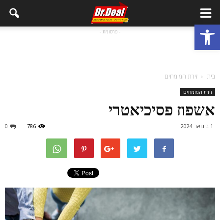
פתח סרגל נגישות
- פרסומת -
בית
זירת המומחים
זירת המומחים
אשפוז פסיכיאטרי
1 בינואר 2024
786
0