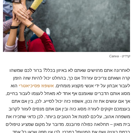
קרדיט - Canva
לאחרונה אתם מרגישים שאתם לא באיזון בכלל? ברור לכם שמשהו
קרה ושאתם צריכים עזרה? אם כך, בהחלט יכול להיות שזה הזמן
לעבור אבחון על ידי אנשי מקצוע מומחים.
אשפוז פסיכיאטרי
הוא
מסוג אותם הדברים שאומנם אף אחד לא מאחל לעצמו לעבור בחיים,
אך אם עושים את זה נכון, אשפוז כזה יכול לסייע. לכן, בין אם אתם
בעצמכם זקוקים לעזרה מסוג כזה ובין אם אתם מנסים לעזור לקרוב
משפחה אהוב, עליכם לפנות אל הטובים ביותר. לכן כדאי שתכירו את
בית מאזן – תחלואה כפולה פרובנס. מדובר על מקום שמציע טיפולים
ברמת בוטיק ושם את המטופל במרכז. לכן אין ספק שכאן כל אחד