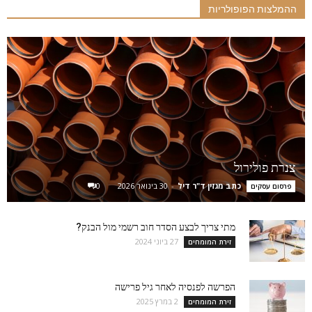
ההמלצות הפופולריות
צנרת פולירול
כתב מגזין ד"ר דיל
-
30 בינואר 2026
0
פרסום עסקים
מתי צריך לבצע הסדר חוב רשמי מול הבנק?
27 ביוני 2024
זירת המומחים
הפרשה לפנסיה לאחר גיל פרישה
2 במרץ 2025
זירת המומחים