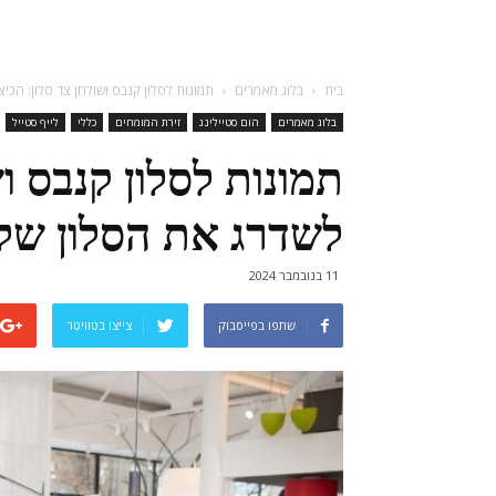
בית
בלוג מאמרים
תמונות לסלון קנבס ושולחן צד סלון: הכי
בלוג מאמרים
הום סטיילינג
זירת המומחים
כללי
לייף סטייל
תמונות לסלון קנבס ו
לשדרג את הסלון שלך
11 בנובמבר 2024
שתפו בפייסבוק
צייצו בטוויטר