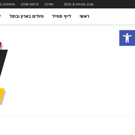
שבת, אוגוסט 8, 2026
תמיכה
פרסמו אצלנו
מחפשים כו
ראשי
לייף סטייל
טיולים בארץ ובחול
ק
פתח סרגל נגישות