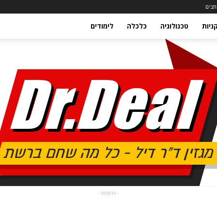
תבים
ניות
טכנולוגיה
כלכלה
לימודים
- פרסומת -