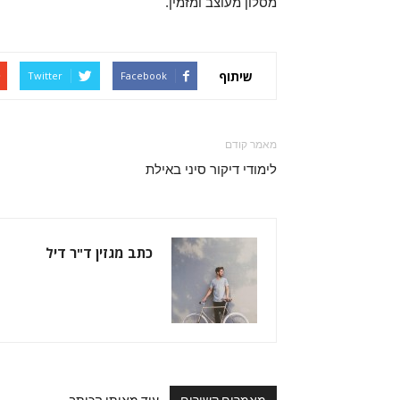
מסלון מעוצב ומזמין.
שיתוף
Twitter
Facebook
מאמר קודם
לימודי דיקור סיני באילת
כתב מגזין ד"ר דיל