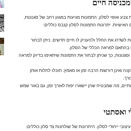
מכניסה חיים
צבע ואופי לסלון. התמונות מגיעות במגוון רחב של סגנונות,
ישיות. יתרונות התמונות לסלון קנבס כוללים:
ות לשדרג את החלל ולהעניק לו חיים חדשים. ניתן לבחור
ם בהתאם למראה הכללי של הסלון.
 וסגנונות, כך שניתן לבחור את התמונות שיתאימו בדיוק למראה
נה ואינן דורשות הרבה זמן או מאמץ. תוכלו לתלות אותן
רך.
ותיים, מה שמבטיח שהן יישארו יפות לאורך זמן, גם באור שמש
י ואסתטי
יצובי ייחודי לסלון. היתרונות של שולחנות צד סלון כוללים: