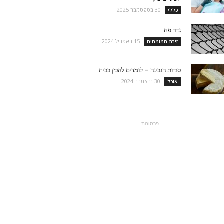
30 בספטמבר 2025
כללי
גדר פח
15 באפריל 2024
זירת המומחים
סודות הגבינה – לומדים להכין בבית
30 בדצמבר 2024
אוכל
- פרסומת -