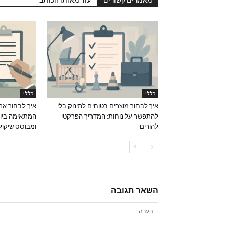
מאמרים קשורים
עוד מאותו הכותב
כללי
כללי
איך לבחור מוצרים בטוחים לתינוק בלי
איך לבחור את
להתפשר על נוחות: המדריך הפרקטי
המתאימה ביות
להורים
ומבוסס שיקול
השאר תגובה