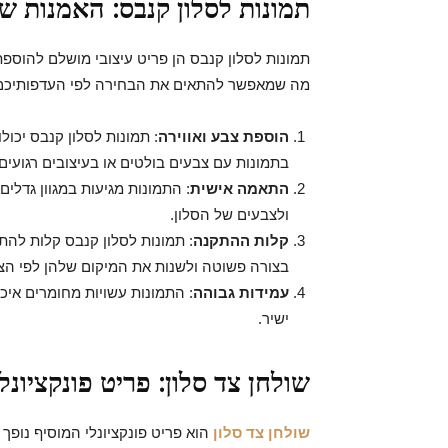
תמונות לסלון קנבס: האמנות ש
תמונות לסלון קנבס הן פריט עיצובי מושלם להוספת 
מה שמאפשר להתאים את הבחירה לפי העדפותיכם הא
הוספת צבע ואווירה
: תמונות לסלון קנבס יכול
בתמונות עם צבעים בולטים או בעיצובים רגועי
התאמה אישית
: התמונות מגיעות במגוון גדלים
ולצבעים של הסלון.
קלות ההתקנה
: תמונות לסלון קנבס קלות להתק
בצורה פשוטה ולשנות את המיקום שלהן לפי הצו
עמידות גבוהה
: התמונות עשויות מחומרים איכ
ישיר.
שולחן צד סלון: פריט פונקציונל
שולחן צד סלון
הוא פריט פונקציונלי המוסיף נופך ע