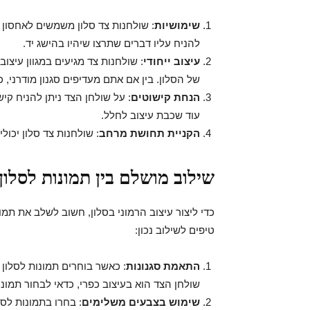
שימושיות
: שולחנות צד סלון משמשים לאחסון פר
להניח עליו דברים שתרצו שיהיו בהישג יד.
עיצוב ייחודי
: שולחנות צד מגיעים במגוון עיצו
של הסלון. בין אם אתם מעדיפים סגנון מודרני, כ
הנחת קישוטים
: על שולחן הצד ניתן להניח קיש
עוד שכבת עיצוב לחלל.
הקניית תחושת מרחב
: שולחנות צד סלון יכול
שילוב מושלם בין תמונות לסלון 
כדי ליצור עיצוב הרמוני בסלון, חשוב לשלב את תמ
טיפים לשילוב נכון:
התאמת סגנונות
: כאשר בוחרים תמונות לסלון 
שולחן הצד הוא בעיצוב כפרי, כדאי לבחור תמונו
שימוש בצבעים משלימים
: בחרו בתמונות לס