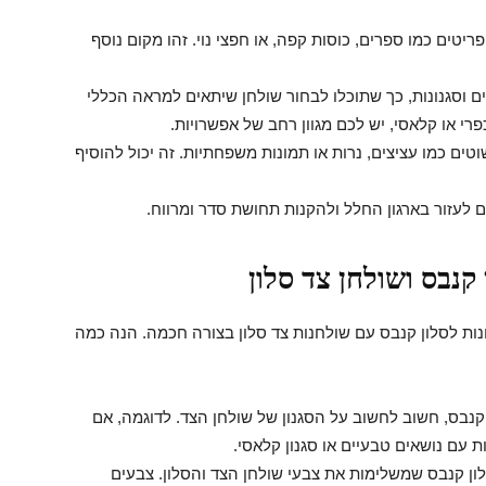
יטים כמו ספרים, כוסות קפה, או חפצי נוי. זהו מקום נוסף
בים וסגנונות, כך שתוכלו לבחור שולחן שיתאים למראה הכללי
פרי או קלאסי, יש לכם מגוון רחב של אפשרויות.
וטים כמו עציצים, נרות או תמונות משפחתיות. זה יכול להוסיף
ים לעזור בארגון החלל ולהקנות תחושת סדר ומרווח.
קנבס ושולחן צד סלון
ונות לסלון קנבס עם שולחנות צד סלון בצורה חכמה. הנה כמה
קנבס, חשוב לחשוב על הסגנון של שולחן הצד. לדוגמה, אם
ת עם נושאים טבעיים או סגנון קלאסי.
לון קנבס שמשלימות את צבעי שולחן הצד והסלון. צבעים