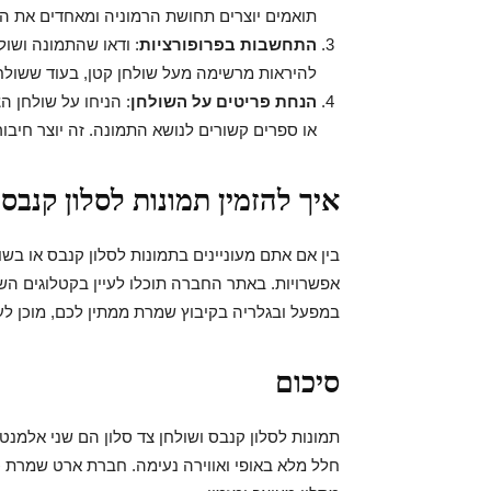
תואמים יוצרים תחושת הרמוניה ומאחדים את הע
התחשבות בפרופורציות
: ודאו שהתמונה ושול
להיראות מרשימה מעל שולחן קטן, בעוד ששולחן
הנחת פריטים על השולחן
: הניחו על שולחן 
או ספרים קשורים לנושא התמונה. זה יוצר חיבור 
איך להזמין תמונות לסלון קנבס 
בין אם אתם מעוניינים בתמונות לסלון קנבס או בש
אפשרויות. באתר החברה תוכלו לעיין בקטלוגים הש
במפעל ובגלריה בקיבוץ שמרת ממתין לכם, מוכן לעז
סיכום
תמונות לסלון קנבס ושולחן צד סלון הם שני אלמנטים
חלל מלא באופי ואווירה נעימה. חברת ארט שמרת כ