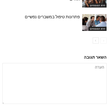
זירת המומחים
פתרונות טיפול במשברים נפשיים
זירת המומחים
השאר תגובה