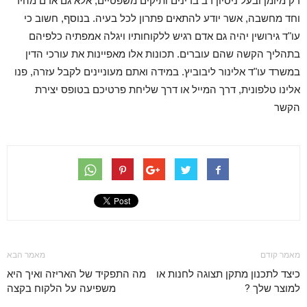
רק מיומן ובעל ניסיון רב בדינים ותיקים משפטיים, אלא גם אדם מהיר
וחד מחשבה, אשר יודע להתאים פתרון לכל בעיה. בנוסף, חשוב כי
עו"ד גירושין יהיה גם אדם רגיש ללקוחותיו ויגלה אמפתיה כלפיהם
בתהליך הקשה שהם עוברים. תכונות אלו מאפיינות את עורכי הדין
במשרד עו"ד אלינור ליבוביץ. במידה ואתם מעוניינים לקבל עזרה, פנו
אלינו טלפונית, דרך המייל או דרך שליחת פרטיכם בטופס יצירת
הקשר
מאמר קודם
מאמר הבא
כיצד לתכנון מתקן תצוגה לחנות או
מה התפקיד של האריזה ואיך היא
למוצר שלך ?
משפיעה על הלקוח בקצה