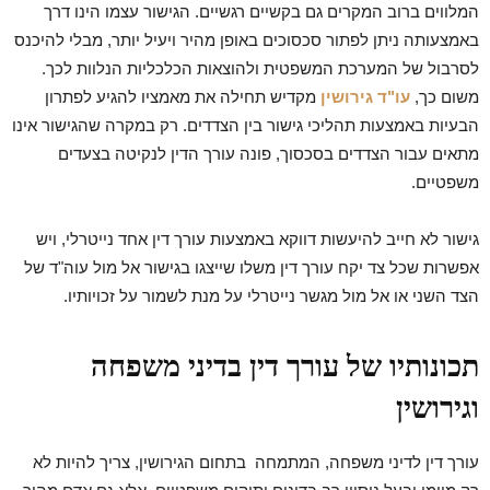
המלווים ברוב המקרים גם בקשיים רגשיים. הגישור עצמו הינו דרך
באמצעותה ניתן לפתור סכסוכים באופן מהיר ויעיל יותר, מבלי להיכנס
לסרבול של המערכת המשפטית ולהוצאות הכלכליות הנלוות לכך.
משום כך,
עו"ד גירושין
מקדיש תחילה את מאמציו להגיע לפתרון
הבעיות באמצעות תהליכי גישור בין הצדדים. רק במקרה שהגישור אינו
מתאים עבור הצדדים בסכסוך, פונה עורך הדין לנקיטה בצעדים
משפטיים.
גישור לא חייב להיעשות דווקא באמצעות עורך דין אחד נייטרלי, ויש
אפשרות שכל צד יקח עורך דין משלו שייצגו בגישור אל מול עוה"ד של
הצד השני או אל מול מגשר נייטרלי על מנת לשמור על זכויותיו.
תכונותיו של עורך דין בדיני משפחה
וגירושין
עורך דין לדיני משפחה, המתמחה בתחום הגירושין, צריך להיות לא