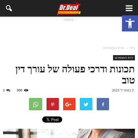
פתח סרגל נגישות
- פרסומת -
בית
זירת המומחים
זירת המומחים
תכונות ודרכי פעולה של עורך דין
טוב
3 באפריל 2023
990
0