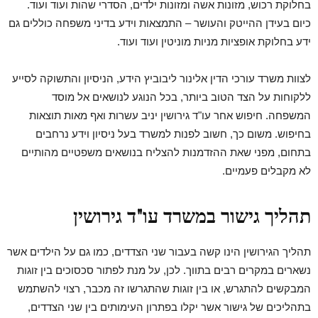
בחלוקת רכוש, מזונות אשה ומזונות ילדים, הסדרי שהות ועוד ועוד.
כיום בעידן ההייטק והעושר – התמצאות וידע בדיני משפחה כוללים גם
ידע בחלוקת אופציות מניות מוניטין ועוד ועוד.
לצוות משרד עורכי הדין אלינור ליבוביץ הידע, הניסיון והתשוקה לסייע
ללקוחות על הצד הטוב ביותר, בכל הנוגע לנושאים אל מוסד
המשפחה. חיפוש אחר עו"ד גירושין יניב עשרות ואף מאות תוצאות
בחיפוש. משום כך, חשוב לפנות למשרד בעל ניסיון וידע נרחבים
בתחום, מפני שאת ההזדמנות להצליח בנושאים משפטיים מהותיים
לא מקבלים פעמיים.
תהליך גישור במשרד עו"ד גירושין
תהליך הגירושין הינו קשה בעבור שני הצדדים, כמו גם על הילדים אשר
נשארים במקרים רבים בתווך. לכן, על מנת לפתור סכסוכים בין זוגות
המבקשים להתגרש, או בין זוגות שהתגרשו זה מכבר, רצוי להשתמש
בתהליכים של גישור אשר יקלו בפתרון העימותים בין שני הצדדים,