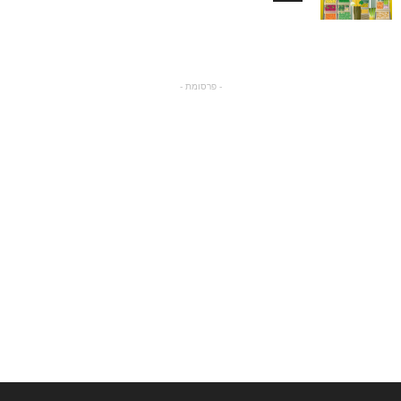
- פרסומת -