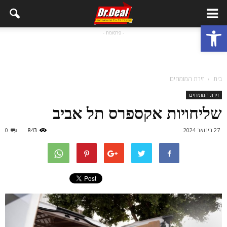
פתח סרגל נגישות
- פרסומת -
בית
זירת המומחים
זירת המומחים
שליחויות אקספרס תל אביב
27 בינואר 2024
843
0