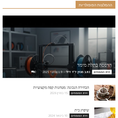
ההמלצות הפופולריות
הדפסה בתלת מימד
כתב מגזין ד"ר דיל
-
9 בנובמבר 2025
0
זירת המומחים
הבחירה הנכונה: מטחנות קפה מקצועיות
15 במרץ 2026
זירת המומחים
שיפוץ בית
10 בינואר 2024
זירת המומחים