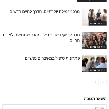
מרכזי גמילה יוקרתיים: הדרך לחיים חדשים
זירת המומחים
חדר קריוקי כשר – בילוי מהנה שמתאים לאורח
החיים
זירת המומחים
פתרונות טיפול במשברים נפשיים
זירת המומחים
השאר תגובה