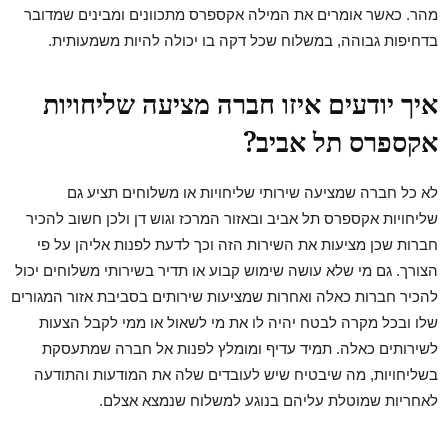
מהר. כאשר אומרים את המילה אקספרס מתכוונים ומבינים שמדובר
בדחיפות גבוהה, במשלוח שכל דקה בו יכולה להיות משמעותית.
איך יודעים איזו חברה מציעה שליחויות
אקספרס תל אביב?
לא כל חברה שמציעה שירותי שליחויות או משלוחים תציע גם
שליחויות אקספרס תל אביב ובאזור המרכז וגוש דן ולכן חשוב להכיר
חברות שכן מציעות את השירות הזה וכך לדעת לפנות אליהן על פי
הצורך. גם מי שלא עושה שימוש קבוע או תדיר בשירותי משלוחים יכול
להכיר חברות כאלה ואחרות שמציעות שירותים בסביבת אזור המגורים
שלו ובכל מקרה לבטח יהיה לו את מי לשאול או ממי לקבל הצעות
לשירותים כאלה. תמיד עדיף ומומלץ לפנות אל חברה שמתעסקת
בשליחויות, מה שיבטיח שיש לעובדים שלה את המודעות והתודעה
לאחריות שמוטלת עליהם בנוגע למשלוח שנמצא אצלם.