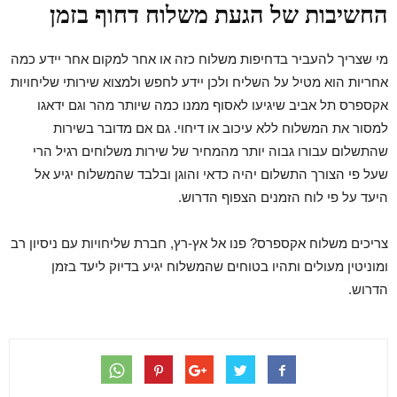
החשיבות של הגעת משלוח דחוף בזמן
מי שצריך להעביר בדחיפות משלוח כזה או אחר למקום אחר יידע כמה
אחריות הוא מטיל על השליח ולכן יידע לחפש ולמצוא שירותי שליחויות
אקספרס תל אביב שיגיעו לאסוף ממנו כמה שיותר מהר וגם ידאגו
למסור את המשלוח ללא עיכוב או דיחוי. גם אם מדובר בשירות
שהתשלום עבורו גבוה יותר מהמחיר של שירות משלוחים רגיל הרי
שעל פי הצורך התשלום יהיה כדאי והוגן ובלבד שהמשלוח יגיע אל
היעד על פי לוח הזמנים הצפוף הדרוש.
צריכים משלוח אקספרס? פנו אל אץ-רץ, חברת שליחויות עם ניסיון רב
ומוניטין מעולים ותהיו בטוחים שהמשלוח יגיע בדיוק ליעד בזמן
הדרוש.