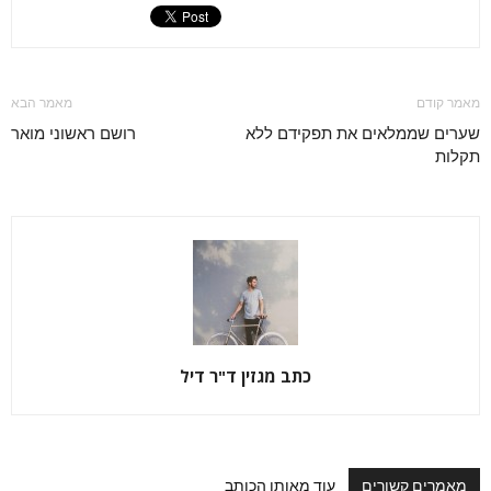
מאמר קודם
מאמר הבא
שערים שממלאים את תפקידם ללא
רושם ראשוני מואר
תקלות
כתב מגזין ד"ר דיל
מאמרים קשורים
עוד מאותו הכותב