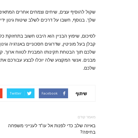
שקול להוסיף עצים, שיחים וצמחים אחרים המתאימי
שלך. בנוסף, חשבו על דרכים לשלב שיטות גינון ידי
לסיכום, שיפוץ הבניין הוא היבט חשוב בתחזוקת כל 
קבלן בעל מוניטין, שדרוגים חסכוניים באנרגיה וגינ
שלכם תוך הבטחת תקינותו המבנית לטווח ארוך. קב
מבנים. אנשי המקצוע שלה יוכלו לבצע עבורכם את 
שלכם.
שיתוף
Twitter
Facebook
מאמר קודם
באיזה שלב כדי לפנות אל עו"ד לענייני משפחה
בחיפה?