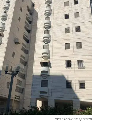
credit: קבוצת אלימלך בינוי