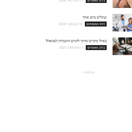
17 בפברואר 2026
בלוג מאמרים
שתלים ביום אחד
12 בנובמבר 2024
זירת המומחים
באילו מקרים מותר להגיש התנגדות לצוואה?
5 בספטמבר 2025
בלוג מאמרים
- פרסומת -