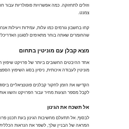
וזולים לתחזוקה. כמה אפשרויות פופולריות עבור חומרי
צמנט.
קחו בחשבון גורמים כמו עלות, עמידות ויעילות אנ
שהחומרים שאתה בוחר מתאימים לסגנון האדריכלי ש
מצא קבלן עם מוניטין בתחום
אחד ההיבטים החשובים ביותר של פרויקט שיפוץ חי
מוניטין לעבודה איכותית, ניסיון בסוג השיפוץ הספצ
הקדישו את הזמן לחקור קבלנים פוטנציאליים ביסוד
לקבל מספר הצעות מחיר עבור הפרויקט והשוו אותן
אל תשכח את הגינון
לבסוף, אל תתעלם מחשיבות הגינון בעת תכנון פרויק
המראה של הבניין שלך, לשפר את הנראות הכללית, ו