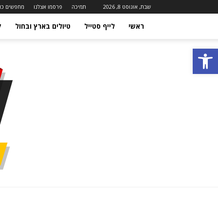
שבת, אוגוסט 8, 2026
תמיכה
פרסמו אצלנו
מחפשים כו
ראשי
לייף סטייל
טיולים בארץ ובחול
ק
פתח סרגל נגישות