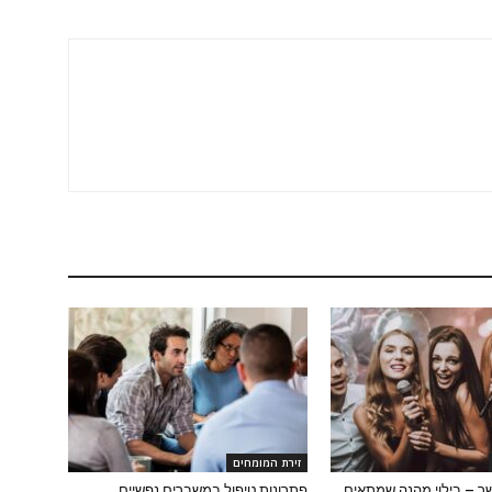
זירת המומחים
שר – בילוי מהנה שמתאים
פתרונות טיפול במשברים נפשיים