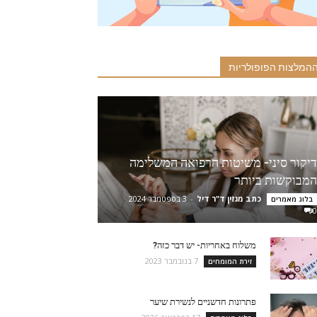
המלצות הפופולריות
דיקור סיני- משיטות הרפואה המשלימה
המבוקשות ביותר
כתב מגזין ד"ר דיל
-
3 בספטמבר 2024
בלוג מאמרים
0
משלוח באחריות- יש דבר כזה?
7 בנובמבר 2023
זירת המומחים
פתרונות חדשניים לנשירת שיער