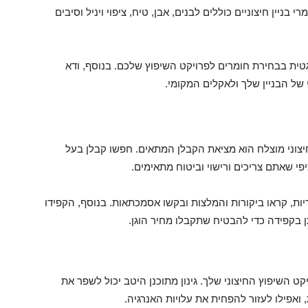
 בניין חיצוניים כוללים לבנים, אבן, טיח, ציפוי ויניל וסיבים
רגטית בבחירת חומרים לפרויקט השיפוץ שלכם. בנוסף, ודא
ל הבניין שלך ולאקלים המקומי.
צוני מוצלח הוא מציאת הקבלן המתאים. חפשו קבלן בעל
יפי שאתם צריכים ורישוי וביטוח מתאימים.
יות, קראו ביקורות והמלצות ובקשו אסמכתאות. בנוסף, הקפידו
 בקפידה כדי להבטיח שתקבלו מחיר הוגן.
ט השיפוץ החיצוני שלך. גינון מתוכנן היטב יכול לשפר את
אפילו לעזור להפחית את עלויות האנרגיה.