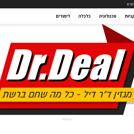
תבים
ניות
טכנולוגיה
כלכלה
לימודים
- פרסומת -