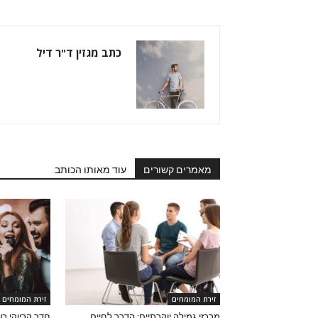
כתב מגזין ד"ר דיל
מאמרים קשורים
עוד מאותו הכותב
זירת המומחים
זירת המומחים
מרכזי גמילה יוקרתיים: הדרך לחיים
חדר קריוקי כ