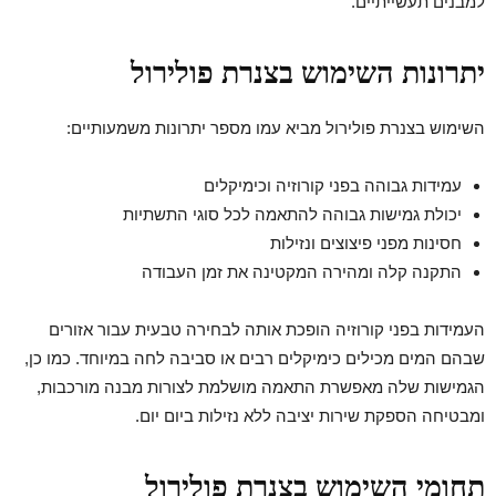
למבנים תעשייתיים.
יתרונות השימוש בצנרת פולירול
השימוש בצנרת פולירול מביא עמו מספר יתרונות משמעותיים:
עמידות גבוהה בפני קורוזיה וכימיקלים
יכולת גמישות גבוהה להתאמה לכל סוגי התשתיות
חסינות מפני פיצוצים ונזילות
התקנה קלה ומהירה המקטינה את זמן העבודה
העמידות בפני קורוזיה הופכת אותה לבחירה טבעית עבור אזורים
שבהם המים מכילים כימיקלים רבים או סביבה לחה במיוחד. כמו כן,
הגמישות שלה מאפשרת התאמה מושלמת לצורות מבנה מורכבות,
ומבטיחה הספקת שירות יציבה ללא נזילות ביום יום.
תחומי השימוש בצנרת פולירול