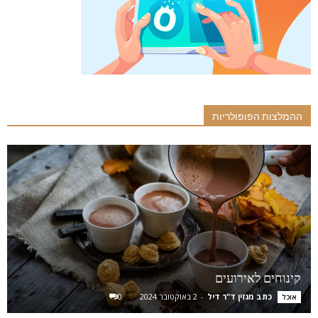
ההמלצות הפופולריות
קינוחים לאירועים
כתב מגזין ד"ר דיל
-
2 באוקטובר 2024
0
אוכל