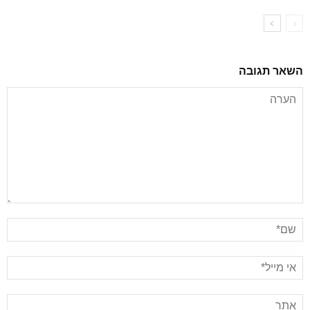
השאר תגובה