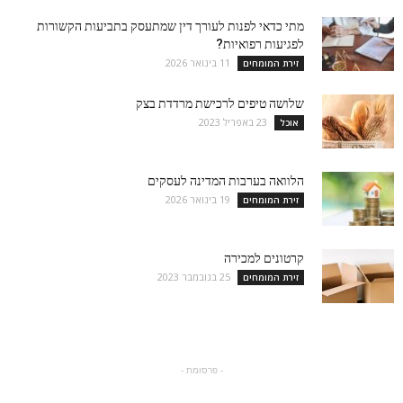
מתי כדאי לפנות לעורך דין שמתעסק בתביעות הקשורות
לפגיעות רפואיות?
11 בינואר 2026
זירת המומחים
שלושה טיפים לרכישת מרדדת בצק
23 באפריל 2023
אוכל
הלוואה בערבות המדינה לעסקים
19 בינואר 2026
זירת המומחים
קרטונים למכירה
25 בנובמבר 2023
זירת המומחים
- פרסומת -