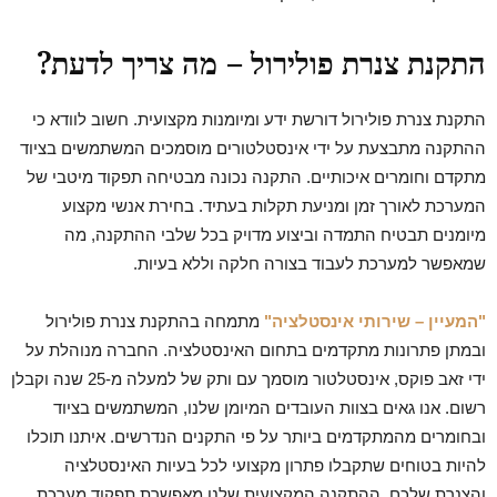
התקנת צנרת פולירול – מה צריך לדעת?
התקנת צנרת פולירול דורשת ידע ומיומנות מקצועית. חשוב לוודא כי
ההתקנה מתבצעת על ידי אינסטלטורים מוסמכים המשתמשים בציוד
מתקדם וחומרים איכותיים. התקנה נכונה מבטיחה תפקוד מיטבי של
המערכת לאורך זמן ומניעת תקלות בעתיד. בחירת אנשי מקצוע
מיומנים תבטיח התמדה וביצוע מדויק בכל שלבי ההתקנה, מה
שמאפשר למערכת לעבוד בצורה חלקה וללא בעיות.
"המעיין – שירותי אינסטלציה"
מתמחה בהתקנת צנרת פולירול
ובמתן פתרונות מתקדמים בתחום האינסטלציה. החברה מנוהלת על
ידי זאב פוקס, אינסטלטור מוסמך עם ותק של למעלה מ-25 שנה וקבלן
רשום. אנו גאים בצוות העובדים המיומן שלנו, המשתמשים בציוד
ובחומרים מהמתקדמים ביותר על פי התקנים הנדרשים. איתנו תוכלו
להיות בטוחים שתקבלו פתרון מקצועי לכל בעיות האינסטלציה
והצנרת שלכם. ההתקנה המקצועית שלנו מאפשרת תפקוד מערכת