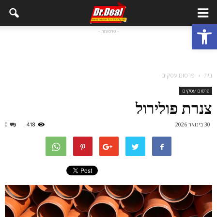
פתח סרגל נגישות
- פרסומת -
בית
פרסום עסקים
פרסום עסקים
צנרת פולירול
30 בינואר 2026
418
0