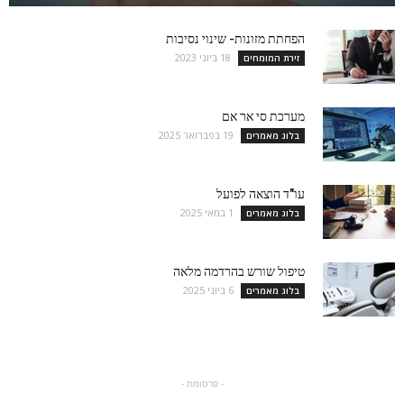
הפחתת מזונות- שינוי נסיבות
18 ביוני 2023
זירת המומחים
מערכת סי אר אם
19 בפברואר 2025
בלוג מאמרים
עו"ד הוצאה לפועל
1 במאי 2025
בלוג מאמרים
טיפול שורש בהרדמה מלאה
6 ביוני 2025
בלוג מאמרים
- פרסומת -