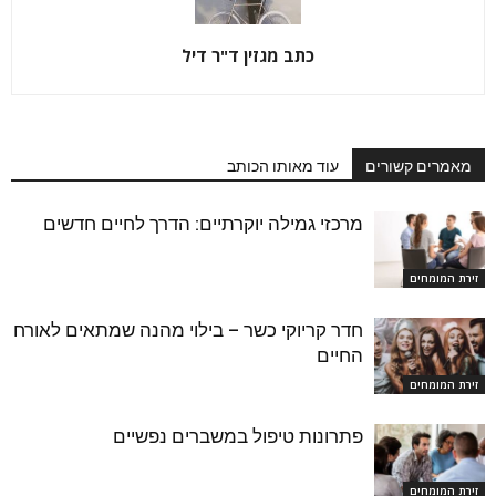
כתב מגזין ד"ר דיל
מאמרים קשורים
עוד מאותו הכותב
מרכזי גמילה יוקרתיים: הדרך לחיים חדשים
זירת המומחים
חדר קריוקי כשר – בילוי מהנה שמתאים לאורח
החיים
זירת המומחים
פתרונות טיפול במשברים נפשיים
זירת המומחים