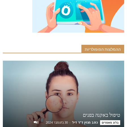
ההמלצות הפופולריות
טיפול באקנה בפנים
כתב מגזין ד"ר דיל
-
30 בדצמבר 2024
0
בלוג מאמרים