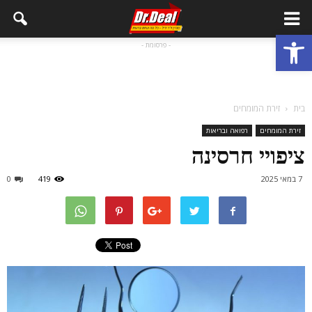
פתח סרגל נגישות
- פרסומת -
בית
זירת המומחים
זירת המומחים
רפואה ובריאות
ציפויי חרסינה
7 במאי 2025
419
0