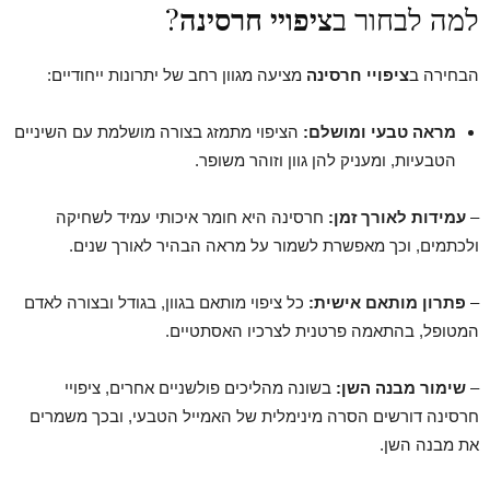
למה לבחור ב
ציפויי חרסינה
?
הבחירה ב
ציפויי חרסינה
מציעה מגוון רחב של יתרונות ייחודיים:
מראה טבעי ומושלם:
הציפוי מתמזג בצורה מושלמת עם השיניים
הטבעיות, ומעניק להן גוון וזוהר משופר.
–
עמידות לאורך זמן:
חרסינה היא חומר איכותי עמיד לשחיקה
ולכתמים, וכך מאפשרת לשמור על מראה הבהיר לאורך שנים.
–
פתרון מותאם אישית:
כל ציפוי מותאם בגוון, בגודל ובצורה לאדם
המטופל, בהתאמה פרטנית לצרכיו האסתטיים.
–
שימור מבנה השן:
בשונה מהליכים פולשניים אחרים, ציפויי
חרסינה דורשים הסרה מינימלית של האמייל הטבעי, ובכך משמרים
את מבנה השן.