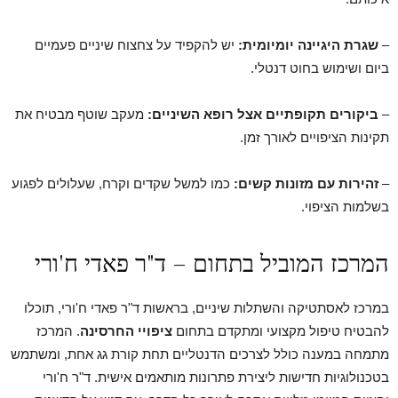
–
שגרת היגיינה יומיומית:
יש להקפיד על צחצוח שיניים פעמיים
ביום ושימוש בחוט דנטלי.
–
ביקורים תקופתיים אצל רופא השיניים:
מעקב שוטף מבטיח את
תקינות הציפויים לאורך זמן.
–
זהירות עם מזונות קשים:
כמו למשל שקדים וקרח, שעלולים לפגוע
בשלמות הציפוי.
המרכז המוביל בתחום – ד"ר פאדי ח'ורי
במרכז לאסתטיקה והשתלות שיניים, בראשות ד"ר פאדי ח'ורי, תוכלו
להבטיח טיפול מקצועי ומתקדם בתחום
ציפויי החרסינה
. המרכז
מתמחה במענה כולל לצרכים הדנטליים תחת קורת גג אחת, ומשתמש
בטכנולוגיות חדישות ליצירת פתרונות מותאמים אישית. ד"ר ח'ורי