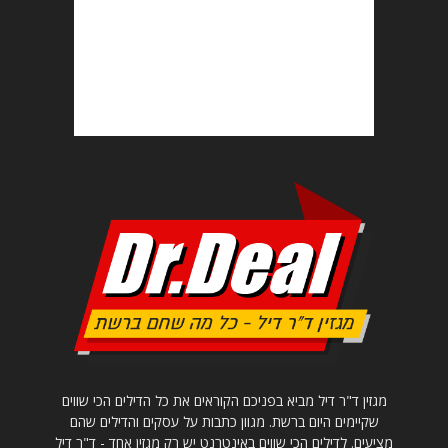
מגזין ד"ר דיל מביא בפניכם הקוראים את כל הדילים הכי שווים
שקיימים היום ברשת. מגוון כתבות על עסקים והדילים שהם
מציעים. לדילים הכי שווים באינטרנט יש רק מגזין אחד - ד"ר דיל