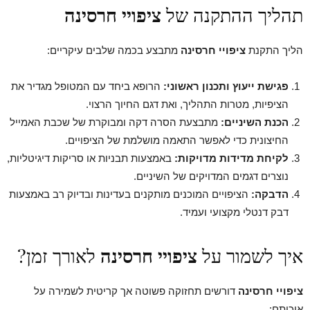
תהליך ההתקנה של
ציפויי חרסינה
הליך התקנת
ציפויי חרסינה
מתבצע בכמה שלבים עיקריים:
פגישת ייעוץ ותכנון ראשוני:
הרופא ביחד עם המטופל מגדיר את
הציפיות, מטרות התהליך, ואת דגם החיוך הרצוי.
הכנת השיניים:
מתבצעת הסרה דקה ומבוקרת של שכבת האמייל
החיצונית כדי לאפשר התאמה מושלמת של הציפויים.
לקיחת מדידות מדויקות:
באמצעות תבניות או סריקות דיגיטליות,
נוצרים דגמים המדויקים של השיניים.
הדבקה:
הציפויים המוכנים מותקנים בעדינות ובדיוק רב באמצעות
דבק דנטלי מקצועי ועמיד.
איך לשמור על
ציפויי חרסינה
לאורך זמן?
ציפויי חרסינה
דורשים תחזוקה פשוטה אך קריטית לשמירה על
איכותם: