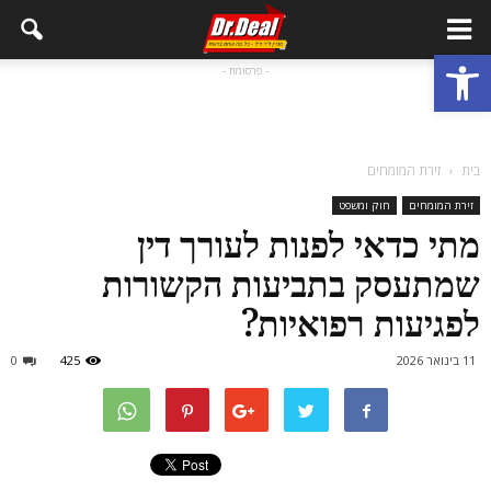
פתח סרגל נגישות
- פרסומת -
בית
זירת המומחים
זירת המומחים
חוק ומשפט
מתי כדאי לפנות לעורך דין
שמתעסק בתביעות הקשורות
לפגיעות רפואיות?
11 בינואר 2026
425
0