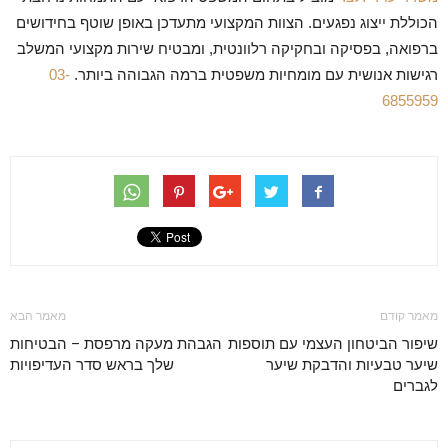
הכוללת ייצוג נפגעים. הצוות המקצועי מתעדכן באופן שוטף בחידושים
ברפואה, בפסיקה ובחקיקה רלוונטית, ומבטיח שירות מקצועי המשלב
רגישות אנושית עם מומחיות משפטית ברמה הגבוהה ביותר.
03-
6855959
מאמר קודם
מאמר הבא
שיפור הביטחון העצמי עם תוספות
הגבהת מעקה מרפסת – הבטיחות
שיער טבעיות והדבקת שיער
שלך בראש סדר העדיפויות
לגברים