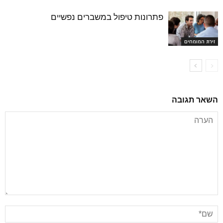
פתרונות טיפול במשברים נפשיים
זירת המומחים
השאר תגובה