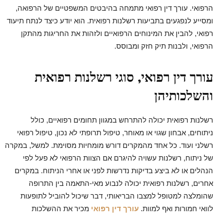
הרפואי. עורך דין רפואי מתמחה בהיבטים המשפטיים של הרפואה,
ומסייע לנפגעים בתביעות רשלנות רפואית. הוא יודע כיצד לנתח תיעוד
רפואי, להבין את המינוחים הרפואיים ולזהות את החריגות מהתקן
הרפואי, ולבנות תיק חזק ומבוסס.
עורך דין רפואי, סוגי רשלנות רפואית
והשלכותיהן
רשלנות רפואית יכולה להתרחש במגוון תחומים רפואיים, כולל
ניתוחים, אבחון שגוי או מאוחר, טיפול תרופתי לא נכון, טיפול רפואי
רשלני ועוד. כל אחד מהמקרים דורש מומחיות מסוימת. למשל, במקרה
של ניתוח, רשלנות עשויה להיגרם אם הצוות הרפואי לא פעל לפי
הנהלים או לא ביצע בדיקות נדרשות לפני או אחרי הניתוח. במקרים
אחרים, רשלנות רפואית יכולה לנבוע מאי-התאמה בין התרופה
שהומלצה למטופל למצבו הבריאותי, דבר שיכול להוביל לתופעות
לוואי חמורות ואף למוות.
עורך דין רפואי
מכיר את ההשלכות