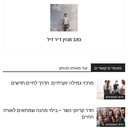
כתב מגזין ד"ר דיל
מאמרים קשורים
עוד מאותו הכותב
מרכזי גמילה יוקרתיים: הדרך לחיים חדשים
זירת המומחים
חדר קריוקי כשר – בילוי מהנה שמתאים לאורח
החיים
זירת המומחים