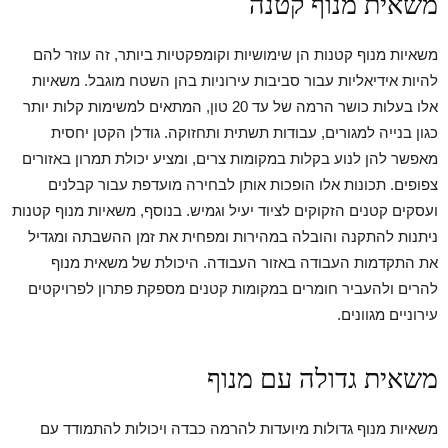
משאית מנוף קטנה
משאיות מנוף קטנות הן שימושיות וקומפקטיות ביותר, זה עוזר להם
להיות אידיאליות עבור סביבות עירוניות בהן השטח מוגבל. משאיות
אלו בעלות כושר הרמה של עד 20 טון, המתאים למשימות קלות יותר
כגון בנייה למגורים, עבודות תשתית ותחזוקה. גודלן הקטן יחסית
מאפשר להן לנוע בקלות במקומות צרים, ומציע יכולת תמרון באזורים
צפופים. תכונות אלו הופכות אותן לבחירה מועדפת עבור קבלנים
ועסקים קטנים הזקוקים לציוד יעיל וגמיש. בנוסף, משאיות מנוף קטנות
ניתנות להתקנה והובלה במהירות ומפחית את זמן ההשבתה ומגדיל
את התקדמות העבודה באזור העבודה. היכולת של משאית מנוף
להרים ולהעביר חומרים במקומות קטנים מספקת פתרון לפרויקטים
עירוניים מגוונים.
משאית גדולה עם מנוף
משאיות מנוף גדולות מיועדות להרמה כבדה ויכולות להתמודד עם