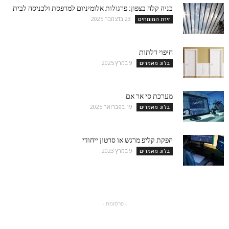
בניה קלה בצפון: פרגולות אלומיניום למרפסת ולכניסה לבית
23 בדצמבר 2025
זירת המומחים
חיפוי דלתות
9 במרץ 2025
בלוג מאמרים
מערכת סי אר אם
19 בפברואר 2025
בלוג מאמרים
הפקת קליפ מרגש או סרטון ייחודי
9 במרץ 2023
בלוג מאמרים
- פרסומת -