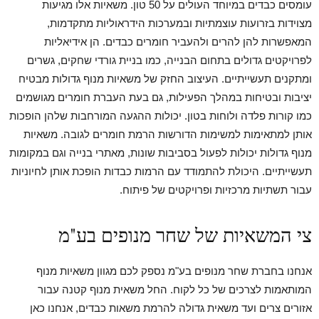
עומסים כבדים במיוחד העולים על 50 טון. משאיות אלו מגיעות
מצוידות בזרועות עוצמתיות ובמערכות הידראוליות מתקדמות,
המאפשרות להן להרים ולהעביר חומרים כבדים. הן אידיאליות
לפרויקטים גדולים בתחום הבנייה, כמו בניית גורדי שחקים, גשרים
ומתקנים תעשייתיים. העיצוב החזק של משאיות מנוף גדולות מבטיח
יציבות ובטיחות במהלך הפעילות, גם בעת העברת חומרים מגושמים
כמו קורות פלדה ולוחות בטון. יכולות ההגעה המורחבות שלהן הופכות
אותן למתאימות למשימות הדורשות הרמת חומרים לגובה. משאיות
מנוף גדולות יכולות לפעול בסביבות שונות, מאתרי בנייה וגם במקומות
תעשייתיים. היכולת להתמודד עם הרמות כבדות הופכת אותן לחיוניות
עבור תשתיות מרכזיות ופרויקטים של פיתוח.
צי המשאיות של שחר מנופים בע"מ
אנחנו בחברת שחר מנופים בע"מ נספק לכם מגוון משאיות מנוף
המותאמות לצרכים של כל לקוח. החל משאית מנוף קטנה עבור
אזורים צרים ועד משאית גדולה להרמת משאות כבדים, אנחנו כאן