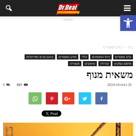
פתח סרגל נגישות
- פרסומת -
בית
בלוג מאמרים
בלוג מאמרים
זירת המומחים
כללי
מידע ומאמרים
עיצוב פנים ואדריכלות
פרסום עסקים
קהילה
שיפוצים
תעשייה
משאית מנוף
20 באוגוסט 2024
661
0