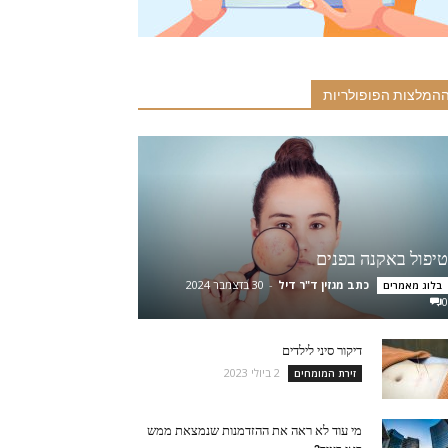
המלצות הפופולריות
טיפול באקנה בפנים
כתב מגזין ד"ר דיל
-
30 בדצמבר 2024
בלוג מאמרים
0
דיקור סיני לילדים
2 ביולי 2023
זירת המומחים
מי עוד לא ראה את ההזדמנות שנמצאת ממש