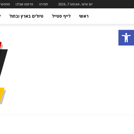
יום שישי, אוגוסט 7, 2026
תמיכה
פרסמו אצלנו
מחפשים
ראשי
לייף סטייל
טיולים בארץ ובחול
ק
פתח סרגל נגישות