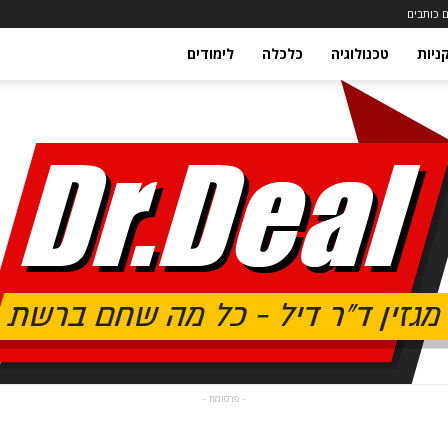
 כותבים
ניות
טכנולוגיה
כלכלה
לימודים
- פרסומת -