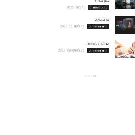
כאן בעיר?
16 ביוני 2025
בלוג מאמרים
טרמובוקס
12 באוגוסט 2023
זירת המומחים
הדרכות בטיחות
26 באוקטובר 2023
זירת המומחים
- פרסומת -