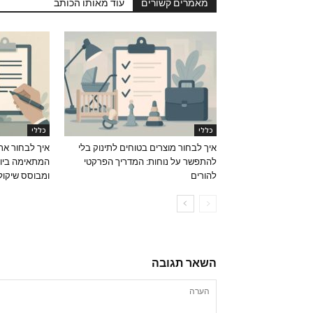
מאמרים קשורים
עוד מאותו הכותב
כללי
כללי
איך לבחור מוצרים בטוחים לתינוק בלי
איך לבחור את
להתפשר על נוחות: המדריך הפרקטי
המתאימה ביות
להורים
ומבוסס שיקול
השאר תגובה