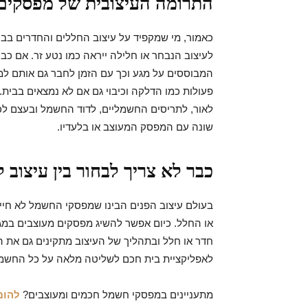
התרומה העיצובית של מפסקים
כאמור, מי שמקפיד על עיצוב החללים והחדרים בבי
לעיצוב הנבחר או חלילה ייראה כמו נטע זר. אם כב
המבוססים על מגע וכך עם הזמן לחבר גם אותם ל
פעולות כמו הדלקה וכיבוי גם אם לא נמצאים בבית.
לאור, לתריסים החשמליים, לדוד החשמל ובעצם לכל
שונה עם המפסק המעוצב או בלעדיו.
כבר לא צריך לבחור בין עיצוב 
בעולם עיצוב הפנים הבינו שמפסקי החשמל לא חייבי
או החלל. כיום אפשר להשיג מפסקים מעוצבים במגוו
חדר או חלל ובתהליך של העיצוב מתקינים גם את
לאפליקציית בית חכם לשליטה מלאה על כל החשמ
מתעניינים במפסקי חשמל חכמים ומעוצבים?
להומ