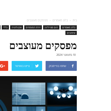
בית
בלוג מאמרים
מפסקים מעוצבים
בלוג מאמרים
הום סטיילינג
זירת המומחים
טכנולוגיה
כללי
שיפוצים
מפסקים מעוצבים
10 בדצמבר 2024
שתפו בפייסבוק
צייצו בטוויטר