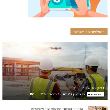
ההמלצות הפופולריות
בטון מוחלק לבית פרטי
כתב מגזין ד"ר דיל
-
6 בנובמבר 2024
0
בלוג מאמרים
הבחירה הנכונה: מטחנות קפה מקצועיות