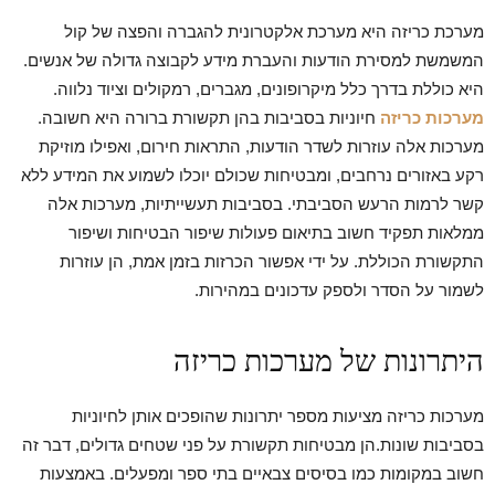
מערכת כריזה היא מערכת אלקטרונית להגברה והפצה של קול
המשמשת למסירת הודעות והעברת מידע לקבוצה גדולה של אנשים.
היא כוללת בדרך כלל מיקרופונים, מגברים, רמקולים וציוד נלווה.
מערכות כריזה
חיוניות בסביבות בהן תקשורת ברורה היא חשובה.
מערכות אלה עוזרות לשדר הודעות, התראות חירום, ואפילו מוזיקת
רקע באזורים נרחבים, ומבטיחות שכולם יוכלו לשמוע את המידע ללא
קשר לרמות הרעש הסביבתי. בסביבות תעשייתיות, מערכות אלה
ממלאות תפקיד חשוב בתיאום פעולות שיפור הבטיחות ושיפור
התקשורת הכוללת. על ידי אפשור הכרזות בזמן אמת, הן עוזרות
לשמור על הסדר ולספק עדכונים במהירות.
היתרונות של מערכות כריזה
מערכות כריזה מציעות מספר יתרונות שהופכים אותן לחיוניות
בסביבות שונות.הן מבטיחות תקשורת על פני שטחים גדולים, דבר זה
חשוב במקומות כמו בסיסים צבאיים בתי ספר ומפעלים. באמצעות