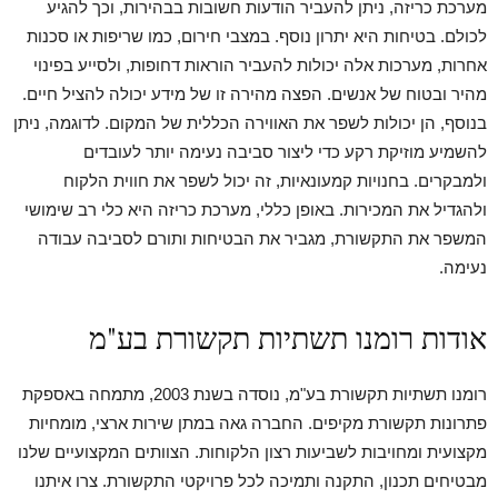
מערכת כריזה, ניתן להעביר הודעות חשובות בבהירות, וכך להגיע
לכולם. בטיחות היא יתרון נוסף. במצבי חירום, כמו שריפות או סכנות
אחרות, מערכות אלה יכולות להעביר הוראות דחופות, ולסייע בפינוי
מהיר ובטוח של אנשים. הפצה מהירה זו של מידע יכולה להציל חיים.
בנוסף, הן יכולות לשפר את האווירה הכללית של המקום. לדוגמה, ניתן
להשמיע מוזיקת רקע כדי ליצור סביבה נעימה יותר לעובדים
ולמבקרים. בחנויות קמעונאיות, זה יכול לשפר את חווית הלקוח
ולהגדיל את המכירות. באופן כללי, מערכת כריזה היא כלי רב שימושי
המשפר את התקשורת, מגביר את הבטיחות ותורם לסביבה עבודה
נעימה.
אודות רומנו תשתיות תקשורת בע"מ
רומנו תשתיות תקשורת בע"מ, נוסדה בשנת 2003, מתמחה באספקת
פתרונות תקשורת מקיפים. החברה גאה במתן שירות ארצי, מומחיות
מקצועית ומחויבות לשביעות רצון הלקוחות. הצוותים המקצועיים שלנו
מבטיחים תכנון, התקנה ותמיכה לכל פרויקטי התקשורת. צרו איתנו