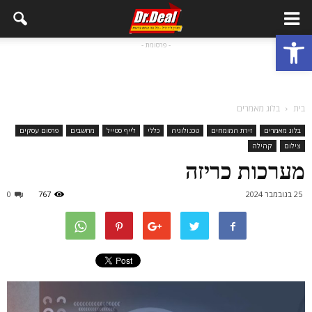
פתח סרגל נגישות
- פרסומת -
בית
בלוג מאמרים
בלוג מאמרים
זירת המומחים
טכנולוגיה
כללי
לייף סטייל
מחשבים
פרסום עסקים
צילום
קהילה
מערכות כריזה
25 בנובמבר 2024
767
0