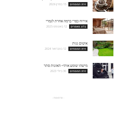
15 במרץ 2026
זירת המומחים
אירוח כפרי ברמה אחרת לגמרי
12 באוגוסט 2025
בלוג מאמרים
איטום גגות
12 בפברואר 2024
זירת המומחים
מישהו שומע אותי- האזנות סתר
30 ביולי 2023
זירת המומחים
- פרסומת -