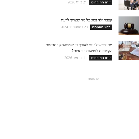
21 ביולי 2026
זירת המומחים
קצבת ילד נכה: כל מה שצריך לדעת
23 בספטמבר 2024
בלוג מאמרים
מתי כדאי לפנות לעורך דין שמתעסק בתביעות
הקשורות לפגיעות רפואיות?
11 בינואר 2026
זירת המומחים
- פרסומת -