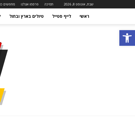
שבת, אוגוסט 8, 2026
תמיכה
פרסמו אצלנו
מחפשים כו
ראשי
לייף סטייל
טיולים בארץ ובחול
ק
פתח סרגל נגישות