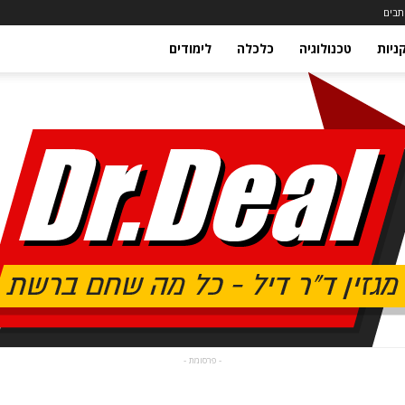
תבים
ניות
טכנולוגיה
כלכלה
לימודים
- פרסומת -