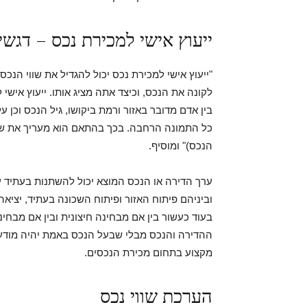
ייעוץ אישי למכירת נכס – דגש
"ייעוץ אישי למכירת נכס יכול להגדיל את שווי הנכ
לקונה את הנכס, וכיצד אתה מציג אותו. ייעוץ איש
בין אדם מדובר באזור ורמת ביקושו, גיל הנכס וכן על
כל התמונה הרחבה. בכך בהתאם הוא מעריך את שווי ה
הנכס)" ומוסיף.
ערך הדירה או הנכס המוצא יכול להשתנות בעתיד 
וביניהם פיתוח האזור ופיתוח השכונה בעתיד, יציאה
בעוד כעשור בין אם מבחינה חיצונית ובין אם מבחי
ההדירה והנכס מבלי שבעל הנכס באמת יהיה מודע ל
מקצוע בתחום מכירת הנכסים.
הערכת שווי נכס