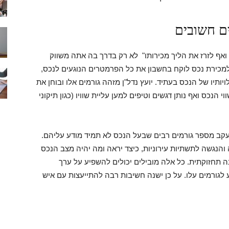
ים חשובים
ס ואף לזרז את הליך מכירותו" לא רק בדרך בה אתה משווק
י למכירת נכס לוקח בחשבון את כל הפרמטרים הנוגעים לנכס,
ויותיו של הנכס בעתיד. יועץ נדל"ן מזהה גורמים אלו ובוחן את
נכס ואף נותן דגשים וטיפים למען עליית שוויו (כגון תיקוני
עקב מספר גורמים רבים שבעל הנכס לא תמיד מודע עליהם.
 והנגשה לתשתיות עירוניות, כיצד יראה ומה יהיה מצב הנכס
נה תחזוקתית. כל אלה מובילים יכולים להשפיע על ערך
גורמים עלו. על כן ישנה חשיבות רבה להתייעצות עם איש