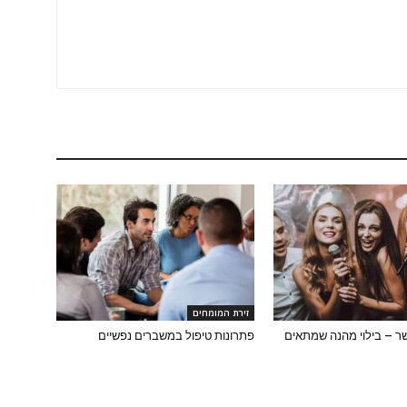
זירת המומחים
שר – בילוי מהנה שמתאים
פתרונות טיפול במשברים נפשיים