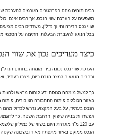
רבים תוהים מהם הפרמטרים הגורמים להערכת שווי 
משפעים על הערכת שווי הנכס. אך רבים אינם יכול
שווי נכס הדירה ותיווך נדל"ן. משרדים רבים מציעים ש
בכל הנוגע להעברת הבעלות, חתימה על הסכמי מכר
כיצד מעריכים נכון את שווי הנ
הערכת שווי נכס נכונה בידי מומחה בתחום הנדל"ן
ורחבים הנוגעים למצב הנכס כיום, מצבו בעתיד, ואפש
כך למשל מומחה מנוסה ידע לזהות מראש ולחזות את
באזור הכוללים פיתוח התחבורה הציבורית, פיתוח מ
הנכס בעתיד, על בעל המקצוע נדרש לבדוק מהם הכ
עם 120 מ"ר מוגדרת היום בשווי של כמיליון ש
הנכס ממוקם באזור מתפתח מאוד ובשכונה שקטה, ו