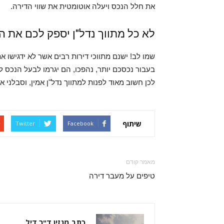
את חלל הנכס ויעלה אוטומטית את שווי הדירה.
לא כל מתווך נדל"ן יספק לכם את 
שמו לב! ישנם מתווכי דירות רבים אשר לא ידגישו 
בעבור נכסכם יותר, נהפכו, הם יגרמו לבעל הנכס 
לכן חשוב מאוד לפנות למתווך נדל"ן אמין, וסבלני א
שיתוף
Twitter
Facebook
מאמר קודם
טיפים על מעבר דירה
כתב מגזין ד"ר דיל