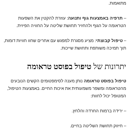
מתואמות.
–
תרפיה באמצעות גוף ותנועה
: עוזרת להקטין את השפעות
הטראומה על הגוף ולהחזיר תחושת שליטה על החוויה הפיזית.
–
טיפול קבוצתי
: מציע מסגרת למפגש עם אחרים שחוו חוויות דומות,
תוך תמיכה משותפת ותחושת שייכות.
יתרונות של
טיפול בפוסט טראומה
טיפול בפוסט טראומה
נותן מענה לסימפטומים הקשים הנובעים
מהטראומה ומשפר משמעותית את איכות החיים. באמצעות הטיפול,
המטופל יכול לחוות:
– ירידה ברמות החרדה והלחץ.
– חיזוק תחושת השליטה בחיים.