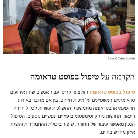
Credit Canva.com
הקדמה על
טיפול בפוסט טראומה
טיפול בפוסט טראומה
הוא צעד קריטי עבור אנשים שחוו אירועים
טראומתיים המשפיעים על איכות חייהם. בין אם מדובר באירוע
חד-פעמי או בטראומה מתמשכת, ההשלכות עשויות לכלול חרדה,
דיכאון, תחושות ניתוק וסימפטומים פיזיים ונפשיים נוספים. הטיפול
הנכון מאפשר עיבוד של החוויה, שיפור ביכולת ההתמודדות והשגת
איזון מחדש בחיים.