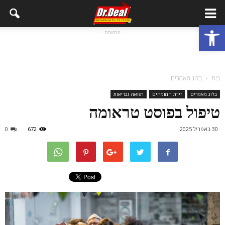
פתח סרגל נגישות
- פרסומת -
בית
בלוג מאמרים
בלוג מאמרים
זירת המומחים
רפואה ובריאות
טיפול בפוסט טראומה
30 באפריל 2025
672
0