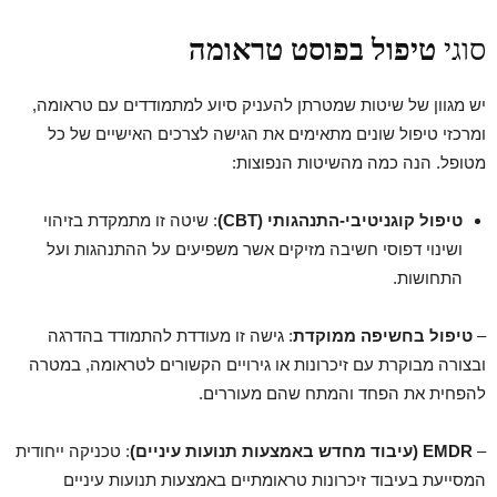
סוגי
טיפול בפוסט טראומה
יש מגוון של שיטות שמטרתן להעניק סיוע למתמודדים עם טראומה,
ומרכזי טיפול שונים מתאימים את הגישה לצרכים האישיים של כל
מטופל. הנה כמה מהשיטות הנפוצות:
טיפול קוגניטיבי-התנהגותי (
CBT
)
: שיטה זו מתמקדת בזיהוי
ושינוי דפוסי חשיבה מזיקים אשר משפיעים על ההתנהגות ועל
התחושות.
–
טיפול בחשיפה ממוקדת
: גישה זו מעודדת להתמודד בהדרגה
ובצורה מבוקרת עם זיכרונות או גירויים הקשורים לטראומה, במטרה
להפחית את הפחד והמתח שהם מעוררים.
–
EMDR
(עיבוד מחדש באמצעות תנועות עיניים)
: טכניקה ייחודית
המסייעת בעיבוד זיכרונות טראומתיים באמצעות תנועות עיניים