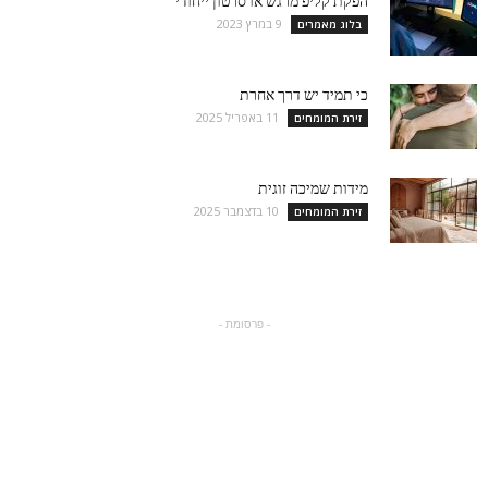
הפקת קליפ מרגש או סרטון ייחודי
9 במרץ 2023
בלוג מאמרים
כי תמיד יש דרך אחרת
11 באפריל 2025
זירת המומחים
מידות שמיכה זוגית
10 בדצמבר 2025
זירת המומחים
- פרסומת -