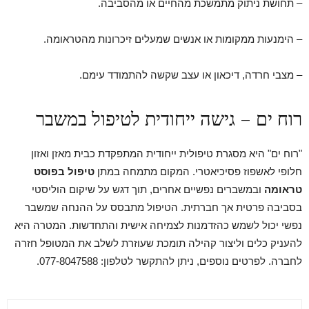
– תחושת ניתוק מתמשכת מהחיים או מהסביבה.
– הימנעות ממקומות או אנשים שמעלים זיכרונות מהטראומה.
– מצבי חרדה, דיכאון או עצב שקשה להתמודד עימם.
רוח ים – גישה ייחודית לטיפול במשבר
"רוח ים" היא מסגרת טיפולית ייחודית המתפקדת כבית מאזן ואזון
חלופי לאשפוז פסיכיאטרי. המקום מתמחה במתן
טיפול בפוסט
טראומה
ובמשברים נפשיים אחרים, תוך דגש על שיקום הוליסטי
בסביבה פרטית אך חברתית. הטיפול מתבסס על ההנחה שמשבר
נפשי יכול לשמש כהזדמנות לצמיחה אישית והתחדשות. המטרה היא
להעניק כלים וליצור קהילה תומכת שעוזרת לשלב את המטופל חזרה
לחברה. לפרטים נוספים, ניתן להתקשר לטלפון: 077-8047588.