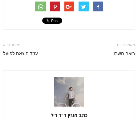
מאמר קודם
מאמר הבא
רואה חשבון
עו"ד הוצאה לפועל
כתב מגזין ד"ר דיל