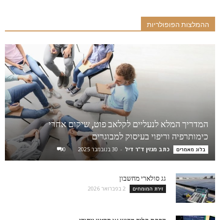
ההמלצות הפופולריות
המדריך המלא לנעליים לקלאב פוט, שיקום אחרי
כימותרפיה וריפוי בעיסוק למבוגרים
כתב מגזין ד"ר דיל
-
30 בנובמבר 2025
0
בלוג מאמרים
גג סולארי מחשבון
2 בפברואר 2026
זירת המומחים