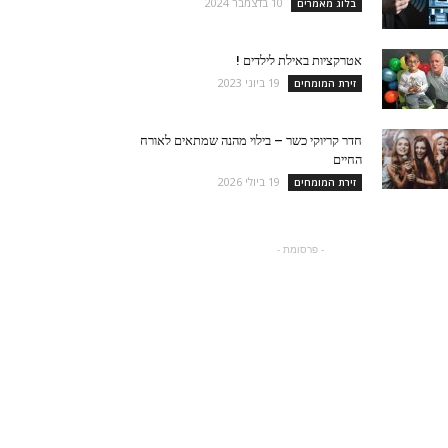
10 בדצמבר 2024
בלוג מאמרים
אטרקציות באילת לילדים !
19 ביוני 2023
זירת המומחים
חדר קריוקי כשר – בילוי מהנה שמתאים לאורח
החיים
19 ביולי 2026
זירת המומחים
- פרסומת -