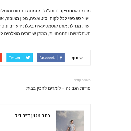
מרכז האסתטיקה "רוחל'ה" מתמחה בתחום ומומלץ לק
ייעוץ ספציפי לכל לקוח וסיטואציה, מכון מאובזר, או
ועוד. מנהלת אותו קוסמטיקאית בעלת ידע רב וניסי
השתלמויות והתמחויות, ממתן שירותים מוצלחים לל
שיתוף
Twitter
Facebook
מאמר קודם
סודות הגבינה – לומדים להכין בבית
כתב מגזין ד"ר דיל