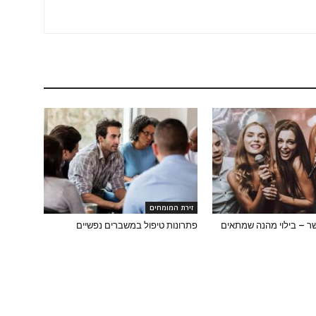
זירת המומחים
שר – בילוי מהנה שמתאים
פתרונות טיפול במשברים נפשיים