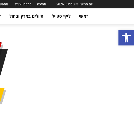
יום חמישי, אוגוסט 6, 2026
תמיכה
פרסמו אצלנו
מחפשי
ראשי
לייף סטייל
טיולים בארץ ובחול
ק
פתח סרגל נגישות