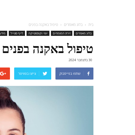
בית
בלוג מאמרים
טיפול באקנה בפנים
בלוג מאמרים
זירת המומחים
יופי וקוסמטיקה
לייף סטייל
מידע
טיפול באקנה בפנים
30 בדצמבר 2024
שתפו בפייסבוק
צייצו בטוויטר