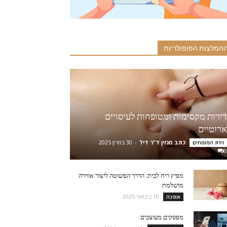
המלצות הפופולריות
דירות מקסימות ומטופחות לעיסויים
ארוטיים
כתב מגזין ד"ר דיל
-
30 במרץ 2025
זירת המומחים
0
מפיץ ריח לבית: הדרך הפשוטה ליצור אווירה
מושלמת
10 בינואר 2025
אופנה
מפסקים מעוצבים