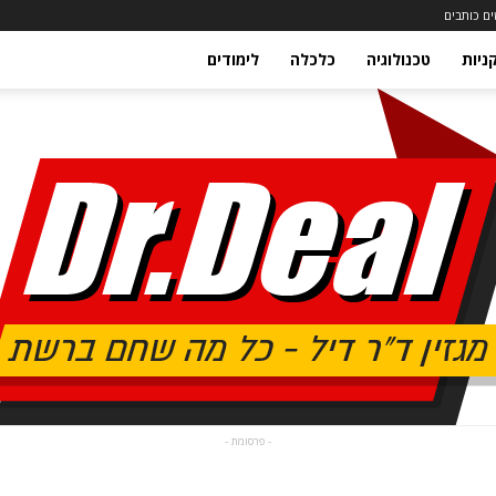
ם כותבים
ניות
טכנולוגיה
כלכלה
לימודים
- פרסומת -