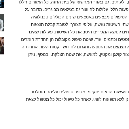
 ולעיתים, גם באזור המחשוף של בית החזה. כל האזורים הללו
ות הללו עלולות להיווצר גם בגילאים מבוגרים. מדובר על
הטיפולים מבצעים באמצעים שונים הכוללים טכנולוגיה
שתי השיטות נעשה, על פי הצורך, לטובת קבלת תוצאות
מחים לנושא המכירים היטב את כל השיטות. פעילות שאינה
ים וכתמים ועוד. שיטת טיפול מקובלות הן החדרת חומרים
יא תצמצם את התופעה ותגרום לחידוש רקמות העור. אחרות הן
צור קולגן ומקטין, למעשה, את שטח הצלקת. בנוסף, ניתן
פגישות הבאות יתקיימו מספר טיפולים עליהם הוחלטו.
 ללא תופעות לוואי. לאחר כל טיפול יכול כל מטופל לצאת