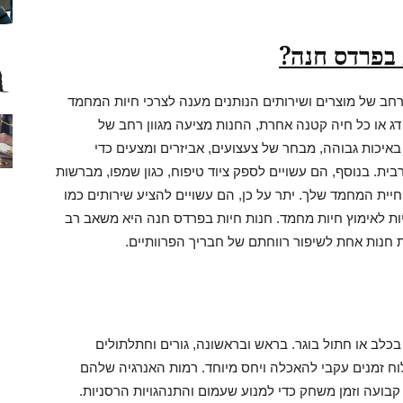
 בפרדס חנה?
רחב של מוצרים ושירותים הנותנים מענה לצרכי חיות המחמד
 דג או כל חיה קטנה אחרת, החנות מציעה מגוון רחב של
 באיכות גבוהה, מבחר של צעצועים, אביזרים ומצעים כדי
ית. בנוסף, הם עשויים לספק ציוד טיפוח, כגון שמפו, מברשות
 חיית המחמד שלך. יתר על כן, הם עשויים להציע שירותים כמו
ניות לאימוץ חיות מחמד. חנות חיות בפרדס חנה היא משאב רב
 חנות אחת לשיפור רווחתם של חבריך הפרוותיים.
בכלב או חתול בוגר. בראש ובראשונה, גורים וחתלתולים
וח זמנים עקבי להאכלה ויחס מיוחד. רמות האנרגיה שלהם
 קבועה וזמן משחק כדי למנוע שעמום והתנהגויות הרסניות.