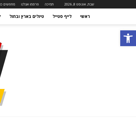
שבת, אוגוסט 8, 2026
תמיכה
פרסמו אצלנו
מחפשים כו
ראשי
לייף סטייל
טיולים בארץ ובחול
ק
פתח סרגל נגישות