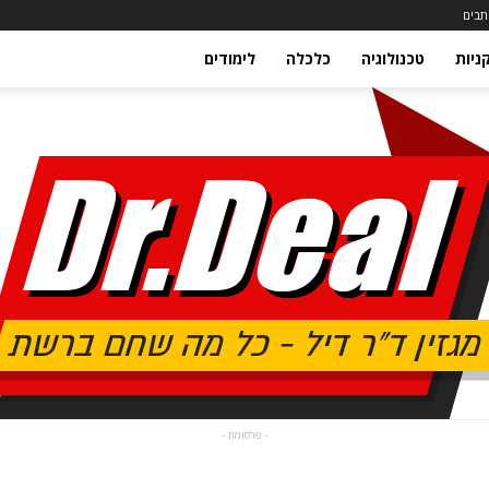
תבים
ניות
טכנולוגיה
כלכלה
לימודים
- פרסומת -