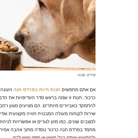
קרדיט: קנבה
אם אתם מחפשים
חנות חיות בפרדס חנה
העונה 
כרכור. חנות זו שמה בראש סדר העדיפויות את הדב
להתמקד באביזרים מיותרים. הם מציעים מגוון רחב 
שירות לקוחות מעולה המבטיח חוויה מקצועית ואדי
למצבים שונים, כמו מזון לגורים או אפשרויות לניהו
מחמד בפרדס חנה כרכור נוסדה מתוך אהבה אמיתית
ולהתייעץ איתם בכל חשש או ספק שיש לכם.