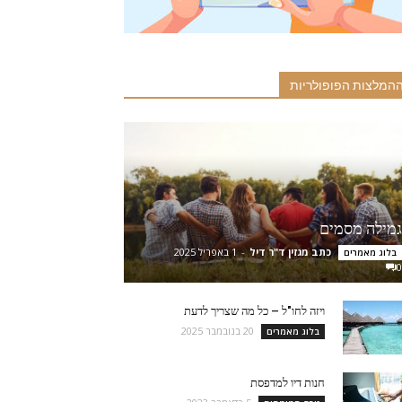
המלצות הפופולריות
גמילה מסמים
כתב מגזין ד"ר דיל
-
1 באפריל 2025
בלוג מאמרים
0
ויזה לחו"ל – כל מה שצריך לדעת
20 בנובמבר 2025
בלוג מאמרים
חנות דיו למדפסת