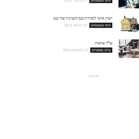
5 בדצמבר 2023
זירת המומחים
ייעוץ אישי למכירת נכס והערכת שווי נכס
12 בינואר 2023
זירת המומחים
עו"ד צוואות
25 באוגוסט 2024
בלוג מאמרים
- פרסומת -