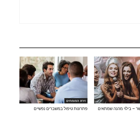
זירת המומחים
שר – בילוי מהנה שמתאים
פתרונות טיפול במשברים נפשיים