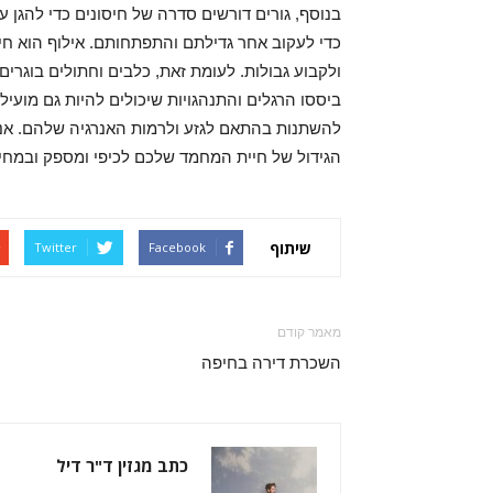
בנוסף, גורים דורשים סדרה של חיסונים כדי להגן ע
כדי לעקוב אחר גדילתם והתפתחותם. אילוף הוא חי
ולקבוע גבולות. לעומת זאת, כלבים וחתולים בוגר
ביססו הרגלים והתנהגויות שיכולים להיות גם מועיל
להשתנות בהתאם לגזע ולרמות האנרגיה שלהם. אנו 
הגידול של חיית המחמד שלכם לכיפי ומספק ובמחי
שיתוף
Twitter
Facebook
מאמר קודם
השכרת דירה בחיפה
כתב מגזין ד"ר דיל