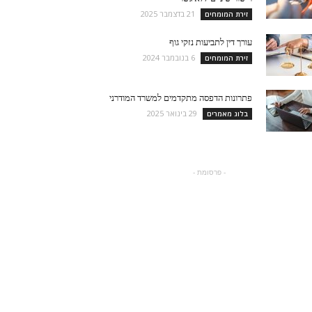
21 בדצמבר 2025
זירת המומחים
עורך דין לתביעות נזקי גוף
6 בנובמבר 2024
זירת המומחים
פתרונות הדפסה מתקדמים למשרד המודרני
29 בינואר 2025
בלוג מאמרים
- פרסומת -