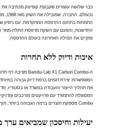
כבר שלושה עשורים שקבוצת קופיטק מכתיבה את ה
ובעולם
התמחות בתחום ההדפסה המתקדמת. עם ניסיון של 
החדשנות, והפעם עם השקת מדפסת התלת-ממד 
ומקיים את המילה האחרונה בעולם ההדפסה.
איכות ודיוק ללא תחרות
ה-b X1 Carbon Combo
המאפשרות יצירת דגמים ברמת דיוק גבוהה במיוחד
את תהליך הייצור והעבודה במשרד או בסטודיו. מ
Combo מספקת תוצרים ברמה הגבוהה ביותר, תוך שמירה על יציבות ודיוק לכל אורך התהליך.
יעילות וחיסכון שמביאים ערך מ