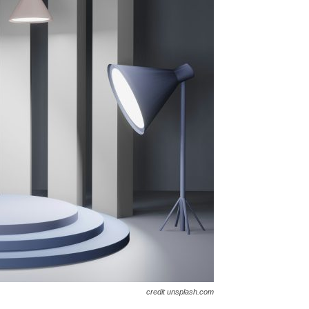
credit unsplash.com