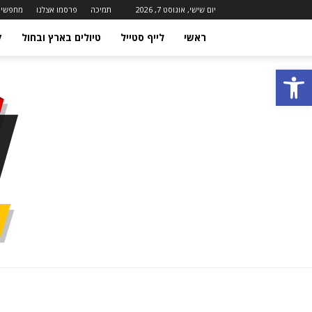
יום שישי, אוגוסט 7, 2026
תמיכה
פרסמו אצלנו
מחפשים
ראשי
לייף סטייל
טיולים בארץ ובחול
ק
פתח סרגל נגישות