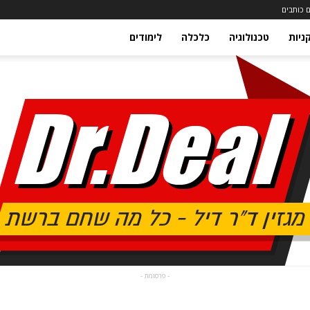
 כותבים
ניות
טכנולוגיה
כלכלה
לימודים
- פרסומת -