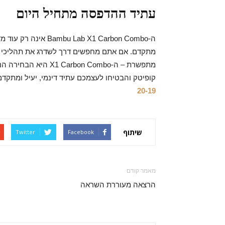
עתיד ההדפסה מתחיל היום
ה-b X1 Carbon Combo
מתקדם. אם אתם מחפשים דרך לשדרג את תהליכי העב
מתפשרת – ה-on Combo
קופיטק והבטיחו לעצמכם עתיד דינמי, יעיל ומתקדם 
20-19
שיתוף
Twitter
Facebook
מאמר קודם
הרצאה מעוררת השראה