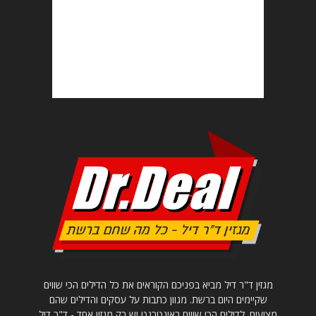
מגזין ד"ר דיל מביא בפניכם הקוראים את כל הדילים הכי שווים
שקיימים היום ברשת. מגוון כתבות על עסקים והדילים שהם
מציעים. לדילים הכי שווים באינטרנט יש רק מגזין אחד - ד"ר דיל