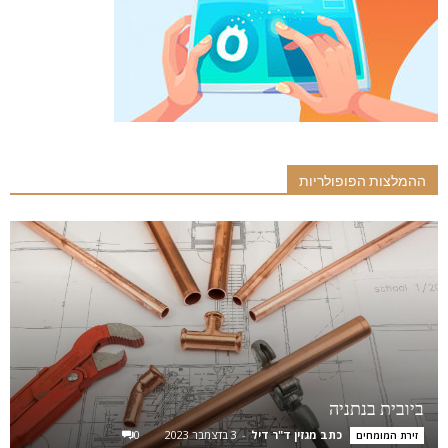
ההמלצות הפופולריות
ביובית בנתניה
כתב מגזין ד"ר דיל
-
3 בדצמבר 2023
0
זירת המומחים