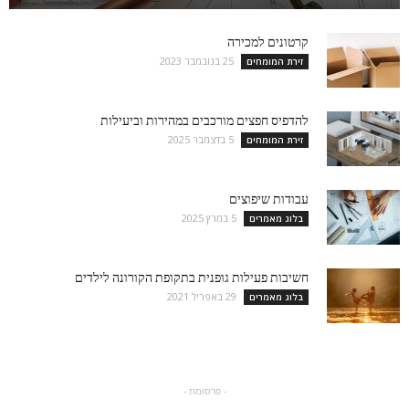
קרטונים למכירה
25 בנובמבר 2023
זירת המומחים
להדפיס חפצים מורכבים במהירות וביעילות
5 בדצמבר 2025
זירת המומחים
עבודות שיפוצים
5 במרץ 2025
בלוג מאמרים
חשיבות פעילות גופנית בתקופת הקורונה לילדים
29 באפריל 2021
בלוג מאמרים
- פרסומת -