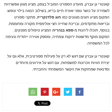
קאנטרי גן עברון, מועדון הספורט המוביל בצפון, מציע מגוון אפשרויות
לשמירה על כושר גופני ואורח חיים בריא, בשילוב הנאה בילוי ונופש.
המקום מציע חוגים מגוונים כמו
חוג פלדנקרייז
, מתקני ספורט
ובריאות מתקדמים, ובריכת שחייה חצי אולימפית מקורה ומחוממת.
בנוסף, תוכלו ליהנות מ-
ספא בנהריה
המציע טיפולים מפנקים.
המקום מוקף מדשאות ירוקות וצמחיה, ומספק אווירה ייחודית ונעימה
לכל המשפחה.
קאנטרי גן עברון שם דגש לא רק על פעילות ספורטיבית, אלא גם על
יצירת חוויות וזכרונות למשפחות, עם דגש על אירועים מיוחדים
וסדנאות שמחזקות את הקשר המשפחתי והחברתי.