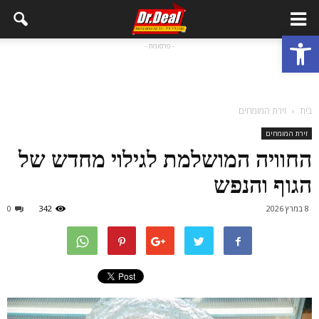
פתח סרגל נגישות
- פרסומת -
בית
זירת המומחים
זירת המומחים
החוויה המושלמת לגילוי מחדש של
הגוף והנפש
8 במרץ 2026
342
0