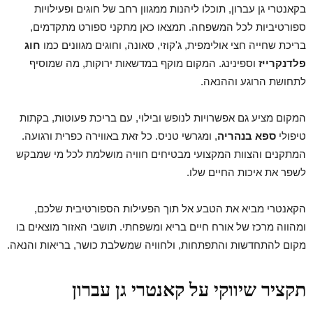
בקאנטרי גן עברון, תוכלו ליהנות ממגוון רחב של חוגים ופעילויות
ספורטיביות לכל המשפחה. תמצאו כאן מתקני ספורט מתקדמים,
בריכת שחייה חצי אולימפית, ג'קוזי, סאונה, וחוגים מגוונים כמו
חוג
פלדנקרייז
וספינינג. המקום מוקף במדשאות ירוקות, מה שמוסיף
לתחושת הרוגע וההנאה.
המקום מציע גם אפשרויות לנופש ובילוי, עם בריכת פעוטות, בקתות
טיפולי
ספא בנהריה
, ומגרשי טניס. כל זאת באווירה כפרית ורגועה.
המתקנים והצוות המקצועי מבטיחים חוויה מושלמת לכל מי שמבקש
לשפר את איכות החיים שלו.
הקאנטרי מביא את הטבע אל תוך הפעילות הספורטיבית שלכם,
ומהווה מרכז של אורח חיים בריא ומשפחתי. תושבי האזור מוצאים בו
מקום להתחדשות והתפתחות, ולחוויה שמשלבת כושר, בריאות והנאה.
תקציר שיווקי על קאנטרי גן עברון