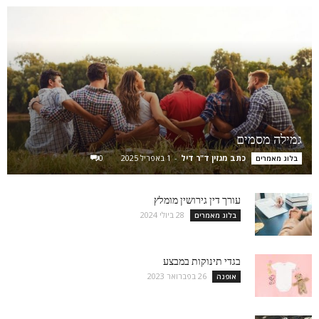
גמילה מסמים
כתב מגזין ד"ר דיל
-
1 באפריל 2025
0
בלוג מאמרים
עורך דין גירושין מומלץ
28 ביולי 2024
בלוג מאמרים
בגדי תינוקות במבצע
26 בפברואר 2023
אופנה