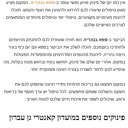
אין כמו יום של פינוק ואיזון נפשי וגופני ב-
ספא בנהריה
. המקום מציע
מגוון טיפולים שיעזרו לכם להירגע ולהטעין את הגוף והנפש. תוכלו
ליהנות מעיסויים מקצועיים, טיפולי יופי וטיפולים מיוחדים המותאמים
לצרכים האישיים שלכם.
הביקור ב-
ספא בנהריה
הוא חוויה שעוזרת לכם להתנתק מהיומיום
ולהתרכז בעצמכם. תוכלו לשלב את הביקור בספא עם יום כיף בעיר
היפה נהריה, ליהנות מהנופים המדהימים ומהמסעדות המעולות
במקום. אחרי יום שלם של פינוק, תחושו בטח ובראש מונח בקלות, מה
שיסייע לכם לחזור לשגרה בצורה רגועה וממוקדת יותר.
במקום תמצאו גם בריכות תרמיות וחדרי רגיעה שיספקו לכם את
השקט והשלווה שאתם מחפשים. לכל טיפול יש ערך מוסף של בריאות
ורוגע, שיכולים לשפר את איכות חיים שלכם לטווח הארוך.
פינוקים נוספים במועדון קאנטרי גן עברון