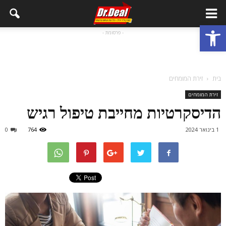
פתח סרגל נגישות
- פרסומת -
בית
זירת המומחים
זירת המומחים
הדיסקרטיות מחייבת טיפול רגיש
1 בינואר 2024
764
0