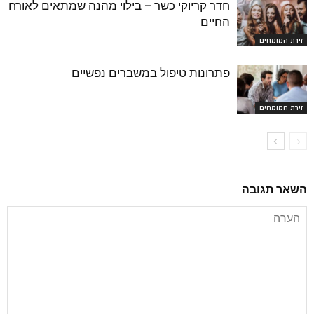
חדר קריוקי כשר – בילוי מהנה שמתאים לאורח
החיים
זירת המומחים
פתרונות טיפול במשברים נפשיים
זירת המומחים
השאר תגובה