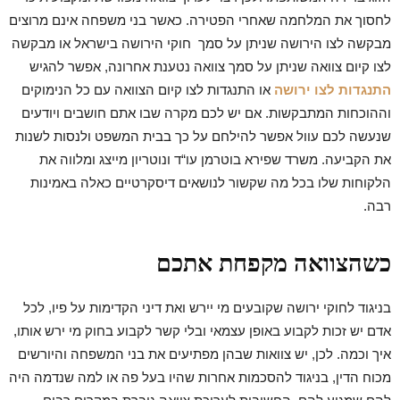
לחסוך את המלחמה שאחרי הפטירה. כאשר בני משפחה אינם מרוצים
מבקשה לצו הירושה שניתן על סמך חוקי הירושה בישראל או מבקשה
לצו קיום צוואה שניתן על סמך צוואה נטענת אחרונה, אפשר להגיש
התנגדות לצו ירושה
או התנגדות לצו קיום הצוואה עם כל הנימוקים
וההוכחות המתבקשות. אם יש לכם מקרה שבו אתם חושבים ויודעים
שנעשה לכם עוול אפשר להילחם על כך בבית המשפט ולנסות לשנות
את הקביעה. משרד שפירא בוטרמן עו“ד ונוטריון מייצג ומלווה את
הלקוחות שלו בכל מה שקשור לנושאים דיסקרטיים כאלה באמינות
רבה.
כשהצוואה מקפחת אתכם
בניגוד לחוקי ירושה שקובעים מי יירש ואת דיני הקדימות על פיו, לכל
אדם יש זכות לקבוע באופן עצמאי ובלי קשר לקבוע בחוק מי ירש אותו,
איך וכמה. לכן, יש צוואות שבהן מפתיעים את בני המשפחה והיורשים
מכוח הדין, בניגוד להסכמות אחרות שהיו בעל פה או למה שנדמה היה