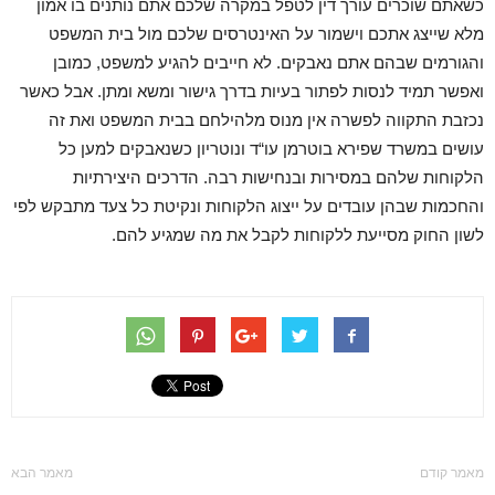
כשאתם שוכרים עורך דין לטפל במקרה שלכם אתם נותנים בו אמון
מלא שייצג אתכם וישמור על האינטרסים שלכם מול בית המשפט
והגורמים שבהם אתם נאבקים. לא חייבים להגיע למשפט, כמובן
ואפשר תמיד לנסות לפתור בעיות בדרך גישור ומשא ומתן. אבל כאשר
נכזבת התקווה לפשרה אין מנוס מלהילחם בבית המשפט ואת זה
עושים במשרד שפירא בוטרמן עו“ד ונוטריון כשנאבקים למען כל
הלקוחות שלהם במסירות ובנחישות רבה. הדרכים היצירתיות
והחכמות שבהן עובדים על ייצוג הלקוחות ונקיטת כל צעד מתבקש לפי
לשון החוק מסייעת ללקוחות לקבל את מה שמגיע להם.
מאמר קודם
מאמר הבא