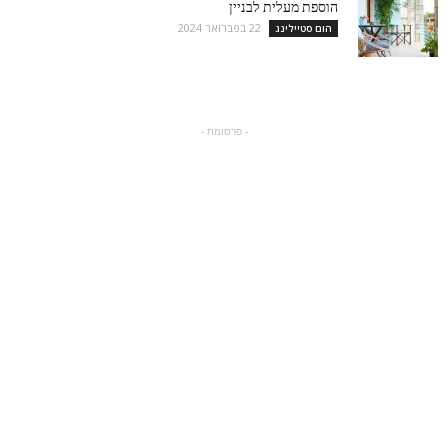
הוספת מעלית לבניין
22 בפברואר 2024
הום סטיילינג
- פרסומת -