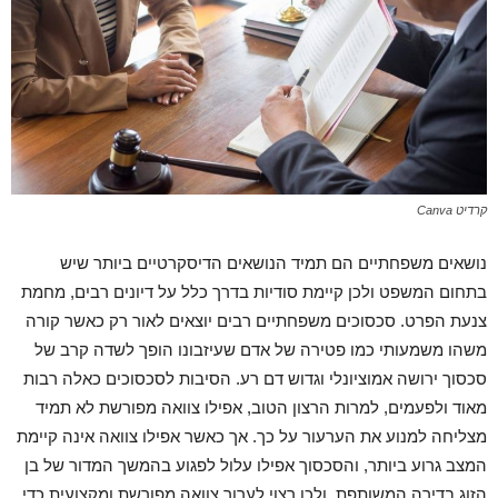
קרדיט Canva
נושאים משפחתיים הם תמיד הנושאים הדיסקרטיים ביותר שיש
בתחום המשפט ולכן קיימת סודיות בדרך כלל על דיונים רבים, מחמת
צנעת הפרט. סכסוכים משפחתיים רבים יוצאים לאור רק כאשר קורה
משהו משמעותי כמו פטירה של אדם שעיזבונו הופך לשדה קרב של
סכסוך ירושה אמוציונלי וגדוש דם רע. הסיבות לסכסוכים כאלה רבות
מאוד ולפעמים, למרות הרצון הטוב, אפילו צוואה מפורשת לא תמיד
מצליחה למנוע את הערעור על כך. אך כאשר אפילו צוואה אינה קיימת
המצב גרוע ביותר, והסכסוך אפילו עלול לפגוע בהמשך המדור של בן
הזוג בדירה המשותפת. ולכן רצוי לערוך צוואה מפורשת ומקצועית כדי