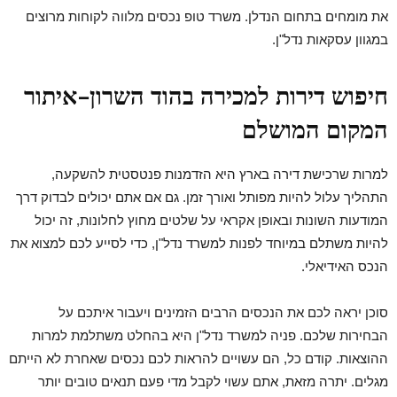
את מומחים בתחום הנדלן. משרד טופ נכסים מלווה לקוחות מרוצים
במגוון עסקאות נדל"ן.
חיפוש דירות למכירה בהוד השרון-איתור
המקום המושלם
למרות שרכישת דירה בארץ היא הזדמנות פנטסטית להשקעה,
התהליך עלול להיות מפותל ואורך זמן. גם אם אתם יכולים לבדוק דרך
המודעות השונות ובאופן אקראי על שלטים מחוץ לחלונות, זה יכול
להיות משתלם במיוחד לפנות למשרד נדל"ן, כדי לסייע לכם למצוא את
הנכס האידיאלי.
סוכן יראה לכם את הנכסים הרבים הזמינים ויעבור איתכם על
הבחירות שלכם. פניה למשרד נדל"ן היא בהחלט משתלמת למרות
ההוצאות. קודם כל, הם עשויים להראות לכם נכסים שאחרת לא הייתם
מגלים. יתרה מזאת, אתם עשוי לקבל מדי פעם תנאים טובים יותר