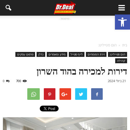
פתח סרגל נגישות
- פרסומת -
בית
הום סטיילינג
הום סטיילינג
זירת המומחים
לייף סטייל
מידע ומאמרים
נדלן
פרסום עסקים
קהילה
דירות למכירה בהוד השרון
21 ביולי 2024
700
0