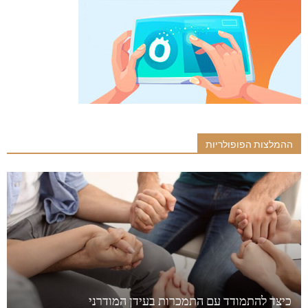
ההמלצות הפופולריות
כיצד להתמודד עם התמכרות בעידן המודרני