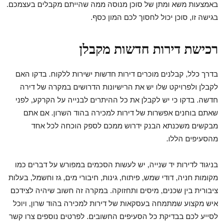
באמצעות משא ומתן של סוכן מנוסה ממה שהייתם מקבלים בעצמכם.
בגישה זו, סוכן יכול לחסוך לכם המון כסף.
רכישת דירות חדשות מקבלן
בדרך כלל, קבלנים מוכרים דירות חדשות ישירות ללקוח. בדקו האם
לקבלן ולפרויקט שלו יש את הרישיונות הדרושים במקרה של דירה
חדשה. בדקו כי יש לקבלן את כל ההיתרים לבנייה על הקרקע, לפני
שאתם בוחנים אפשרות של דירות למכירה בהוד השרון. אם אתם
מבקשים משכנתא הבנק ידרוש ממכם לספק הוכחה לכל אחד
מהסעיפים הללו.
בניגוד לדירות יד שנייה, יש לעשות הסכמים במפורש על דברים כמו
מקומות חניה, דודי שמש, פיתוח, גינות, חיבורי מים, גז וחשמל, בעלות
ציבורית בין שכנים, מיסים ותחזוקה. במקרה זה חשוב שיהיה לצידכם
איש מקצוע שמתמחה בעסקאות של דירות למכירה בהוד שרון, ויוכל
לסייע לכם בבדיקת כל הסעיפים החשובים. לפרטים נוספים צרו קשר