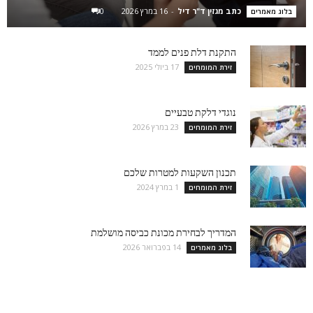
כתב מגזין ד"ר דיל
-
16 במרץ 2026
0
בלוג מאמרים
התקנת דלת פנים לממד
17 ביולי 2025
זירת המומחים
נוגדי דלקת טבעיים
23 במרץ 2026
זירת המומחים
תכנון השקעות למטרות שלכם
1 במרץ 2024
זירת המומחים
המדריך לבחירת מכונת כביסה מושלמת
14 בפברואר 2026
בלוג מאמרים