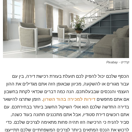
קרדיט - Pixabay
הכסף שלכם יכול להפיק לכם תועלת בעזרת רכישת דירה, בין עם
עבור מגורים או להשקעה, מכיוון שבאופן הזה אתם מגדילים את ההון
העצמי והנכסים שבבעלותכם. הנה כמה דברים שכדאי לקחת בחשבון
אם אתם מחפשים
דירות למכירה בהוד השרון
. הזמן שתרצו להישאר
בדירה החדשה שלכם הוא אולי השיקול החשוב ביותר בבחירתכם. עם
אתם רוכשים דירת סטודיו, אבל אתם מתכננים חתונה בעוד כשנה,
סביר להניח כי הרכישה הזו תהיה פחות מתאימה לצרכים שלכם. כדי
לרכוש את הנכס המתאים ביותר לצרכים המשפחתיים שלכם תתייעצו