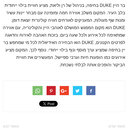
בר היין DUKE בחיפה, בניהול של רן וליאת, מציע חוויית בילוי ייחודית
בלב העיר. המקום משלב אווירה חמה ומזמינה עם מבחר יינות עשיר
ומנות שף מעולות, המעניקים לאורחים חוויה קולינרית יוצאת דופן.
DUKE הוא מקום המפגש המושלם לאוהבי היין והקולינריה, עם אווירה
שמתאימה לכל אירוע ולכל שעה ביום. בזכות האהבה לאירוח והדאגה
לפרטים הקטנים, DUKE הוא הבחירה האידיאלית לכל מי שמחפש בר
יין בחיפה שמציע ערך מוסף ונוף בילוי ייחודי. נוסף לכך, המקום מציע
אירועים כמו הופעות חיות וערבי ספיישל, המעשירים את חוויית
הביקור והופכים אותה לבלתי נשכחת.
מאמר קודם
מאמר הבא