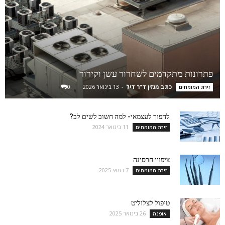
פתרונות מתקדמים לשחרור עשן וקירור
כתב מגזין ד"ר דיל
-
13 בינואר 2026
0
זירת המומחים
להפוך לעצמאי- למה חשוב לשים לב?
11 בינואר 2024
זירת המומחים
ציפויי חרסינה
7 במאי 2025
זירת המומחים
טיפול לצלוליט
26 בינואר 2025
אופנה