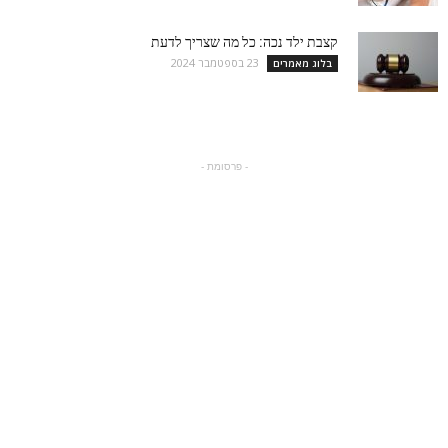
קצבת ילד נכה: כל מה שצריך לדעת
23 בספטמבר 2024
בלוג מאמרים
- פרסומת -