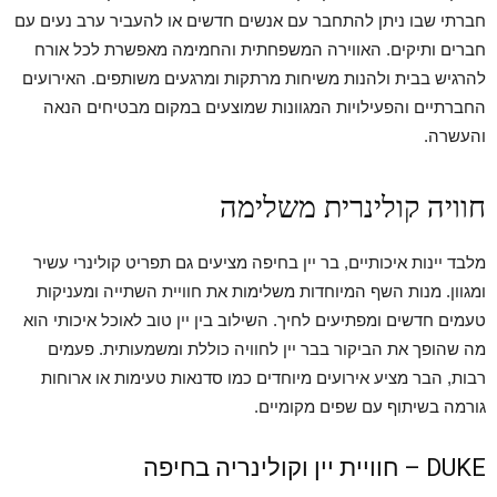
חברתי שבו ניתן להתחבר עם אנשים חדשים או להעביר ערב נעים עם
חברים ותיקים. האווירה המשפחתית והחמימה מאפשרת לכל אורח
להרגיש בבית ולהנות משיחות מרתקות ומרגעים משותפים. האירועים
החברתיים והפעילויות המגוונות שמוצעים במקום מבטיחים הנאה
והעשרה.
חוויה קולינרית משלימה
מלבד יינות איכותיים, בר יין בחיפה מציעים גם תפריט קולינרי עשיר
ומגוון. מנות השף המיוחדות משלימות את חוויית השתייה ומעניקות
טעמים חדשים ומפתיעים לחיך. השילוב בין יין טוב לאוכל איכותי הוא
מה שהופך את הביקור בבר יין לחוויה כוללת ומשמעותית. פעמים
רבות, הבר מציע אירועים מיוחדים כמו סדנאות טעימות או ארוחות
גורמה בשיתוף עם שפים מקומיים.
DUKE – חוויית יין וקולינריה בחיפה