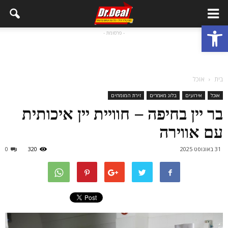
פתח סרגל נגישות
- פרסומת -
בית
אוכל
אוכל
אירועים
בלוג מאמרים
זירת המומחים
בר יין בחיפה – חוויית יין איכותית
עם אווירה
31 באוגוסט 2025
320
0