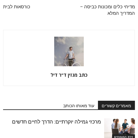
מדיחי כלים ומכונות כביסה –
כורסאות לבית
המדריך המלא
כתב מגזין ד"ר דיל
מאמרים קשורים
עוד מאותו הכותב
מרכזי גמילה יוקרתיים: הדרך לחיים חדשים
זירת המומחים