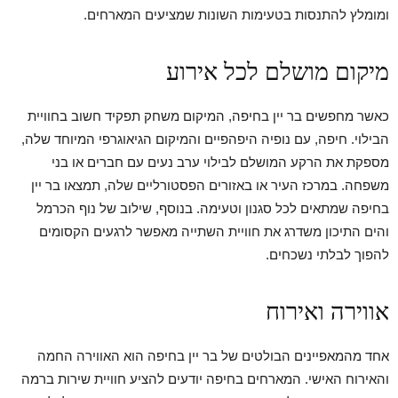
ומומלץ להתנסות בטעימות השונות שמציעים המארחים.
מיקום מושלם לכל אירוע
כאשר מחפשים בר יין בחיפה, המיקום משחק תפקיד חשוב בחוויית
הבילוי. חיפה, עם נופיה היפהפיים והמיקום הגיאוגרפי המיוחד שלה,
מספקת את הרקע המושלם לבילוי ערב נעים עם חברים או בני
משפחה. במרכז העיר או באזורים הפסטורליים שלה, תמצאו בר יין
בחיפה שמתאים לכל סגנון וטעימה. בנוסף, שילוב של נוף הכרמל
והים התיכון משדרג את חוויית השתייה מאפשר לרגעים הקסומים
להפוך לבלתי נשכחים.
אווירה ואירוח
אחד מהמאפיינים הבולטים של בר יין בחיפה הוא האווירה החמה
והאירוח האישי. המארחים בחיפה יודעים להציע חוויית שירות ברמה