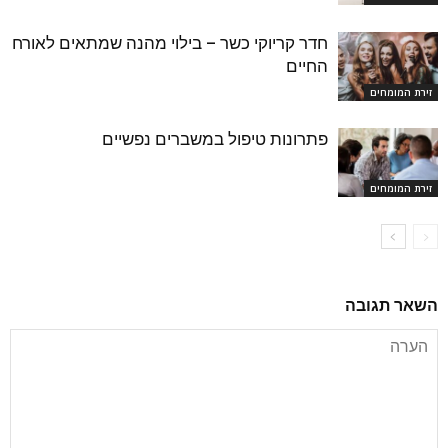
חדר קריוקי כשר – בילוי מהנה שמתאים לאורח
החיים
זירת המומחים
פתרונות טיפול במשברים נפשיים
זירת המומחים
השאר תגובה