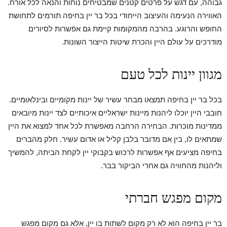
גבוהה, עם דגש על פרטים קטנים שמבטיחים נוחות והנאה לכל אורח.
האווירה הנעימה והעיצוב הייחודי בכל בר יין בחיפה תורמים לתחושת
החופש והרוגע. בהרבה מהמקומות קיימת גם אפשרות לסיורים
מודרכים על עולם היין והכרת שיטות הייצור השונות.
מגוון יינות לכל טעם
בכל בר יין בחיפה תמצאו מבחר עשיר של יינות מקומיים ובינלאומיים.
חובבי היין יוכלו ליהנות מיינות ישראליים איכותיים לצד יינות מיובאים
ממדינות מוכרות. הבחירה הרחבה מאפשרת לכל אחד למצוא את היין
שמתאים לו, בין אם מדובר בלבן קליל או אדום עשיר. חלק מהברים
בחיפה מציעים אף אפשרות לרכוש בקבוקי יין לקחת הביתה, להמשיך
וליהנות מהחוויה גם אחרי הביקור בבר.
מקום מפגש חברתי
בר יין בחיפה הוא לא רק מקום לשתות בו יין, אלא גם מקום מפגש