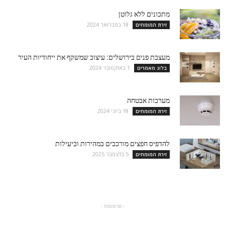
מתכונים ללא גלוטן
18 בפברואר 2024
זירת המומחים
מעצבת פנים בירושלים: עיצוב שמשקף את ייחודיות העיר
1 באוקטובר 2024
בלוג מאמרים
מערכות אבטחה
18 ביוני 2024
זירת המומחים
להדפיס חפצים מורכבים במהירות וביעילות
5 בדצמבר 2025
זירת המומחים
- פרסומת -