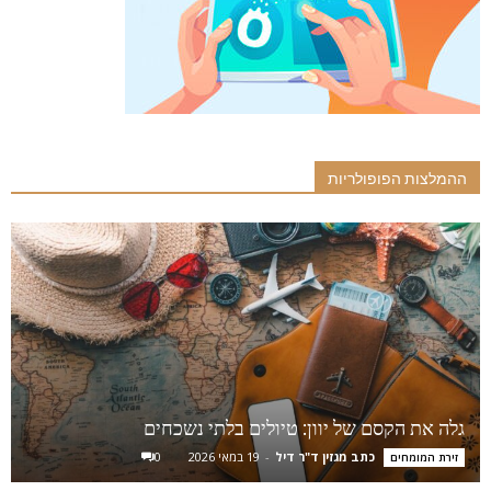
ההמלצות הפופולריות
גלה את הקסם של יוון: טיולים בלתי נשכחים
כתב מגזין ד"ר דיל
-
19 במאי 2026
0
זירת המומחים