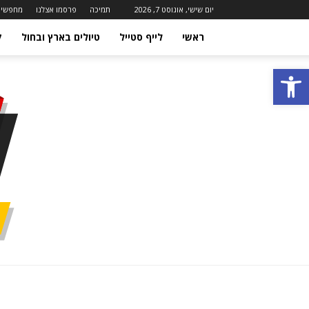
יום שישי, אוגוסט 7, 2026
תמיכה
פרסמו אצלנו
מחפשים
ראשי
לייף סטייל
טיולים בארץ ובחול
ק
פתח סרגל נגישות