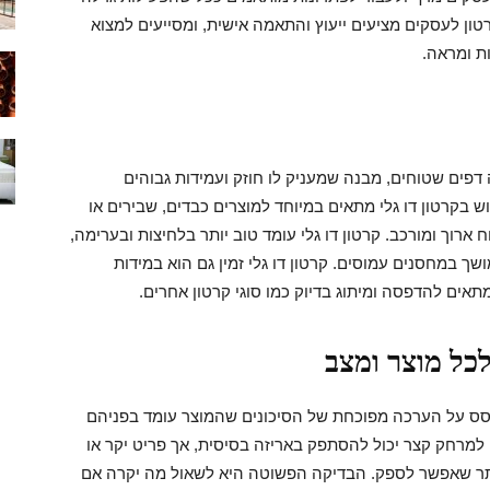
ון לעסקים מציעים ייעוץ והתאמה אישית, ומסייעים למצוא
ות ומראה.
פים שטוחים, מבנה שמעניק לו חוזק ועמידות גבוהים
ש בקרטון דו גלי מתאים במיוחד למוצרים כבדים, שבירים או
רוך ומורכב. קרטון דו גלי עומד טוב יותר בלחיצות ובערימה,
 במחסנים עמוסים. קרטון דו גלי זמין גם הוא במידות
ים להדפסה ומיתוג בדיוק כמו סוגי קרטון אחרים.
כל מוצר ומצב
ס על הערכה מפוכחת של הסיכונים שהמוצר עומד בפניהם
 למרחק קצר יכול להסתפק באריזה בסיסית, אך פריט יקר או
תר שאפשר לספק. הבדיקה הפשוטה היא לשאול מה יקרה אם