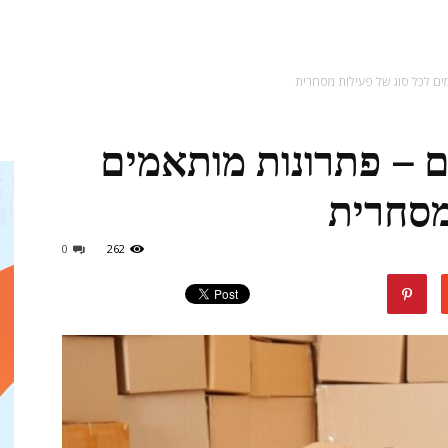
מגזין
ים לכל סוג של פעילות מסחרית
ם – פתרונות מותאמים
ד"ר
מסחרית
0
262
דיל