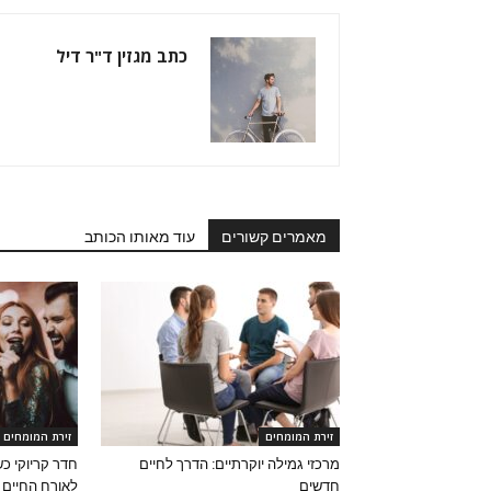
כתב מגזין ד"ר דיל
מאמרים קשורים
עוד מאותו הכותב
זירת המומחים
זירת המומחים
מרכזי גמילה יוקרתיים: הדרך לחיים
חדר קריוקי כ
חדשים
לאורח החיים