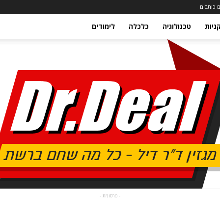
 כותבים
ניות
טכנולוגיה
כלכלה
לימודים
- פרסומת -