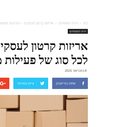
בית
זירת המומחים
אריזות קרטון לעסקים – פתרונות מותאמ
זירת המומחים
אריזות קרטון לעסקי
לכל סוג של פעילות 
8 בפברואר 2026
שתפו בפייסבוק
צייצו בטוויטר