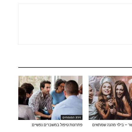
זירת המומחים
שר – בילוי מהנה שמתאים
פתרונות טיפול במשברים נפשיים