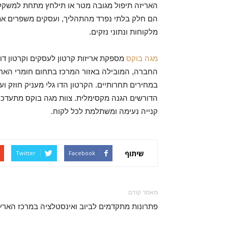
האריזה תיפול מגובה מטר או תילחץ מתחת למשקל ש
הם חלק בלתי נפרד מהתהליך, ועסקים משפרים את
מלקוחות ונתוני נזקים.
מגה בוקס
מספקת אריזות קרטון לעסקים וקרטון דו 
החברה, המובילה באזור המרכז בתחום חומרי האריז
במחירים תחרותיים. הקרטון הדו גלי מעניק חוזק וע
הדורשים הגנה מקסימלית. צוות מגה בוקס מתעדכן ב
קנייה נעימה ומשתלמת לכל לקוח.
שיתוף
Twitter
Facebook
מאמר קודם
פתרונות מתקדמים לביוב ואינסטלציה במרכז הארץ