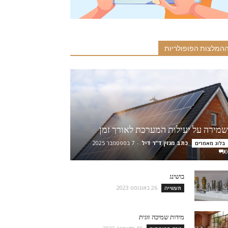
המלצות הפופולריות
שמירה על יעילות המערכת לאורך זמן
כתב מגזין ד"ר דיל
-
7 בספטמבר 2025
בלוג מאמרים
0
בושינג
26 באוגוסט 2023
תעשייה
מידות שמיכה זוגית