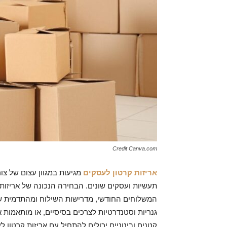
Credit Canva.com
אריזות קרטון לעסקים
מגיעות במגוון עצום של צו
תעשיות ועסקים שונים. הבחירה הנכונה של אריזות
המשלוחים החודשי, מדרישות השילוח ומהתדמית שהע
גנריות וסטנדרטיות לצרכים בסיסיים, או מותאמות אי
קטנים ובינוניים יכולים להתחיל עם אריזות קרטון