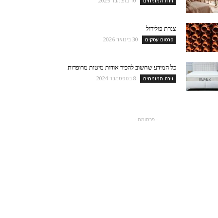
10 בדצמבר 2025
זירת המומחים
צנרת פולירול
30 בינואר 2026
פרסום עסקים
כל המידע שחשוב להכיר אודות מיטות מרופדות
8 בספטמבר 2024
זירת המומחים
- פרסומת -