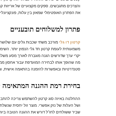
והצרכים מתגבשים. ספקים מקצועיים של אריזות קרט
את הפתרון האופטימלי שמאזן בין עלות, פונקציונלי
פתרון למשלוחים תובעניים
קרטון דו גלי
מורכב משתי שכבות גלים עם שלושה ד
משמעותית לעומת קרטון חד גלי הנפוץ יותר. השימו
יקרי ערך שדורשים הגנה מוגברת לאורך מסע משלוח א
מה שהופך אותו לבחירה המועדפת עבור אחסון ממושך
סטנדרטיות ובאפשרות להזמנה בהתאמה אישית, ומתא
בחירת רמת ההגנה המתאימה ל
ההחלטה באיזה סוג קרטון להשתמש צריכה להתבס
ושל העלות של נזק אפשרי. מוצר זול יחסית שנשלח
שביר ששולחים לחו"ל דורש את ההגנה הטובה ביו