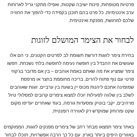
פרטיות מטופחות, פינות ישיבה שקטות, ואפילו מתקני גריל לארוחות
ערב אינטימיות. כל פרט בהם תוכנן בקפידה כדי להפוך את החוויה
שלכם למרגשת, מפנקת ואינטימית.
לבחור את הצימר המושלם לזוגות
בחירת צימר לזוגות דורשת תשומת לב לפרטים הקטנים, כי הם אלו
שעושים את ההבדל בין חופשה נעימה לחופשה בלתי נשכחת. חפשו
צימר שמציע את מה שאתם באמת אוהבים – בין אם מדובר בג'קוזי
פרטי עם נוף פתוח להרים, בריכה מחוממת בחצר או מרפסת
שמזמינה אתכם ליהנות מכוס יין בשעת בין ערביים. זוגות שאוהבים
לשלב בין שלווה לפעילות יוכלו למצוא צימרים קרובים למסלולי טיול
מרהיבים, יקבי בוטיק ומסעדות גורמה, בעוד שאחרים יעדיפו מקום
שקט ומרוחק שמוקדש רק לאווירה רומנטית.
באתר צימר תמצאו מבחר רחב של צימרים מפנקים לזוגות, הממוקמים
באזורים היפים ביותר בארץ. עם כל כך הרבה אפשרויות, תוכלו לבחור