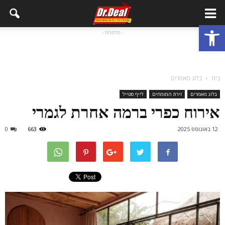
פתח סרגל נגישות
- פרסומת -
בית
בלוג מאמרים
בלוג מאמרים
זירת המומחים
לייף סטייל
אירוח כפרי ברמה אחרת לגמרי
12 באוגוסט 2025
663
0