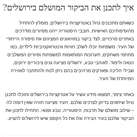
איך לתכנן את הביקור המושלם בירושלים?
כשאתם מתכננים טיול באטרקציות בירושלים, מומלץ להתחיל
מהעדפותיכם האישיות. חובבי היסטוריה ייהנו מסיורים מודרכים
באתרים מרכזיים, לצד ביקור במוזיאונים המציגים את סיפורה הייחודי
של העיר. משפחות יוכלו לשלב חוויות אינטראקטיביות לילדים, כמו
מתחמי משחקים, תערוכות המותאמות למשפחות וסיורים המשלבים
הנאה ולימוד. לאוהבי טבע, ירושלים מציעה גנים ציבוריים ירוקים,
שבילי הליכה ופארקים מרהיבים בהם ניתן לנוח ולהתחבר לאווירה
המיוחדת של העיר.
באתר צימר, תמצאו מידע עשיר על אטרקציות בירושלים ותוכלו לתכנן
טיול שיתאים בדיוק לצרכים שלכם. העיר מציעה חוויה שאין דומה לה
– שילוב מושלם של תרבות, היסטוריה, טבע ופנאי. התחילו לתכנן את
הביקור שלכם בעיר הבירה וגלו את כל הקסם שיש לירושלים להציע.