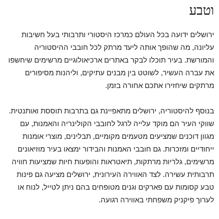
וטבע
ירושלים ידועה בכל העולם כמרכז היסטורי ותרבותי בעל חשיבות
עליונה, מה שהופך אותה ליעד מרתק לכל חובבי ההיסטוריה
והמורשת. בעיר תוכלו לבקר באתרים ארכיאולוגיים מרשימים שיחשפו
את עברה העשיר, לשוטט בין מבנים עתיקים, וליהנות מסיפורים
מרתקים שיחזירו אתכם אחורה בזמן.
בנוסף להיסטוריה, ירושלים מתאפיינת גם בתרבות תוססת ואותנטית.
שווקי העיר הם מוקד עלייה לרגל לחובבי הקולינריה והאמנות, עם
מגוון דוכנים שמציעים מטעמים מקומיים, תבלינים, מוצרי אומנות
ייחודיים ומזכרות. גם חובבי האמנות והבידור ימצאו בעיר מוזיאונים
מרשימים, גלריות מרתקות, תיאטראות והופעות חיות שמציעות חוויה
תרבותית עשירה. לצד האווירה העירונית, ירושלים מציעה גם פינות
טבע קסומות עם פארקים וגנים מטופחים בהם ניתן לטייל, לנוח או
לערוך פיקניק משפחתי באווירה רגועה.