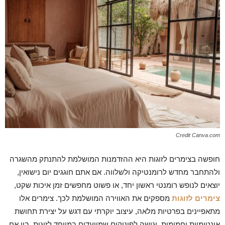
Credit Canva.com
חופשה בצימרים לזוגות היא ההזדמנות המושלמת להתנתק מהשגרה
ולהתחבר מחדש לרומנטיקה ולשלווה. אם אתם חוגגים יום נישואין,
יוצאים לנופש רומנטי ראשון יחד, או פשוט מחפשים זמן איכות שקט,
צימרים לזוגות
מספקים את האווירה המושלמת לכך. צימרים אלו
מתאפיינים בפרטיות מלאה, עיצוב יוקרתי עם דגש על יצירת תחושת
אינטימיות וחמימות, וגישה לפינוקים שמיועדים במיוחד לזוגות. בין אם