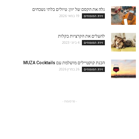
גלה את הקסם של יוון: טיולים בלתי נשכחים
19 במאי 2026
זירת המומחים
להעלים את הקרציות בקלות
4 ביוני 2023
זירת המומחים
הכנת קוקטיילים מושלמת עם MUZA Cocktails
26 במרץ 2026
זירת המומחים
- פרסומת -