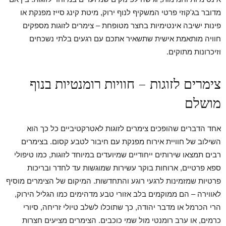
מדובר בג'קוזי פרטי המשקיף לנוף ירוק, מיטת קינג סייז מפנקת או
פינות ישיבה אינטימיות בחצר מטופחת – צימרים לזוגות מספקים
חוויה מותאמת אישית שתשאיר אתכם עם רגעים בלתי נשכחים
וזיכרונות מתוקים.
צימרים לזוגות – חוויות רומנטיות בנוף
מושלם
אחד הדברים שהופכים צימרים לזוגות לאטרקטיביים כל כך הוא
השילוב של חוויית אירוח מפנקת עם חיבור לטבע קסום. בצימרים
רבים תמצאו שירותים ייחודיים שמיועדים במיוחד לזוגות, כמו טיפולי
ספא פרטיים, ארוחות בוקר עשירות שמוגשות עד לחדר ובריכות
פרטיות שמזמינות לרגעי רוגע והתחדשות. המיקום של הצימרים מוסיף
לאווירה – הם ממוקמים בלב אזורי טבע מדהימים כמו הגליל הירוק,
הרי הכרמל או מדבר יהודה, כך שתוכלו לשלב טיולי זריחה, סיורי
כרמים, או ערב רומנטי מול שמי כוכבים. הצימרים מציעים חצרות