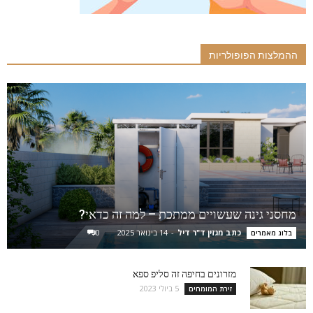
ההמלצות הפופולריות
מחסני גינה שעשויים ממתכת – למה זה כדאי?
כתב מגזין ד"ר דיל
-
14 בינואר 2025
0
בלוג מאמרים
מזרונים בחיפה זה סליפ ספא
5 ביולי 2023
זירת המומחים