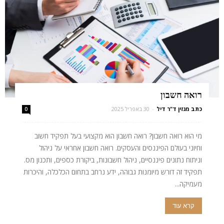
רואה חשבון
כתב מגזין ד"ר דיל
-
30 באפריל 2025
0
מי הוא רואה חשבון? רואה חשבון הוא מקצועי בעל תפקיד חשוב
וחיוני בעולם הפיננסים והעסקים. רואה חשבון אחראי על ניהול
וניתוח נתונים פיננסיים, ניהול חשבונות, ביקורת כספים, ותכנון מס.
תפקיד זה דורש מיומנות גבוהה, ידע נרחב בתחום הכלכלה, והיכרות
מעמיקה...
קרא עוד