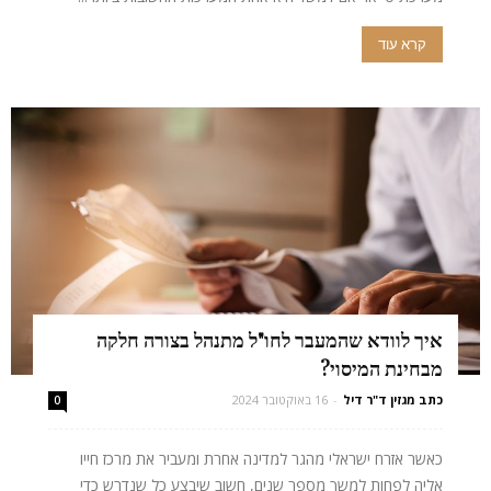
קרא עוד
איך לוודא שהמעבר לחו"ל מתנהל בצורה חלקה
מבחינת המיסוי?
כתב מגזין ד"ר דיל
-
16 באוקטובר 2024
0
כאשר אזרח ישראלי מהגר למדינה אחרת ומעביר את מרכז חייו
אליה לפחות למשך מספר שנים, חשוב שיבצע כל שנדרש כדי