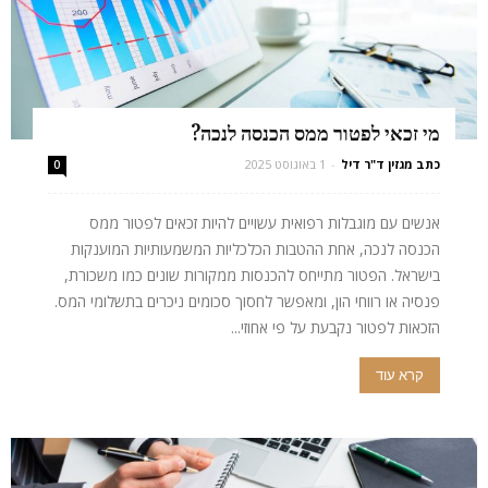
מי זכאי לפטור ממס הכנסה לנכה?
כתב מגזין ד"ר דיל
-
1 באוגוסט 2025
0
אנשים עם מוגבלות רפואית עשויים להיות זכאים לפטור ממס
הכנסה לנכה, אחת ההטבות הכלכליות המשמעותיות המוענקות
בישראל. הפטור מתייחס להכנסות ממקורות שונים כמו משכורת,
פנסיה או רווחי הון, ומאפשר לחסוך סכומים ניכרים בתשלומי המס.
הזכאות לפטור נקבעת על פי אחוזי...
קרא עוד