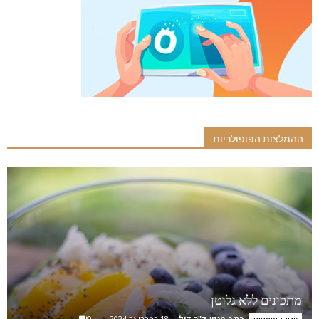
ההמלצות הפופולריות
מתכונים ללא גלוטן
כתב מגזין ד"ר דיל
-
18 בפברואר 2024
0