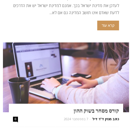
לעדכן את מדינת ישראל בכך. אמנם למדינת ישראל יש את הדרכים
לדעת שאדם אינו תושב המדינה גם אם לא...
קרא עוד
קורס מסחר בשוק ההון
כתב מגזין ד"ר דיל
-
7 בספטמבר 2024
0