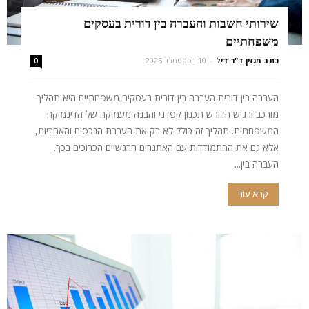
שירותי חשבות והעברה בין דורית בעסקים
משפחתיים
כתב מגזין ד"ר דיל
-
10 בספטמבר 2025
0
העברה בין דורית העברה בין דורית בעסקים משפחתיים היא תהליך
מורכב ורגיש הדורש תכנון קפדני והבנה מעמיקה של הדינמיקה
המשפחתית. תהליך זה כולל לא רק את העברת הנכסים והאחריות,
אלא גם את ההתמודדות עם האתגרים הרגשיים הכרוכים בכך.
העברה בין...
קרא עוד