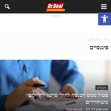
פתח סרגל נגישות
- פרסומת -
בית
פיננסיים
פיננסיים
פיננסיים
פטור ממס הכנסה לחולי סרטן ולחיילים
משוחררים
כתב מגזין ד"ר דיל
-
23 במאי 2026