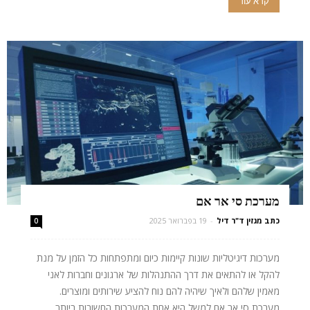
קרא עוד
מערכת סי אר אם
כתב מגזין ד"ר דיל
-
19 בפברואר 2025
0
מערכות דיגיטליות שונות קיימות כיום ומתפתחות כל הזמן על מנת
להקל או להתאים את דרך ההתנהלות של ארגונים וחברות לאני
מאמין שלהם ולאיך שיהיה להם נוח להציע שירותים ומוצרים.
מערכת סי אר אם למשל היא אחת המערכות החשובות ביותר...