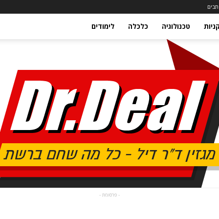
תבים
ניות
טכנולוגיה
כלכלה
לימודים
- פרסומת -