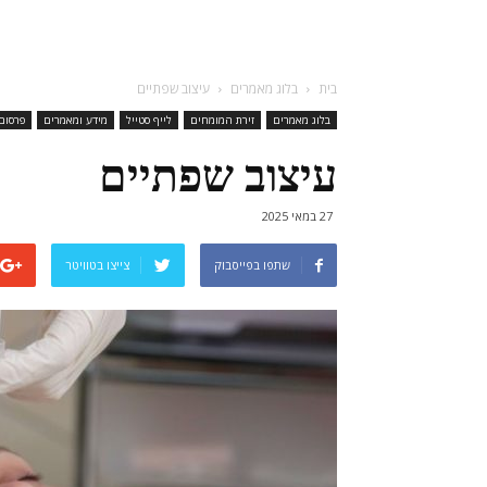
בית
בלוג מאמרים
עיצוב שפתיים
בלוג מאמרים
זירת המומחים
לייף סטייל
מידע ומאמרים
פרסום
עיצוב שפתיים
27 במאי 2025
שתפו בפייסבוק
צייצו בטוויטר