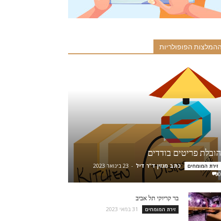
המלצות הפופולריות
הובלת פריטים בודדים
כתב מגזין ד"ר דיל
-
23 בינואר 2023
זירת המומחים
0
בר קריוקי תל אביב
31 במאי 2023
זירת המומחים