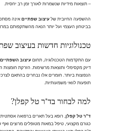
– תוצאות מידיות שנשמרות לאורך זמן רב יחסית.
ההשפעה החיובית של
עיצוב שפתיים
אינה מסתכמת
בביטחון העצמי ועל יותר הנאה מהשתקפותם במרא
טכנולוגיות חדשות בעיצוב שפת
עם התקדמות הטכנולוגיה, תחום
עיצוב השפתיים
דיוק מקסימלי ותוצאות מרשימות. הזרקת חומצות הי
הנפוצות ביותר. חומרים אלו נבחרים בהתאם לצרכי
תופעות לוואי משמעותיות.
למה לבחור בד"ר טל קפלן?
ד"ר טל קפלן
, רופא בעל תארים ברפואה אסתטית (DMD ו-MA), מוביל בתחו
כגורם מקצועי, טיפל במאות מטופלים מרוצים ואף 