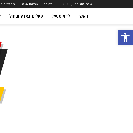
שבת, אוגוסט 8, 2026
תמיכה
פרסמו אצלנו
מחפשים כו
ראשי
לייף סטייל
טיולים בארץ ובחול
ק
פתח סרגל נגישות