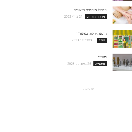
ניטרול מזהמים חיצוניים
21 ביולי 2023
זירת המומחים
הזמנת ירקות באשדוד
3 בפברואר 2023
אוכל
בושינג
26 באוגוסט 2023
תעשייה
- פרסומת -