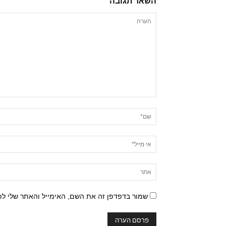
השאר תגובה
שמור בדפדפן זה את השם, האימייל והאתר שלי ל