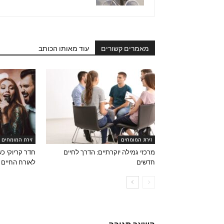
מאמרים קשורים
עוד מאותו הכותב
זירת המומחים
זירת המומחים
מרכזי גמילה יוקרתיים: הדרך לחיים
חדר קריוקי כ
חדשים
לאורח החיים