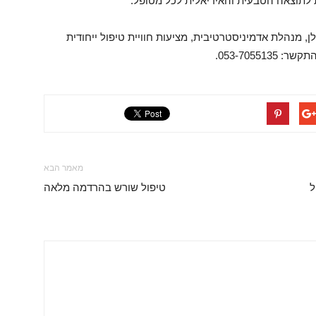
ת לתוצאה הטבעית והאידיאלית לכל מטופל.
ן, מנהלת אדמיניסטרטיבית, מציעות חוויית טיפול ייחודית
053-7055.
מאמר הבא
ל
טיפול שורש בהרדמה מלאה