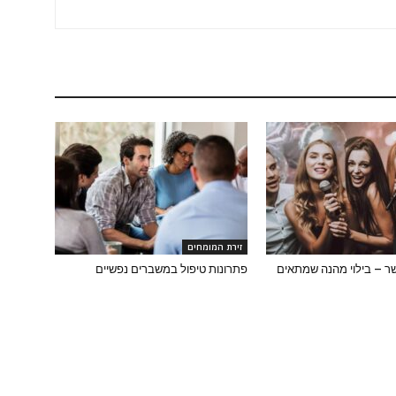
זירת המומחים
שר – בילוי מהנה שמתאים
פתרונות טיפול במשברים נפשיים