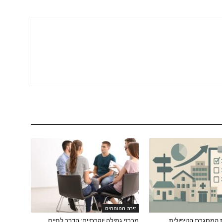
זירת המומחים
 המסגרת הטיפולית
מרכזי גמילה יוקרתיים: הדרך לחיים