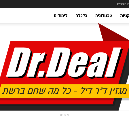
 כותבים
ניות
טכנולוגיה
כלכלה
לימודים
- פרסומת -