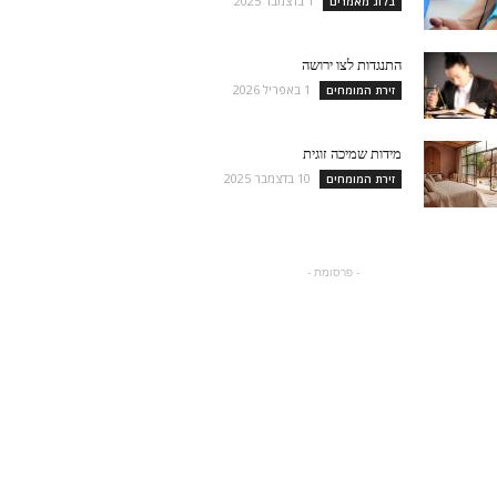
1 בדצמבר 2025
בלוג מאמרים
התנגדות לצו ירושה
1 באפריל 2026
זירת המומחים
מידות שמיכה זוגית
10 בדצמבר 2025
זירת המומחים
- פרסומת -