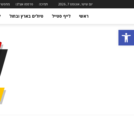
יום שישי, אוגוסט 7, 2026
תמיכה
פרסמו אצלנו
מחפשים
ראשי
לייף סטייל
טיולים בארץ ובחול
ק
פתח סרגל נגישות