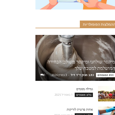
המלצות הפופולריות
מיקסר שולחני ומיקסר משולב: הבחירה
המושלמת למטבח שלך
כתב מגזין ד"ר דיל
-
3 במרץ 2026
0
זירת המומחים
גמילה מסמים
1 באפריל 2025
בלוג מאמרים
אחות פרטית לזריקות