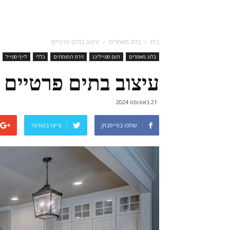
בית
בלוג מאמרים
עיצוב בתים פרטיים
בלוג מאמרים
הום סטיילינג
זירת המומחים
כללי
לייף סטייל
עיצוב בתים פרטיים
21 באוגוסט 2024
שתפו בפייסבוק
צייצו בטוויטר