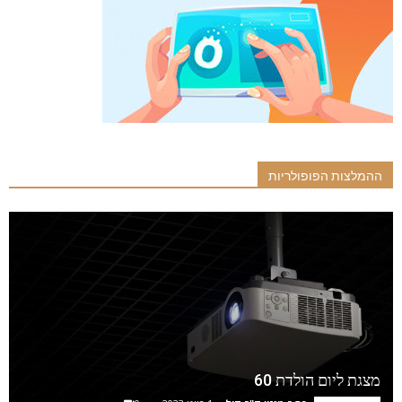
ההמלצות הפופולריות
מצגת ליום הולדת 60