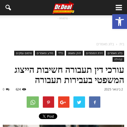
פתח סרגל נגישות
- פרסומת -
בית
בלוג מאמרים
בלוג מאמרים
זירת המומחים
חוק ומשפט
כללי
מידע ומאמרים
פרסום עסקים
קהילה
עורכי דין תעבורה חשיבות הייצוג
המשפטי בעבירות תעבורה
2 בינואר 2025
624
0