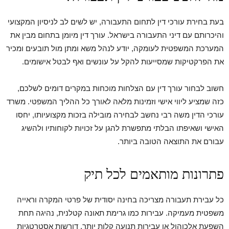
בעת בחירת עורכי דין לתחום התעבורה, יש לשים לב לניסיון המקצועי
והיכרותם עם דיני התעבורה בישראל. עורך דין מיומן בתחום מבין את
המערכת המשפטית לעומקה, יודע לנהל משא ומתן מול תובעים ומכיר
את הפרקטיקות שמסייעות להקל על עונשים ואף לבטל אישומים.
חשוב לבחור עורך דין עם הצלחות מוכחות במקרים דומים לשלכם,
כזה שמציע ליווי אישי וזמינות מלאה לאורך כל ההליך המשפטי. משרד
עורכי הדין משה רבי נחשב לבחירה מובילה בזכות מקצועיותו, יחסו
האישי ושאיפתו הבלתי מתפשרת להגן על זכויות לקוחותיו ולהשיג
עבורם את התוצאה הטובה ביותר.
פתרונות מותאמים לכל תיק
כל עבירת תעבורה מצריכה בחינה יסודית של פרטי המקרה וראייה
משפטית מעמיקה. עבירות כמו גרימת תאונה קטלנית, נהיגה תחת
השפעת אלכוהול או עבירות תנועה קלות יותר, דורשות אסטרטגיות