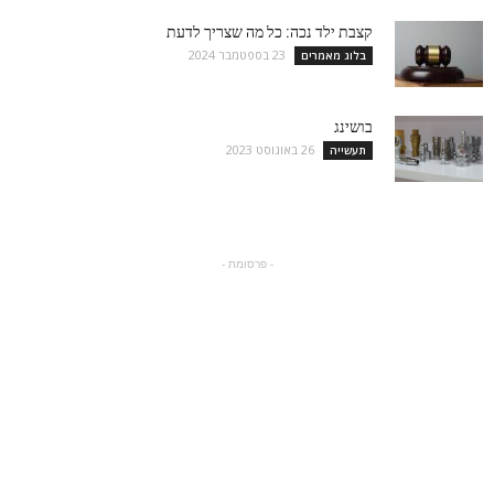
קצבת ילד נכה: כל מה שצריך לדעת
23 בספטמבר 2024
בלוג מאמרים
בושינג
26 באוגוסט 2023
תעשייה
- פרסומת -