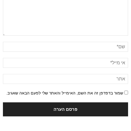
שמור בדפדפן זה את השם, האימייל והאתר שלי לפעם הבאה שאגיב.