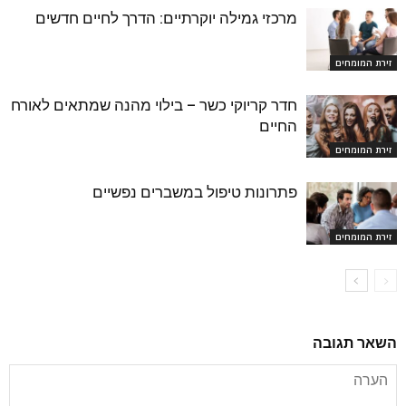
מרכזי גמילה יוקרתיים: הדרך לחיים חדשים
זירת המומחים
חדר קריוקי כשר – בילוי מהנה שמתאים לאורח
החיים
זירת המומחים
פתרונות טיפול במשברים נפשיים
זירת המומחים
השאר תגובה