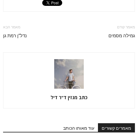
מאמר קודם
מאמר הבא
גמילה מסמים
נדל"ן רמת גן
כתב מגזין ד"ר דיל
מאמרים קשורים
עוד מאותו הכותב