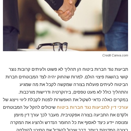
Credit Canva.com
תביעות נגד חברות ביטוח הן תהליך לא פשוט ולעיתים קרובות נוצר
קושי בהשגת פיצוי הולם. למרות שהחוק יהיה לצד המבוטחים חברות
הביטוח לעיתים פועלות בצורה שמקשה לקבל את מה שמגיע
והתהליך כולל לא מעט טפסים, בירוקרטיה ודרישות מורכבות.
במקרים כאלה כדאי לשקול את האפשרות לפנות לקבלת ליווי וייצוג של
עורכי דין לתביעות נגד חברות ביטוח
שיכולים להקל על המבוטחים
ולקדם את התביעה בצורה אפקטיבית. מעבר לכך עורך דין מיומן
ומנוסה יידע כיצד לאסוף את כל החומר הנדרש ולהציג את המקרה
בצורה המדויקת ביותר, דבר שיכול להגדיל את הסיכוי להצלחה.