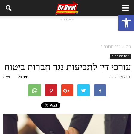
פתח סרגל נגישות
- פרסומת -
בית
זירת המומחים
זירת המומחים
עורכי דין לתביעות נגד חברות ביטוח
3 באפריל 2025
528
0