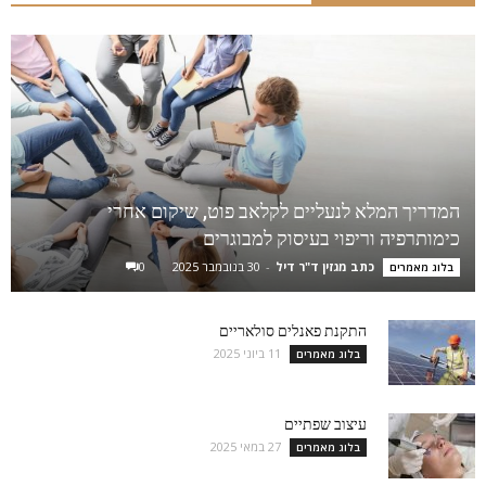
המדריך המלא לנעליים לקלאב פוט, שיקום אחרי
כימותרפיה וריפוי בעיסוק למבוגרים
כתב מגזין ד"ר דיל
-
30 בנובמבר 2025
0
בלוג מאמרים
התקנת פאנלים סולאריים
11 ביוני 2025
בלוג מאמרים
עיצוב שפתיים
27 במאי 2025
בלוג מאמרים