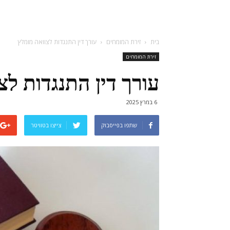
בית
זירת המומחים
עורך דין התנגדות לצוואה מומלץ
זירת המומחים
עורך דין התנגדות לצ
6 במרץ 2025
שתפו בפייסבוק
צייצו בטוויטר