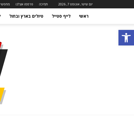
יום שישי, אוגוסט 7, 2026
תמיכה
פרסמו אצלנו
מחפשים
ראשי
לייף סטייל
טיולים בארץ ובחול
ק
פתח סרגל נגישות