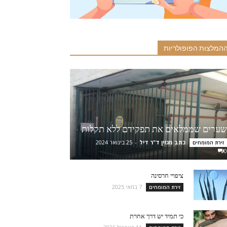
המלצות הפופולריות
שערים שממלאים את תפקידם ללא תקלות
כתב מגזין ד"ר דיל
-
25 בינואר 2024
זירת המומחים
0
ציפויי חרסינה
7 במאי 2025
זירת המומחים
כי תמיד יש דרך אחרת