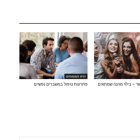
זירת המומחים
שר – בילוי מהנה שמתאים
פתרונות טיפול במשברים נפשיים