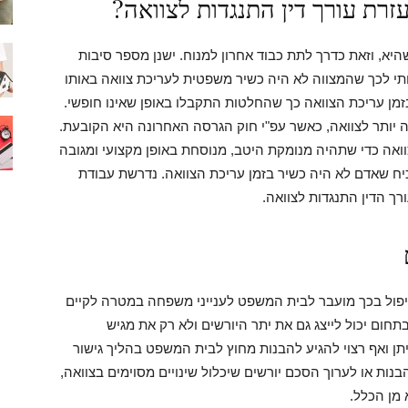
זרת עורך דין התנגדות לצוואה?
יא, וזאת כדרך לתת כבוד אחרון למנוח. ישנן מספר סיבות
תי לכך שהמצווה לא היה כשיר משפטית לעריכת צוואה באותו
זמן עריכת הצוואה כך שהחלטות התקבלו באופן שאינו חופשי.
 יותר לצוואה, כאשר עפ"י חוק הגרסה האחרונה היא הקובעת.
וואה כדי שתהיה מנומקת היטב, מנוסחת באופן מקצועי ומגובה
יח שאדם לא היה כשיר בזמן עריכת הצוואה. נדרשת עבודת
ך הדין התנגדות לצוואה.
פול בכך מועבר לבית המשפט לענייני משפחה במטרה לקיים
בתחום יכול לייצג גם את יתר היורשים ולא רק את מגיש
ן ואף רצוי להגיע להבנות מחוץ לבית המשפט בהליך גישור
להבנות או לערוך הסכם יורשים שיכלול שינויים מסוימים בצוואה,
 מן הכלל.