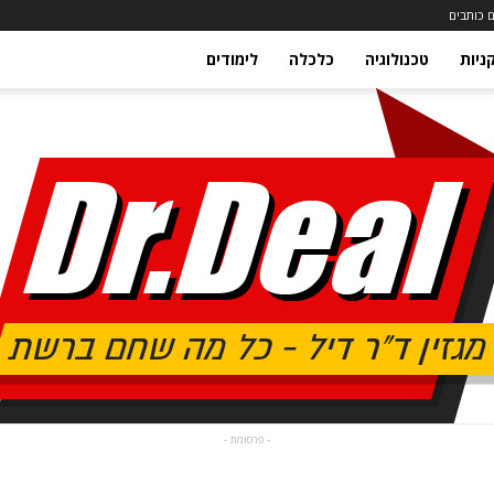
 כותבים
ניות
טכנולוגיה
כלכלה
לימודים
- פרסומת -