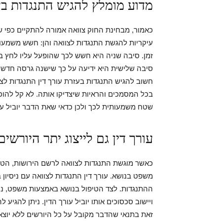
מדוע מומלץ להגיש התנגדות בע
כאמור, מבחינת החוק צוואה אמורה להתקיים כפי שה
עיקריות להגשת התנגדות לצוואה והן: חשש משמעו
זמן. סיבה שניה היא חשש לכך שהופעל עליו לחץ ב
סיבה שלישית היא ידיעה על כך שישנה גרסה חדשה
חשוב להגיש התנגדות בעזרת עורך דין התנגדות לצ
בכל המסמכים והראיות שיצדיקו אותה. לא קל להוכ
שטח משמעותית לכך ולכן כדאי שאת הדבר יוביל עור
עורך דין גם לייצוג יתר היורשים
כאשר מוגשת התנגדות לצוואה לרשם הירושות, הטי
משפט בנושא. עורך דין התנגדות לצוואה עם ניסיון 
ההתנגדות. לצד הטיפול בנושא באמצעות משפט, נית
ויישוב סכסוכים אותו יוביל עורך הדין. ניתן להגיע 
זאת בתנאי שהדבר מקובל על כל היורשים ללא יוצא