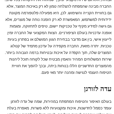
החברה מבינה שהמפתח להצלחה טמון לא רק באיכות המוצר, אלא
גם בחוויית הקנייה והשימוש. לכן, היא מפעילה פלטפורמה מקוונת
ידידותית למשתמש, המאפשרת לא רק הזמנה נוחה של מוצרים, אלא
גם גישה למידע מקיף על טכניקות יישום, טיפים לתחזוקה, ומגמות
אופנה עדכניות בעולם הציפורניים. הצוות המקצועי של החברה זמין
לייעוץ אישי, בין אם מדובר בבחירת הגוון המושלם או בפתרון בעיות
טכניות. יתרה מזאת, החברה מקפידה על עדכון מתמיד של קטלוג
המוצרים שלה, תוך הקפדה על איכות ובטיחות ברמה הגבוהה ביותר.
שירות המשלוחים המהיר והאמין מבטיח שכל לקוחה תוכל ליהנות
מהמוצרים החדשניים הללו בנוחות ביתה, ובכך להפוך את חוויית
הטיפוח העצמי לנגישה ומהנה יותר מאי פעם.
עדה לזורגן
בעולם האיפור והטיפוח המתפתח במהירות, שמה של עדה לזורגן
עומד כסמל לחדשנות, איכות ומקצועיות ללא פשרות. מאפרת בעלת