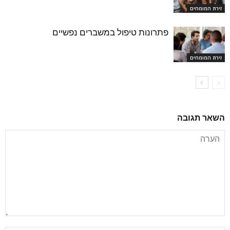
זירת המומחים
פתרונות טיפול במשברים נפשיים
זירת המומחים
השאר תגובה