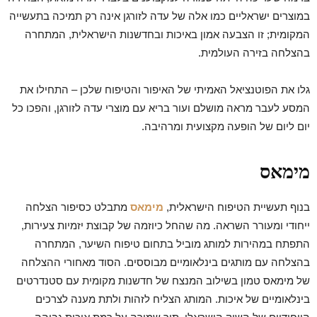
במוצרים ישראליים כמו אלה של עדה לזורגן אינה רק תמיכה בתעשייה
המקומית; זו הצבעה אמון באיכות ובחדשנות הישראלית, המתחרה
בהצלחה בזירה העולמית.
גלו את הפוטנציאל האמיתי של האיפור והטיפוח שלכן – התחילו את
המסע לעבר מראה מושלם ועור בריא עם מוצרי עדה לזורגן, והפכו כל
יום ליום של הופעה מקצועית ומרהיבה.
מימאס
בנוף תעשיית הטיפוח הישראלית,
מימאס
מתבלט כסיפור הצלחה
ייחודי ומעורר השראה. מה שהחל כיוזמה של קבוצת יזמיות צעירות,
התפתח במהירות למותג מוביל בתחום טיפוח השיער, המתחרה
בהצלחה עם מותגים בינלאומיים מבוססים. הסוד מאחורי ההצלחה
של מימאס טמון בשילוב המנצח של חדשנות מקומית עם סטנדרטים
בינלאומיים של איכות. המותג הצליח לזהות ולתת מענה לצרכים