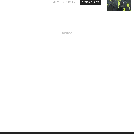
20 בפברואר 2025
בלוג מאמרים
- פרסומת -