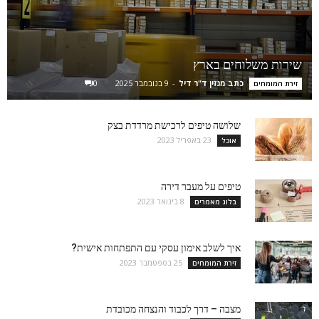
שירות משלוחים בארץ
כתב מגזין ד"ר דיל
-
9 בנובמבר 2025
0
זירת המומחים
שלושה טיפים לרכישת מרדדת בצק
23 באפריל 2023
אוכל
טיפים על מעבר דירה
8 בינואר 2023
בלוג מאמרים
איך לשלב אימון עסקי עם התפתחות אישית?
25 בספטמבר 2023
זירת המומחים
מצבה – דרך לכבוד והנצחה מכובדת