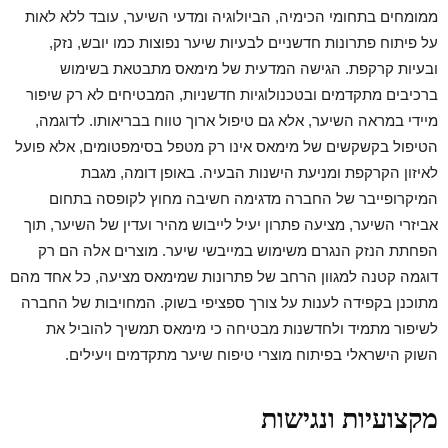
ממומחים בתחומי הכימיה, הביולוגיה ומדעי השיער, עובד ללא לאות
על פיתוח פתרונות חדשניים לבעיות שיער נפוצות כמו יובש, נזק,
ובעיות קרקפת. הגישה המדעית של מימאס מתבטאת בשימוש
ברכיבים מתקדמים ובטכנולוגיות חדשניות, המבטיחים לא רק שיפור
מיידי במראה השיער, אלא גם טיפול ארוך טווח בבריאותו. לדוגמה,
הטיפול בקשקשים של מימאס אינו רק מטפל בסימפטומים, אלא פועל
לאיזון הקרקפת ומניעת הישנות הבעיה. באופן דומה, מגבת
המיקרופייבר של החברה מדגימה חשיבה מחוץ לקופסה בתחום
אביזרי השיער, מציעה פתרון יעיל לייבוש מהיר ועדין של השיער, תוך
הפחתת הנזק הנגרם משימוש במייבשי שיער. מוצרים אלה הם רק
דוגמה קטנה למגוון הרחב של פתרונות שמימאס מציעה, כל אחד מהם
מתוכנן בקפידה לענות על צורך ספציפי בשוק. המחויבות של החברה
לשיפור מתמיד ולחדשנות מבטיחה כי מימאס תמשיך להוביל את
השוק הישראלי בפיתוח מוצרי טיפוח שיער מתקדמים ויעילים.
מקצועיות ונגישות