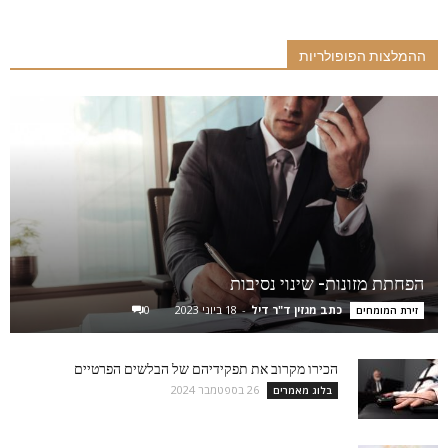
ההמלצות הפופולריות
הפחתת מזונות- שינוי נסיבות
כתב מגזין ד"ר דיל
-
18 ביוני 2023
0
זירת המומחים
הכירו מקרוב את תפקידיהם של הבלשים הפרטיים
26 בספטמבר 2024
בלוג מאמרים