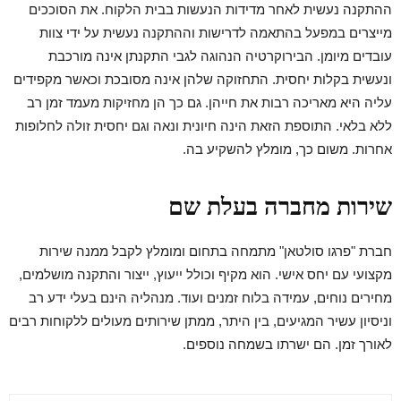
ההתקנה נעשית לאחר מדידות הנעשות בבית הלקוח. את הסוככים
מייצרים במפעל בהתאמה לדרישות וההתקנה נעשית על ידי צוות
עובדים מיומן. הבירוקרטיה הנהוגה לגבי התקנתן אינה מורכבת
ונעשית בקלות יחסית. התחזוקה שלהן אינה מסובכת וכאשר מקפידים
עליה היא מאריכה רבות את חייהן. גם כך הן מחזיקות מעמד זמן רב
ללא בלאי. התוספת הזאת הינה חיונית ונאה וגם יחסית זולה לחלופות
אחרות. משום כך, מומלץ להשקיע בה.
שירות מחברה בעלת שם
חברת "פרגו סולטאן" מתמחה בתחום ומומלץ לקבל ממנה שירות
מקצועי עם יחס אישי. הוא מקיף וכולל ייעוץ, ייצור והתקנה מושלמים,
מחירים נוחים, עמידה בלוח זמנים ועוד. מנהליה הינם בעלי ידע רב
וניסיון עשיר המגיעים, בין היתר, ממתן שירותים מעולים ללקוחות רבים
לאורך זמן. הם ישרתו בשמחה נוספים.