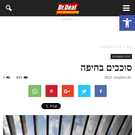
פתח סרגל נגישות
- פרסומת -
בית
זירת המומחים
זירת המומחים
סוככים בחיפה
20 באוקטובר 2023
835
0