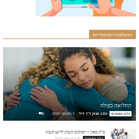
ההמלצות הפופולריות
תחלואה כפולה
כתב מגזין ד"ר דיל
-
5 בדצמבר 2024
0
בלוג מאמרים
בית מאזן – המקום הנכון לרגע הנכון
20 בפברואר 2025
בלוג מאמרים