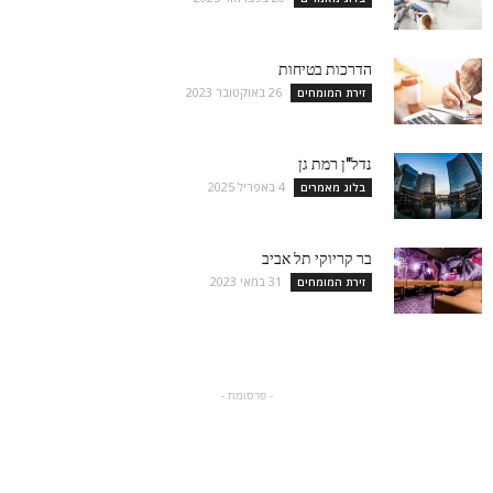
הדרכות בטיחות
26 באוקטובר 2023
זירת המומחים
נדל"ן רמת גן
4 באפריל 2025
בלוג מאמרים
בר קריוקי תל אביב
31 במאי 2023
זירת המומחים
- פרסומת -