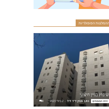
המלצות הפופולריות
שיפוץ בניין חיצוני
כתב מגזין ד"ר דיל
-
2 ביולי 2023
0
זירת המומחים