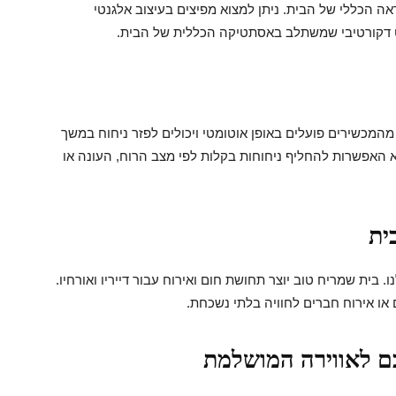
 הכללי של הבית. ניתן למצוא מפיצים בעיצוב אלגנטי
ט דקורטיבי שמשתלב באסתטיקה הכללית של הבית.
מהמכשירים פועלים באופן אוטומטי ויכולים לפזר ניחוח במשך
א האפשרות להחליף ניחוחות בקלות לפי מצב הרוח, העונה או
ית
 בית שמריח טוב יוצר תחושת חום ואירוח עבור דייריו ואורחיו.
 או אירוח חברים לחוויה בלתי נשכחת.
ם לאווירה המושלמת