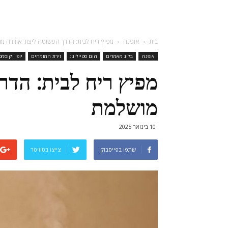
בית
אופנה
מפיץ ריח לבית: הדרך הפשוטה ליצור אווירה מ
אופנה
בלוג מאמרים
הום סטיילינג
זירת המומחים
יופי וקוסמ
מפיץ ריח לבית: הדר
מושלמת
10 בינואר 2025
שתפו בפייסבוק
צייצו בטוויטר