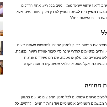
שוב לדאוג שהוא יישאר מזמין ונעים בכל רגע. אחת הדרכים
אמצעות
מפיץ ריח לבית
. המפיץ לא רק מפיץ ניחוח נעים, אלא
 את חוויית השהות בחלל.
ל
ים את הניחוח בדיוק לסגנון החיים ולתחושות שאתם רוצים
ו ורדים מתאימים לחדרי שינה כדי ליצור אווירה רגועה ומפנקת.
ים ציבוריים כמו סלון או מטבח, שם הם משדרים אנרגיה
תוחכמים כמו אקליפטוס או פצ’ולי שמעניקים תחושת יוקרה
ת החוויה
עיצוב מרשים שמתאים לכל סגנון. המפיצים מגיעים במגוון
מבשמים חשמליים אוטומטיים ועד נרות ריחניים יוקרתיים. כל