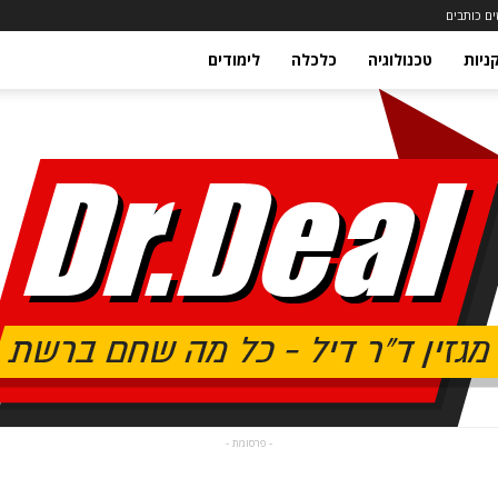
ם כותבים
ניות
טכנולוגיה
כלכלה
לימודים
- פרסומת -