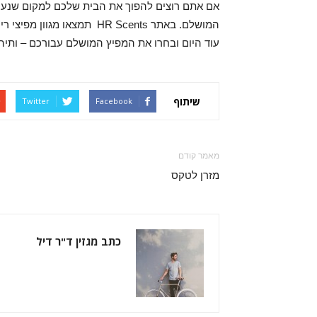
אם אתם רוצים להפוך את הבית שלכם למקום שנעים
המושלם. באתר HR Scents תמצ
עוד היום ובחרו את המפיץ המושלם עבורכם – ותיהנ
שיתוף
Twitter
Facebook
מאמר קודם
מזרן לטקס
כתב מגזין ד"ר דיל