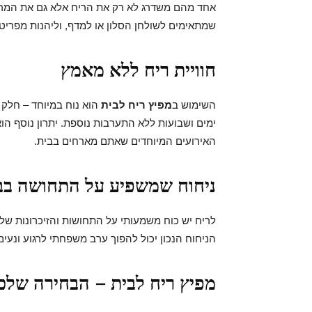
אחד מהם משדרג לא רק את הריח אלא גם את המראה
שמתאימים לשולחן הסלון או למדף, וליהנות מפרי
חוויית ריח ללא מאמץ
השימוש ב
מפיץ ריח לבית
הוא נוח במיוחד – חלק 
ימים ושבועות ללא התערבות נוספת. יתרון נוסף הו
האירועים המיוחדים שאתם מארחים בבית.
ניחוח שמשפיע על התחושה בב
לריח יש כוח משמעותי על התחושות והזיכרונות שלנו.
הניחוח הנכון יכול להפוך ערב משפחתי לרגוע ונעים
מפיץ ריח לבית – הבחירה שלכ