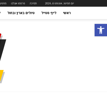
יום חמישי, אוגוסט 6, 2026
תמיכה
פרסמו אצלנו
מחפשי
ראשי
לייף סטייל
טיולים בארץ ובחול
ק
פתח סרגל נגישות