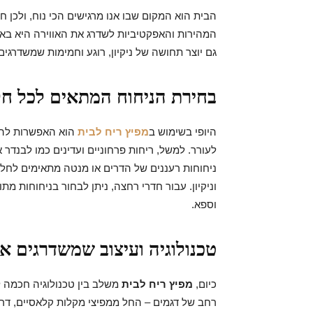
הבית הוא המקום שבו אנו מרגישים הכי נוח, ולכן ח
המהירות והאפקטיביות לשדרג את האווירה היא ב
גם יוצר תחושה של ניקיון, רוגע וחמימות שמשדרגים
בחירת הניחוח המתאים לכל חל
היופי בשימוש ב
מפיץ ריח לבית
הוא האפשרות להתא
לעורר. למשל, ריחות פרחוניים ועדינים כמו לבנדר א
ניחוחות רעננים של הדרים או מנטה מתאימים לחלל
וניקיון. עבור חדרי רחצה, ניתן לבחור בניחוחות מ
וספא.
טכנולוגיה ועיצוב שמשדרגים א
כיום,
מפיץ ריח לבית
משלב בין טכנולוגיה חכמה ל
רחב של דגמים – החל ממפיצי מקלות קלאסיים, דרך 