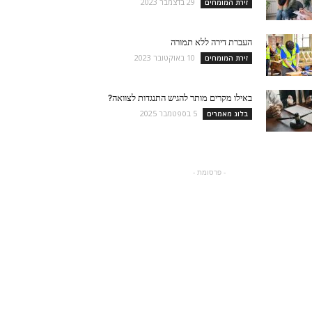
29 בדצמבר 2023
זירת המומחים
העברת דירה ללא תמורה
10 באוקטובר 2023
זירת המומחים
באילו מקרים מותר להגיש התנגדות לצוואה?
5 בספטמבר 2025
בלוג מאמרים
- פרסומת -