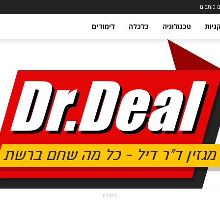
 כותבים
ניות
טכנולוגיה
כלכלה
לימודים
- פרסומת -