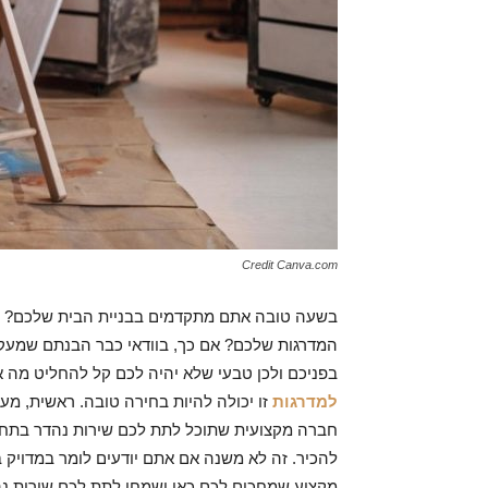
Credit Canva.com
בשעה טובה אתם מתקדמים בבניית הבית שלכם? כ
המדרגות שלכם? אם כך, בוודאי כבר הבנתם שמעקות
בפניכם ולכן טבעי שלא יהיה לכם קל להחליט מה 
למדרגות
זו יכולה להיות בחירה טובה. ראשית, מ
חברה מקצועית שתוכל לתת לכם שירות נהדר בתחום
להכיר. זה לא משנה אם אתם יודעים לומר במדויק 
מקצוע שמחכים לכם כאן ישמחו לתת לכם שירות נה