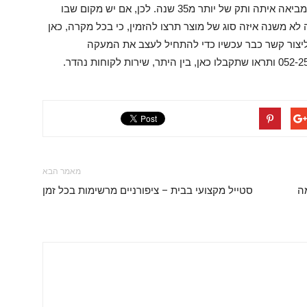
אומנות הברזל יכולה להוות בחירה טובה. החברה מביאה איתה ותק של יותר מ35 שנה. לכן, אם יש מקום שבו
 לא משנה איזה סוג של מוצר תרצו להזמין, כי בכל מקרה, כאן
 של 5 שנים. מעוניינים ליצור קשר כבר עכשיו כדי להתחיל לעצב את המעקה
מאמר הבא
ה
סטייל מקצועי בבית – ציפורניים מרשימות בכל זמן