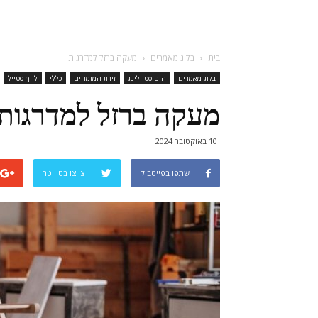
בית
בלוג מאמרים
מעקה ברזל למדרגות
בלוג מאמרים
הום סטיילינג
זירת המומחים
כללי
לייף סטייל
מעקה ברזל למדרגות
10 באוקטובר 2024
שתפו בפייסבוק
צייצו בטוויטר