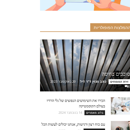
המלצות הפופולריות
סוככים בחיפה
כתב מגזין ד"ר דיל
-
20 באוקטובר 2023
זירת המומחים
0
הכירו את השימושים הנפוצים של גלי הרדיו
בעולם הקוסמטיקה
14 בנובמבר 2024
בלוג מאמרים
עם כוח רצון ורגישות, אנחנו יכולים לעשות הכל