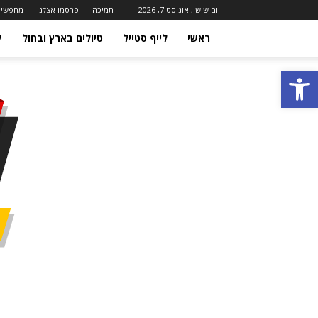
יום שישי, אוגוסט 7, 2026
תמיכה
פרסמו אצלנו
מחפשים
ראשי
לייף סטייל
טיולים בארץ ובחול
ק
פתח סרגל נגישות