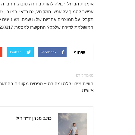
אפשר לסמוך על אנשי המקצוע, זה כדאי. כמו כן, זה
תקבלו על המוצרים אחריות
המושלמת לדירה שלכם? התקשרו למספר: 052-2590917 ותראו שתקבלו כאן, בין היתר, שירות לקוחות נהדר.
שיתוף
Twitter
Facebook
מאמר קודם
חוויית מילוי קלה ומהירה – טפסים מקוונים בהתאמ
אישית
כתב מגזין ד"ר דיל