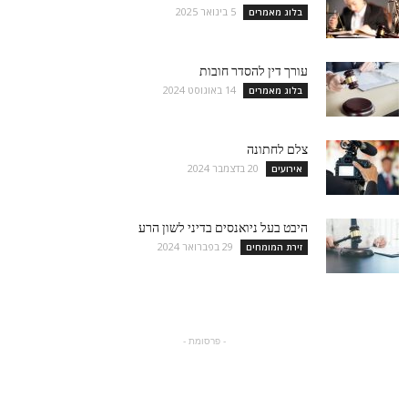
5 בינואר 2025
בלוג מאמרים
עורך דין להסדר חובות
14 באוגוסט 2024
בלוג מאמרים
צלם לחתונה
20 בדצמבר 2024
אירועים
היבט בעל ניואנסים בדיני לשון הרע
29 בפברואר 2024
זירת המומחים
- פרסומת -