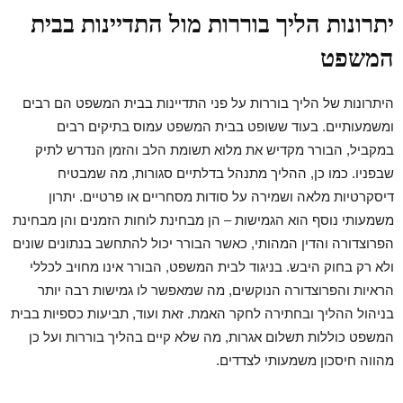
יתרונות הליך בוררות מול התדיינות בבית
המשפט
היתרונות של הליך בוררות על פני התדיינות בבית המשפט הם רבים
ומשמעותיים. בעוד ששופט בבית המשפט עמוס בתיקים רבים
במקביל, הבורר מקדיש את מלוא תשומת הלב והזמן הנדרש לתיק
שבפניו. כמו כן, ההליך מתנהל בדלתיים סגורות, מה שמבטיח
דיסקרטיות מלאה ושמירה על סודות מסחריים או פרטיים. יתרון
משמעותי נוסף הוא הגמישות – הן מבחינת לוחות הזמנים והן מבחינת
הפרוצדורה והדין המהותי, כאשר הבורר יכול להתחשב בנתונים שונים
ולא רק בחוק היבש. בניגוד לבית המשפט, הבורר אינו מחויב לכללי
הראיות והפרוצדורה הנוקשים, מה שמאפשר לו גמישות רבה יותר
בניהול ההליך ובחתירה לחקר האמת. זאת ועוד, תביעות כספיות בבית
המשפט כוללות תשלום אגרות, מה שלא קיים בהליך בוררות ועל כן
מהווה חיסכון משמעותי לצדדים.