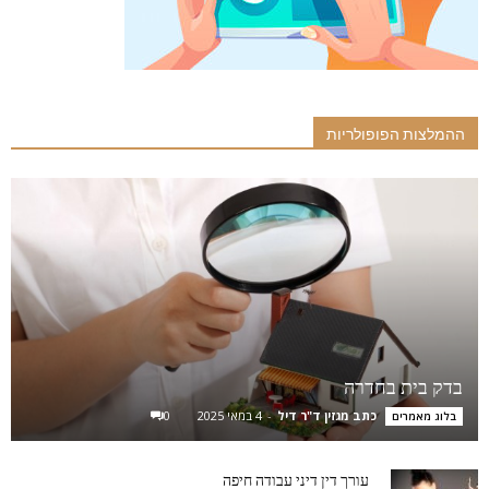
ההמלצות הפופולריות
בדק בית בחדרה
כתב מגזין ד"ר דיל
-
4 במאי 2025
0
בלוג מאמרים
עורך דין דיני עבודה חיפה