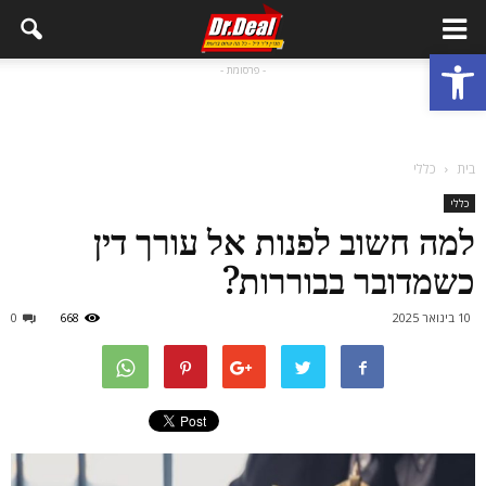
פתח סרגל נגישות
- פרסומת -
בית
כללי
כללי
למה חשוב לפנות אל עורך דין
כשמדובר בבוררות?
10 בינואר 2025
668
0