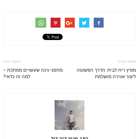
מאמר קודם
מאמר הבא
מפיץ ריח לבית: הדרך הפשוטה
מחסני גינה שעשויים ממתכת –
ליצור אווירה מושלמת
למה זה כדאי?
כתב מגזין ד"ר דיל