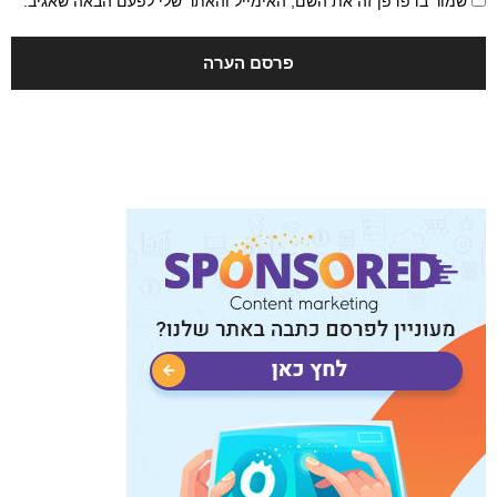
שמור בדפדפן זה את השם, האימייל והאתר שלי לפעם הבאה שאגיב.