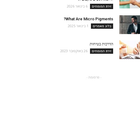
6 בינואר 2026
זירת המומחים
What Are Micro Pigments?
1 בינואר 2025
בלוג מאמרים
הדרכות בטיחות
26 באוקטובר 2023
זירת המומחים
- פרסומת -