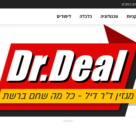
ם כותבים
ניות
טכנולוגיה
כלכלה
לימודים
- פרסומת -