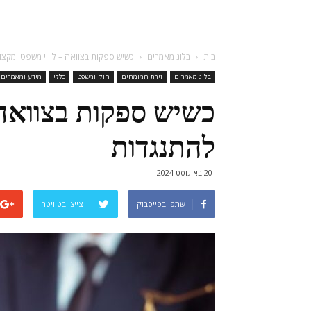
בית
בלוג מאמרים
כשיש ספקות בצוואה – ליווי משפטי מקצו
בלוג מאמרים
זירת המומחים
חוק ומשפט
כללי
מידע ומאמרים
כשיש ספקות בצוואה 
להתנגדות
20 באוגוסט 2024
שתפו בפייסבוק
צייצו בטוויטר