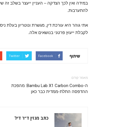
במידה ואין לכך הצדקה – העניין ייעצר בשלב זה של 
להתערבות.
אתי גוהר היא עורכת דין, מגשרת ונוטריון בעלת ניסי
לקבלת ייעוץ פרטני בנושאים אלה.
שיתוף
Twitter
Facebook
מאמר קודם
ה-Bambu Lab X1 Carbon Combo: מהפכת
ההדפסה התלת-ממדית כבר כאן
כתב מגזין ד"ר דיל