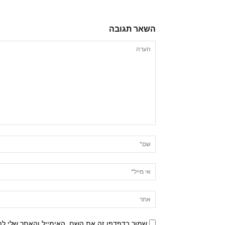
השאר תגובה
שמור בדפדפן זה את השם, האימייל והאתר שלי ל