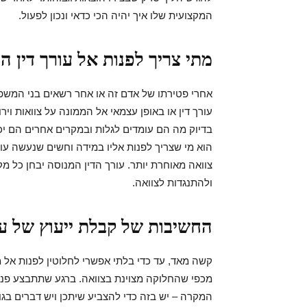
המקצועית שלו איך יהיה הכי כדאי ונכון לפעול.
מתי צריך לפנות אל עורך דין ה
אחרי פטירתו של אדם זה או אחר רשאים בני המשפ
עורך דין או באופן עצמאי אל הממונה על צוואות ויר
בדיוק מה הם עומדים לגלות ובמקרים אחרים הם יכ
הוא מי שצריך לפנות אליו במידה וחשים שנעשה עוו
צוואה מאוחרת יותר. עורך הדין המנוסה יבחן כל מ
ולהתנגדות לצוואה.
החשיבות של קבלת ייעוץ של עו
קשה מאד, עד כדי בלתי אפשרי לחלוטין לפנות אל 
מכפי שהחלוקה מצוינת בצוואה. ברגע שתתבצע פניי
המקרה – יש בזה כדי להצביע שיתכן ויש דברים בגו ו