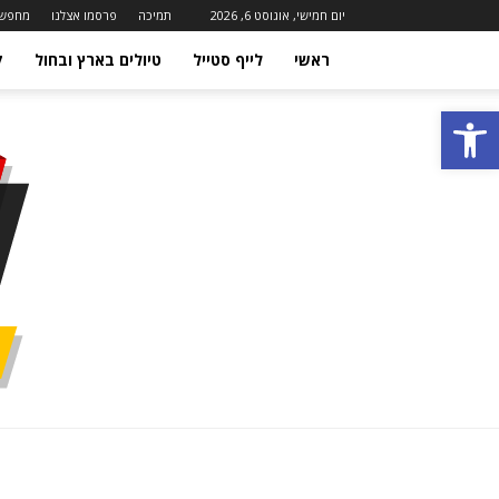
יום חמישי, אוגוסט 6, 2026
תמיכה
פרסמו אצלנו
מחפשי
ראשי
לייף סטייל
טיולים בארץ ובחול
ק
פתח סרגל נגישות