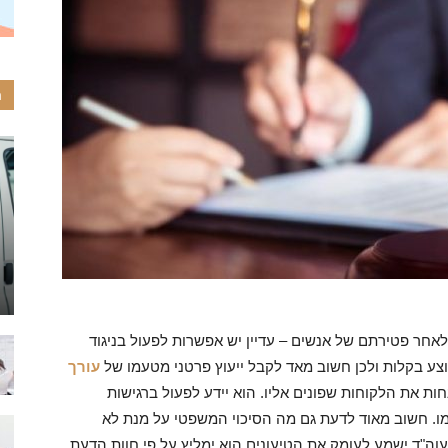
ה
אחר פטירתם של אנשים – עדיין יש אפשרות לפעול בניגוד
וצע בקלות ולכן חשוב מאד לקבל ייעוץ פרטני מטעמו של
עורך
ת את הלקוחות שפונים אליו. הוא יידע לפעול ברגישות
. חשוב מאוד לדעת גם מה הסיכוי המשפטי על מנת לא
וה"ד ישמע לעומק את הטיעונים הוא ימליץ על פי חוות הדעת