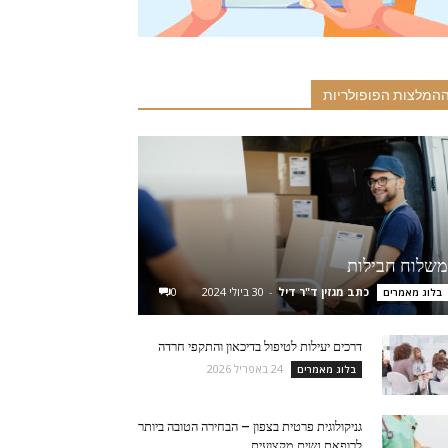
המלצות הפופולריות
משלוח חבילות
כתב מגזין ד"ר דיל
-
30 ביולי 2024
0
בלוג מאמרים
דרכים יעילות לטיפול בדיכאון והתקפי חרדה
24 באפריל 2026
בלוג מאמרים
גניקולוגית פרטית בצפון – הבחירה הטובה ביותר
לרופאת נשים מקצועית