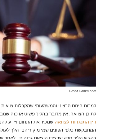
Credit Canva.com
למרות היחס הרציני והמשמעותי שמקבלות צוואות ל
לתוכן הצוואה. אין מדובר בהליך פשוט או כזה שמב
דין התנגדות לצוואה
שמכיר את התחום ויידע להנחו
המתבקשת כלפי הפונים שמי מיקיריהם הלך לעולמו
להגיש הליך סרק שבצידו הוצאות גבוהות. לאחר שע