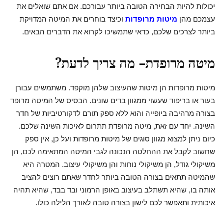
יכולות להיות הבחירה הטובה ביותר עבורכם. אם אתם שואלים את
עצמכם מהן
מיטות מרופדות
וכיצד בוחרים את המיטה המדויקת
ביותר לצרכים שלכם, כדאי שתמשיכו לקרוא את הדברים הבאים.
מיטה מרופדת- מה צריך לדעת?
מיטות מרופדות הן מיטות שהעיצוב שלהן מוקפד. משתמשים עבורן
בעור או בריפוד שעשוי ממגוון בדים שונים. הבסיס של המיטה מרופד
בצורה מרהיבה ביופייה והוא ללא ספק תורם לדקורטיביות של חדר
השינה. יחד עם זאת, מיטה מרופדת תתרום לאיכות השינה שלכם.
כיום ניתן למצוא מגוון סוגים של מיטות מרופדות ועל כן, אין ספק
שחשוב לקבל את ההחלטה הנכונה לגבי המיטה המתאימה לכם, הן
משיקולי גודל, הן משיקולי נוחות והן משיקולי עיצוב. המטרה היא
שהמיטה תתאים בצורה הטובה ביותר לחדר שאתם רוצים להציב
אותה בו, שהיא תשתלב בעיצוב באופן הרמוני ובד בבד, שהיא תהיה
איכותית ותאפשר לכם לישון בצורה טובה לאורך הלילה כולו.