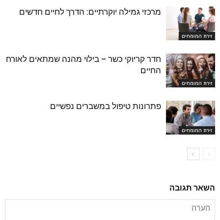
מרכזי גמילה יוקרתיים: הדרך לחיים חדשים
זירת המומחים
חדר קריוקי כשר – בילוי מהנה שמתאים לאורח
החיים
זירת המומחים
פתרונות טיפול במשברים נפשיים
זירת המומחים
השאר תגובה