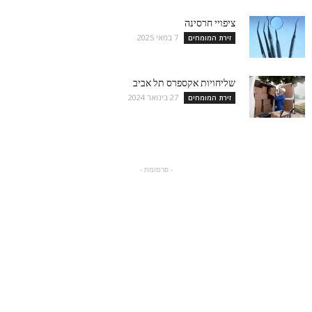
ציפויי חרסינה
7 במאי 2025
זירת המומחים
שליחויות אקספרס תל אביב
27 בינואר 2024
זירת המומחים
- פרסומת -