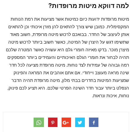
למה דווקא מיטות מרופדות?
מיטות מרופדות ידועות כיום כמיטות אשר מציעות את רמת הנוחות
המקסימלית. כמובן שיש צורך להתאים להן מזרן איכותי וכן להתאים
אותן לעיצוב של החדר. בבואכם לרכוש מיטה מרופדת, חשוב מאוד
שתשימו דגש על היצרן של המיטה, כאשר חשוב ביותר לרכוש מיטה
מיצרן מוכר. בדקו מאיזה חומרי גלם היא עשויה כאשר המטרה שלכם
תהיה לבחור את חומרי הגלם האיכותיים והעמידים ביותר המספקים
רמה גבוהה של עמידות לצד נוחות. מיטה מרופדת מציעה לכל חדר
שינה מראה מעוצב וייחודי. אם אתם אוהבים את המראה והפינוק
שמציעות המיטות בחדרים בבתי מלון, מיטה מרופדת תהיה הדבר
הנפלט ביותר עבור חדר השינה הפרטי שלכם. היא תציע לכם פינוק,
נוחות, איכות ונראות.