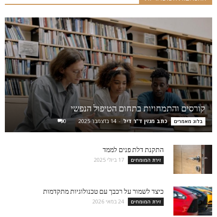
קורסים והתמחויות בתחום הטיפול הנפשי
כתב מגזין ד"ר דיל
-
14 בדצמבר 2025
0
בלוג מאמרים
התקנת דלת פנים לממד
17 ביולי 2025
זירת המומחים
כיצד לשמור על רכבך עם טכנולוגיות מתקדמות
24 במאי 2026
זירת המומחים