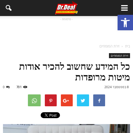
פתח סרגל נגישות
- פרסומת -
בית
זירת המומחים
זירת המומחים
כל המידע שחשוב להכיר אודות
מיטות מרופדות
8 בספטמבר 2024
701
0