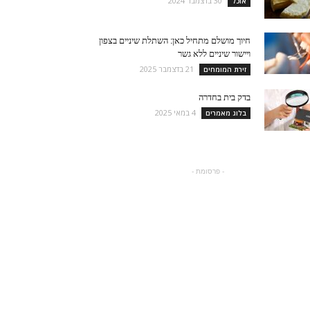
30 בדצמבר 2024
אוכל
חיוך מושלם מתחיל כאן: השתלת שיניים בצפון
ויישור שיניים ללא גשר
21 בדצמבר 2025
זירת המומחים
בדק בית בחדרה
4 במאי 2025
בלוג מאמרים
- פרסומת -