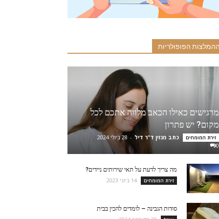
המלצות הפופולריות
מרגישים כאילו הכאב מלווה אתכם לכל
מקום? יש פתרון
כתב מגזין ד"ר דיל
-
28 ביולי 2024
זירת המומחים
0
מה צריך לדעת על תאי שירותים ניידים?
14 ביוני 2023
זירת המומחים
סודות הגבינה – לומדים להכין בבית