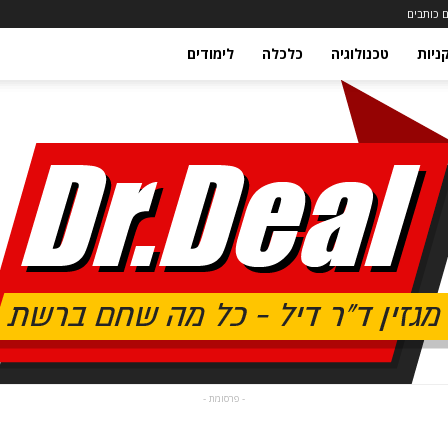
 כותבים
ניות
טכנולוגיה
כלכלה
לימודים
- פרסומת -