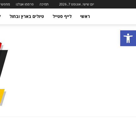
יום שישי, אוגוסט 7, 2026
תמיכה
פרסמו אצלנו
מחפשים
ראשי
לייף סטייל
טיולים בארץ ובחול
ק
פתח סרגל נגישות