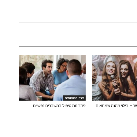
זירת המומחים
שר – בילוי מהנה שמתאים
פתרונות טיפול במשברים נפשיים