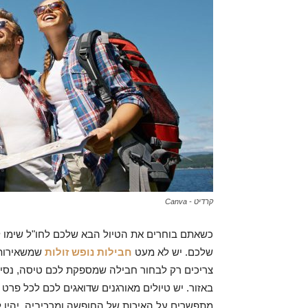
קרדיט - Canva
כשאתם בוחרים את הטיול הבא שלכם לחו"ל שימו ל
שלכם. יש לא מעט
חבילות נופש זולות
שמשאירות 
צריכים רק לבחור חבילה שמספקת לכם טיסה, נסיעות
באזור. יש טיולים מאורגנים שדואגים לכם לכל פרט
מתפשרים על האיכות של החופשה ומרכיביה. יהיו ל