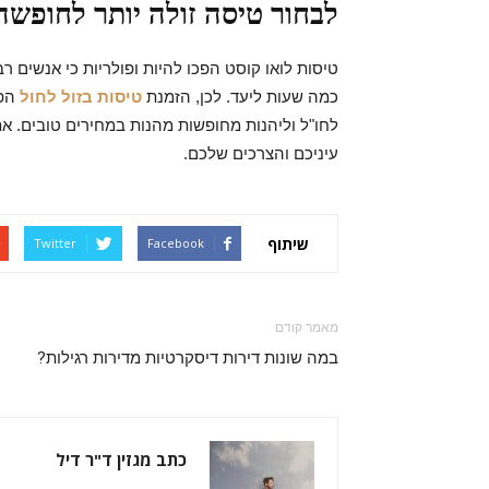
לבחור טיסה זולה יותר לחופשה
טיסות לואו קוסט הפכו להיות ופולריות כי אנשים ר
כמה שעות ליעד. לכן, הזמנת
טיסות בזול לחול
הפכ
לחו"ל וליהנות מחופשות מהנות במחירים טובים. את
עיניכם והצרכים שלכם.
שיתוף
Twitter
Facebook
מאמר קודם
במה שונות דירות דיסקרטיות מדירות רגילות?
כתב מגזין ד"ר דיל