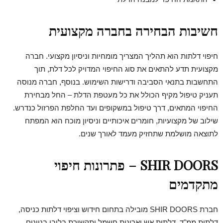
חשיבות הבחירה בחברה מקצועית
חיפוי דלתות הוא תהליך המצריך מומחיות וניסיון מקצועי. חברה
מקצועית תדע להתאים את סוג החיפוי המדויק לכל דלת, תוך
התחשבות בתנאי הסביבה ודרישות השימוש. בנוסף, חברה מנוסה
תעניק טיפול מקיף הכולל את כל מעטפת הדלת – החל מבחירת
החיפוי המתאים, דרך טיפול במשקופים ועד החלפת הפרזול כנדרש.
שילוב של מקצועיות, חומרים איכותיים וניסיון מוכח הוא המפתח
לתוצאה מושלמת שתחזיק מעמד לאורך שנים.
SHIR DOORS
– פתרונות חיפוי
מתקדמים
חברת SHIR DOORS מובילה בתחום חידוש וציפוי דלתות כניסה,
דלתות ממ"ד, דלתות אש וארונות חשמל ותקשורת בלובי בניינים