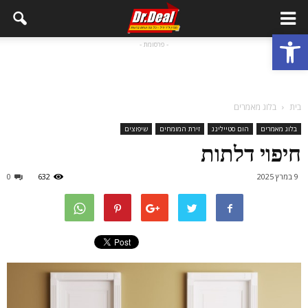
פתח סרגל נגישות
- פרסומת -
בית
בלוג מאמרים
בלוג מאמרים
הום סטיילינג
זירת המומחים
שיפוצים
חיפוי דלתות
9 במרץ 2025
632
0