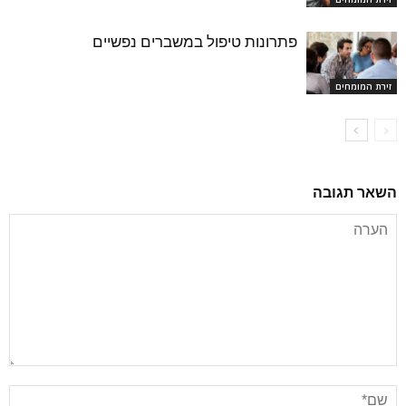
פתרונות טיפול במשברים נפשיים
זירת המומחים
השאר תגובה