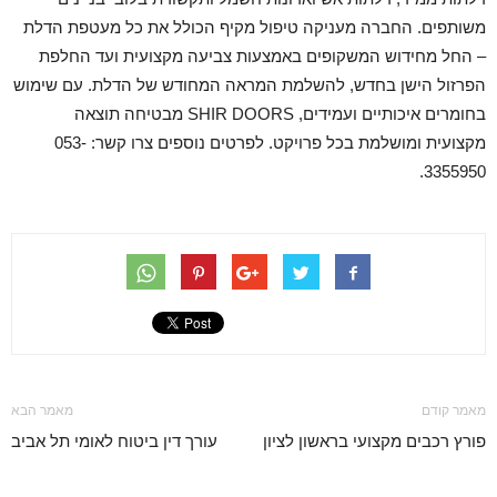
משותפים. החברה מעניקה טיפול מקיף הכולל את כל מעטפת הדלת
– החל מחידוש המשקופים באמצעות צביעה מקצועית ועד החלפת
הפרזול הישן בחדש, להשלמת המראה המחודש של הדלת. עם שימוש
בחומרים איכותיים ועמידים, SHIR DOORS מבטיחה תוצאה
מקצועית ומושלמת בכל פרויקט. לפרטים נוספים צרו קשר: 053-
3355950.
מאמר קודם
מאמר הבא
פורץ רכבים מקצועי בראשון לציון
עורך דין ביטוח לאומי תל אביב