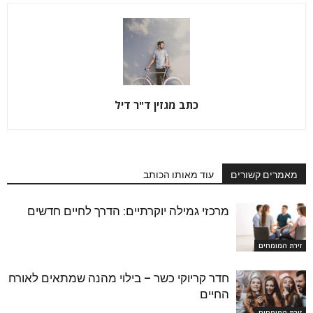
כתב מגזין ד"ר דיל
מאמרים קשורים
עוד מאותו הכותב
מרכזי גמילה יוקרתיים: הדרך לחיים חדשים
זירת המומחים
חדר קריוקי כשר – בילוי מהנה שמתאים לאורח
החיים
זירת המומחים