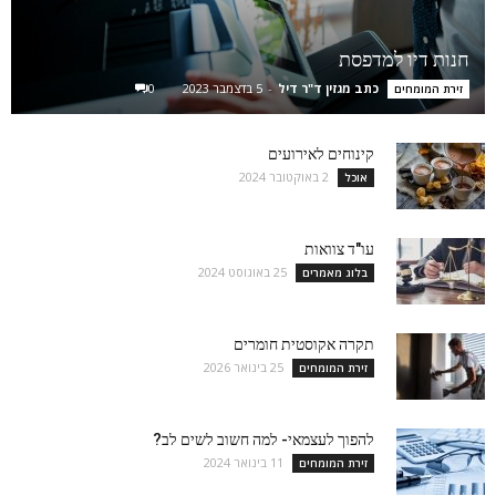
חנות דיו למדפסת
כתב מגזין ד"ר דיל
-
5 בדצמבר 2023
0
זירת המומחים
קינוחים לאירועים
2 באוקטובר 2024
אוכל
עו"ד צוואות
25 באוגוסט 2024
בלוג מאמרים
תקרה אקוסטית חומרים
25 בינואר 2026
זירת המומחים
להפוך לעצמאי- למה חשוב לשים לב?
11 בינואר 2024
זירת המומחים