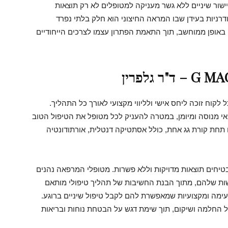
שור שיניים ללא גשר מעניקה למטופלים לא רק תוצאות
דרניות בעידן שבו המראה החיצוני הוא חלק בלתי נפרד
 באופן ממוחשב, תוך התאמת הפתרון עצמו לצרכים הייחודיים
G MAG – ד"ר גלפרין, כל לקוח זוכה ליחס אישי ולליווי מקצועי לאורך כל התהליך.
 מנוסה ומיומן, במטרה להעניק לכל מטופל את הטיפול הטוב
ם תחת קורת גג אחת, כולל אסתטיקה דנטלית, אורתודונטיה
טיחים תוצאות מדויקות וללא פשרות. מטופלי המרפאה נהנים
ות שלהם, מתוך הבנת החשיבות של תהליך טיפולי מותאם
נעימה ומקצועיות שמאפשרת להם לקבל טיפול שיניים ברוגע.
 החלמה ושיקום, תוך שימת דגש על הבטחת נוחות ובריאות