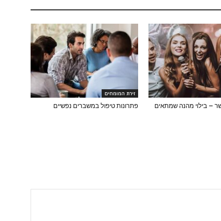
זירת המומחים
שר – בילוי מהנה שמתאים
פתרונות טיפול במשברים נפשיים