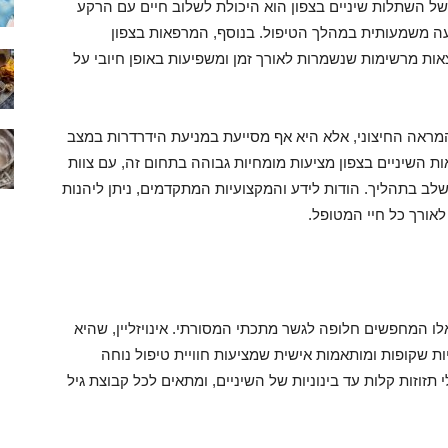
 של השתלות שיניים בצפון הוא היכולת לשלוב חיים עם הרקע
יעה משמעותית במהלך הטיפול. בנוסף, המרפאות בצפון
אות מרשימות שנשמרות לאורך זמן ומשפיעות באופן חיובי על
מראה החיצוני, אלא היא אף מסייעת במניעת הידרדרות במצב
ת השיניים בצפון מציעות מומחיות גבוהה בתחום זה, עם צוות
ב בתהליך. הודות לידע והמקצועיות המתקדמים, ניתן ליהנות
אורך כל חיי המטופל.
לו המחפשים חלופה לגשר מתכתי המסורתי. אינויזליין, שהיא
 שקופות ומותאמות אישית שמציעות חוויית טיפול נוחה
תזוזות קלות עד בינוניות של השיניים, ומתאים לכל קבוצת גיל