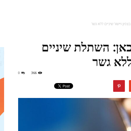
מגזין
צפון ויישור שיניים ללא גשר
אן: השתלת שיניים
ד"ר
 ללא גשר
0
366
דיל