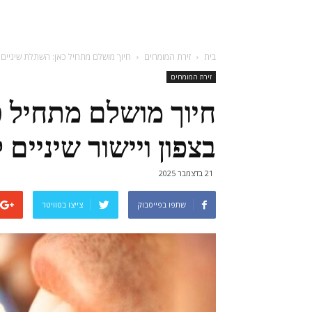
בית
זירת המומחים
חיוך מושלם מתחיל כאן: השתלת שיניים ב
זירת המומחים
חיוך מושלם מתחיל כ
בצפון ויישור שיניים
21 בדצמבר 2025
שתפו בפייסבוק
צייצו בטוויטר