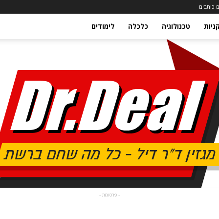
 כותבים
ניות
טכנולוגיה
כלכלה
לימודים
- פרסומת -