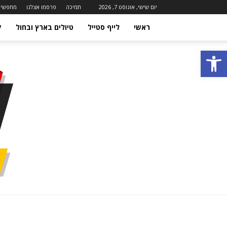
יום שישי, אוגוסט 7, 2026
תמיכה
פרסמו אצלנו
מחפשים
ראשי
לייף סטייל
טיולים בארץ ובחול
ק
פתח סרגל נגישות