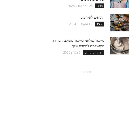
28 באוקטובר 2025
כללי
קינוחים לאירועים
2 באוקטובר 2024
אוכל
מיקסר שולחני ומיקסר משולב: הבחירה
המושלמת למטבח שלך
3 במרץ 2026
זירת המומחים
- פרסומת -