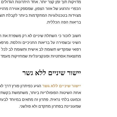
מדויקות תוך זמן קצר יותר. אחד היתרונות הגדולים
הכפרי והרגוע של אזור הצפון, שמספק אווירה מרג
מצוידות בטכנולוגיות המתקדמות ביותר לקבלת תוצ
בריאות הפה הכללית.
חשוב לזכור כי השתלת שיניים לא רק משפרת את ה
השיני ובשמירה על בריאות החניכיים והלסת. מרפאו
רפואי שמקדיש תשומת לב אישית ותשומת לב לכל של
מתוצאות אסתטיות ופונקציונליות שמחזיקות מעמד ל
יישור שיניים ללא גשר
יישור שיניים ללא גשר
הגיע כפיתרון פורץ דרך לא
אחת השיטות הפופולריות ביותר, משתמשת בקשתיות
וכמעט בלתי נראית. פתרון זה מתאים במיוחד לבעלי 
שמעוניינת בפתרון מתקדם ולא פולשני.