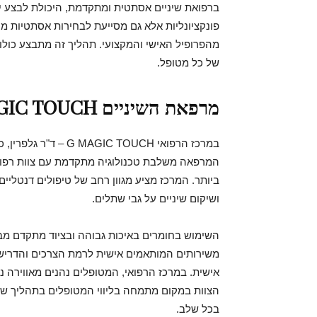
ברפואת שיניים אסתטית ומתקדמת, היכולת לבצע יי
פונקציונליות אלא גם מסייעת לבחירות אסתטיות מו
מהפרופיל האישי והמקצועי. תהליך זה מתבצע כולו
של כל מטופל.
מרפאת השיניים G MAGIC TOUCH – ד"ר גלפרין
במרכז הרפואי IC TOUCH
המרפאה משלבת טכנולוגיה מתקדמת עם צוות רפואי
ביותר. המרכז מציע מגוון רחב של טיפולים דנטליי
ושיקום שיניים על גבי שתלים.
השימוש בחומרים באיכות גבוהה ובציוד מתקדם מב
משירותים המותאמים אישית לרמת הצרכים והדריש
אישית. במרכז הרפואי, המטופלים נהנים מאווירה 
הצוות במקום מתמחה בליווי המטופלים בתהליך של
בכל שלב.