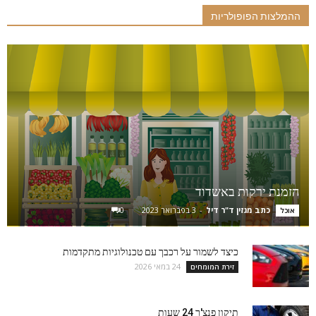
ההמלצות הפופולריות
הזמנת ירקות באשדוד
כתב מגזין ד"ר דיל
-
3 בפברואר 2023
0
אוכל
כיצד לשמור על רכבך עם טכנולוגיות מתקדמות
24 במאי 2026
זירת המומחים
תיקון פנצ'ר 24 שעות