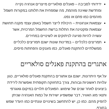
ידידותי לסביבה – פאנלים סולאריים מייצרים אנרגיה נקייה
ומחדשת שאינה מזהמת, מה שמפחית את תלותנו במקורות חשמל
מזהמים כמו פחם או נפט.
עצמאות אנרגטית – היכולת לייצר חשמל באופן עצמי מקנה תחושת
עצמאות ומקטינה את התלות ברשת החשמל המרכזית, אשר
עשויה להיות פגיעה לניתוקים או לשינויים במחירים.
תמריצים כלכליים – במדינות שונות ישנם תמריצים כלכליים
ממשלתיים להתקנת פאנלים, כמו מענקים והפחתות מיסים.
אתגרים בהתקנת פאנלים סולאריים
על אף היתרונות, ישנם גם אתגרים בהתקנת פאנלים סולאריים, כגון
עלויות ראשוניות גבוהות, צורך בתחזוקה תקופתית ואפשרות לירידת
ביצועים לאחר שנים של שימוש. הפאנלים תלויים במיקום גאוגרפי
ותנאי מזג האוויר, דבר שמשפיע ישירות על כמות האנרגיה שניתן
להפיק מהם. כמו כן, יש להתחשב בשינויים עונתיים כמו העדר שמש
בחורף.