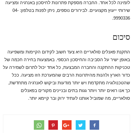
לזמינה לכל אחד. החברה מספקת פתרונות לחיסכון באנרגיה ומציעה
שירותי ייעוץ מקצועיים. לבירורים נוספים, ניתן לפנות בטלפון: 04-
9990336.
סיכום
התקנת פאנלים סולאריים היא צעד חשוב לקידום הקיימות ומשפיעה
באופן ישיר על הסביבה והחיסכון הכספי. באמצעות בחירה חכמה של
טכניקות ההתקנה והחברה המבצעת, כל אחד יכול לתרום לשמירה על
כדור הארץ ולהנות מהיתרונות הרבים שהמערכת הזו מציעה. ככל
שהטכנולוגיה מתקדמת ויש יותר מודעות וביקוש לאנרגיה מתחדשת,
כך אנו רואים יותר ויותר גגות בתים ובניינים מקורים בפאנלים
סולאריים, מה שמוביל אותנו לעתיד ירוק ובר קיימא יותר.