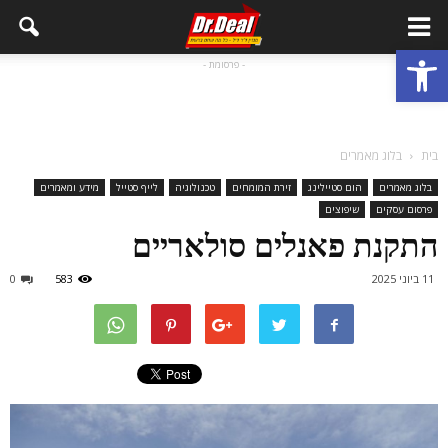
פתח סרגל נגישות
- פרסומת -
בית
בלוג מאמרים
בלוג מאמרים
הום סטיילינג
זירת המומחים
טכנולוגיה
לייף סטייל
מידע ומאמרים
פרסום עסקים
שיפוצים
התקנת פאנלים סולאריים
11 ביוני 2025
583
0