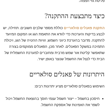
פליטת גזי חממה.
כיצד מתבצעת ההתקנה?
התקנת פאנלים סולאריים
כוללת מספר שלבים חשובים. תחילה, יש
לבצע בדיקות והערכות כדי לוודא את התאמת הגג או המקום המיועד
להתקנה. מדובר בהערכת כיווני השמש, זוויות ההטיה של הגג, ויכולת
התמיכה במשקל הפאנלים. לאחר מכן, הפאנלים ממוקמים בצורה
שתאפשר קליטת אור שמש מרבית ומחוברים למערכת החשמלית של
הבית כדי לנצל את החשמל שנוצר באופן ישיר.
היתרונות של פאנלים סולאריים
השימוש בפאנלים סולאריים מציע יתרונות רבים:
חיסכון בחשמל – ייצור חשמל עצמי חוסך בהוצאות החשמל ויכול
לשפר את האמינות של אספקת החשמל.