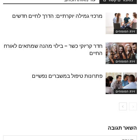
מרכזי גמילה יוקרתיים: הדרך לחיים חדשים
זירת המומחים
חדר קריוקי כשר – בילוי מהנה שמתאים לאורח
החיים
זירת המומחים
פתרונות טיפול במשברים נפשיים
זירת המומחים
השאר תגובה