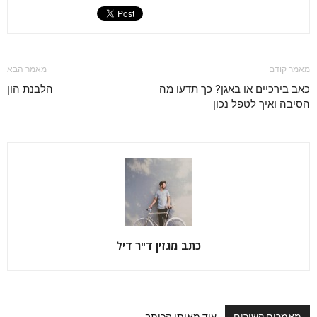
מאמר קודם
מאמר הבא
כאב בירכיים או באגן? כך תדעו מה
הלבנת הון
הסיבה ואיך לטפל נכון
כתב מגזין ד"ר דיל
מאמרים קשורים
עוד מאותו הכותב